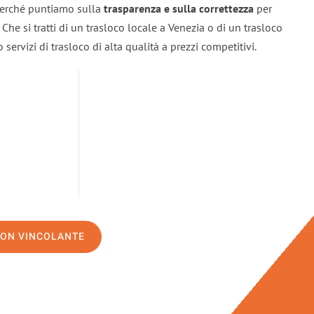
 perché puntiamo sulla
trasparenza e sulla correttezza
per
. Che si tratti di un trasloco locale a Venezia o di un trasloco
servizi di trasloco di alta qualità a prezzi competitivi.
NON VINCOLANTE