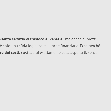
ellente
servizio di trasloco
a
Venezia
, ma anche di prezzi
è solo una sfida logistica ma anche finanziaria. Ecco perché
a dei costi,
così saprai esattamente cosa aspettarti, senza