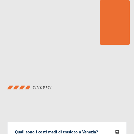
CHIEDICI
Quali sono i costi medi di trasloco a Venezia?