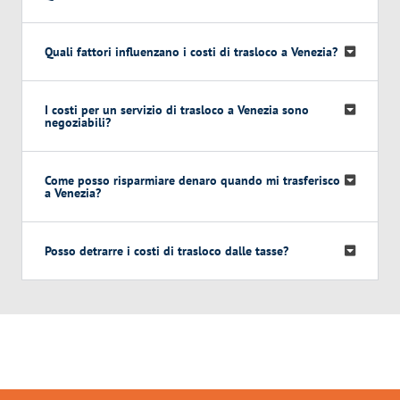
Quali fattori influenzano i costi di trasloco a Venezia?
I costi per un servizio di trasloco a Venezia sono
negoziabili?
Come posso risparmiare denaro quando mi trasferisco
a Venezia?
Posso detrarre i costi di trasloco dalle tasse?
Traslochi Venezia in numeri: