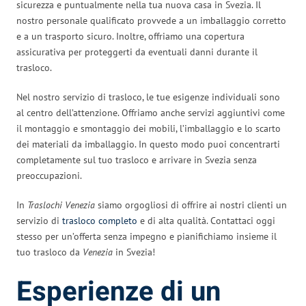
sicurezza e puntualmente nella tua nuova casa in Svezia. Il
nostro personale qualificato provvede a un imballaggio corretto
e a un trasporto sicuro. Inoltre, offriamo una copertura
assicurativa per proteggerti da eventuali danni durante il
trasloco.
Nel nostro servizio di trasloco, le tue esigenze individuali sono
al centro dell’attenzione. Offriamo anche servizi aggiuntivi come
il montaggio e smontaggio dei mobili, l’imballaggio e lo scarto
dei materiali da imballaggio. In questo modo puoi concentrarti
completamente sul tuo trasloco e arrivare in Svezia senza
preoccupazioni.
In
Traslochi Venezia
siamo orgogliosi di offrire ai nostri clienti un
servizio di
trasloco completo
e di alta qualità. Contattaci oggi
stesso per un’offerta senza impegno e pianifichiamo insieme il
tuo trasloco da
Venezia
in Svezia!
Esperienze di un