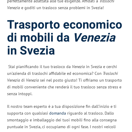
perfettamente adattata alle tue esigenze. Affidati a
Traslochi
Venezia
e goditi un trasloco senza problemi in Svezia!
Trasporto economico
di mobili da
Venezia
in Svezia
Stai pianificando il tuo trasloco da
Venezia
in Svezia e cerchi
un’azienda di traslochi affidabile ed economica? Con
Traslochi
Venezia
di
Venezia
sei nel posto giusto! Ti offriamo un trasporto
di mobili conveniente che renderà il tuo trasloco senza stress e
senza intoppi.
Il nostro team esperto è a tua disposizione fin dall’inizio e ti
supporta con qualsiasi
domanda
riguardo al trasloco. Dallo
smontaggio e imballaggio dei tuoi mobili fino alla consegna
puntuale in Svezia, ci occupiamo di ogni fase. I nostri veicoli