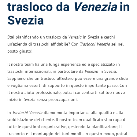
trasloco da
Venezia
in
Svezia
Stai pianificando un trasloco da
Venezia
in Svezia e cerchi
un’azienda di traslochi affidabile? Con
Traslochi Venezia
sei nel
posto giusto!
Il nostro team ha una lunga esperienza ed è specializzato in
traslochi internazionali, in particolare da
Venezia
in Svezia.
Sappiamo che un trasloco all’estero può essere una grande sfida
e vogliamo esserti di supporto in questo importante passo. Con
il nostro aiuto professionale, potrai concentrarti sul tuo nuovo
inizio in Svezia senza preoccupazioni.
In
Traslochi Venezia
diamo molta importanza alla qualità e alla
soddisfazione del cliente. Il nostro team qualificato si occupa di
tutte le questioni organizzative, gestendo la pianificazione, il
trasporto e il montaggio dei tuoi mobili. In questo modo, potrai