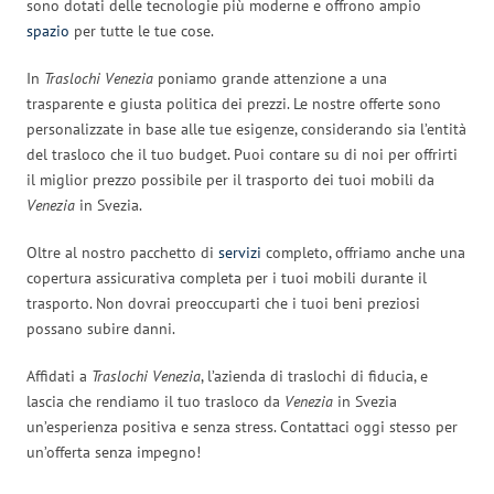
sono dotati delle tecnologie più moderne e offrono ampio
spazio
per tutte le tue cose.
In
Traslochi Venezia
poniamo grande attenzione a una
trasparente e giusta politica dei prezzi. Le nostre offerte sono
personalizzate in base alle tue esigenze, considerando sia l’entità
del trasloco che il tuo budget. Puoi contare su di noi per offrirti
il miglior prezzo possibile per il trasporto dei tuoi mobili da
Venezia
in Svezia.
Oltre al nostro pacchetto di
servizi
completo, offriamo anche una
copertura assicurativa completa per i tuoi mobili durante il
trasporto. Non dovrai preoccuparti che i tuoi beni preziosi
possano subire danni.
Affidati a
Traslochi Venezia
, l’azienda di traslochi di fiducia, e
lascia che rendiamo il tuo trasloco da
Venezia
in Svezia
un’esperienza positiva e senza stress. Contattaci oggi stesso per
un’offerta senza impegno!