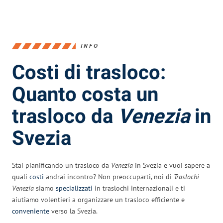
INFO
Costi di trasloco:
Quanto costa un
trasloco da
Venezia
in
Svezia
Stai pianificando un trasloco da
Venezia
in Svezia e vuoi sapere a
quali
costi
andrai incontro? Non preoccuparti, noi di
Traslochi
Venezia
siamo
specializzati
in traslochi internazionali e ti
aiutiamo volentieri a organizzare un trasloco efficiente e
conveniente
verso la Svezia.