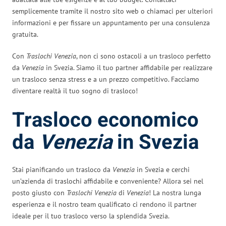
semplicemente tramite il nostro sito web o chiamaci per ulteriori
informazioni e per fissare un appuntamento per una consulenza
gratuita.
Con
Traslochi Venezia
, non ci sono ostacoli a un trasloco perfetto
da
Venezia
in Svezia. Siamo il tuo partner affidabile per realizzare
un trasloco senza stress e a un prezzo competitivo. Facciamo
diventare realtà il tuo sogno di trasloco!
Trasloco economico
da
Venezia
in Svezia
Stai pianificando un trasloco da
Venezia
in Svezia e cerchi
un’azienda di traslochi affidabile e conveniente? Allora sei nel
posto giusto con
Traslochi Venezia
di
Venezia
! La nostra lunga
esperienza e il nostro team qualificato ci rendono il partner
ideale per il tuo trasloco verso la splendida Svezia.