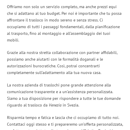
Offriamo non solo un servizio completo, ma anche prezzi equi
che si adattano al tuo budget. Per noi è importante che tu possa
affrontare il trasloco in modo sereno e senza stress. Ci
occupiamo di tutti i passaggi fondamentali, dalla pianificazione
al trasporto, fino al montaggio e all’assemblaggio dei tuoi
mobili.
Grazie alla nostra stretta collaborazione con partner affidabili,
possiamo anche aiutarti con le formalità doganali e le
autorizzazioni burocratiche. Così, potrai concentrarti
completamente sull’adattamento alla tua nuova casa.
La nostra azienda di traslochi pone grande attenzione alla
comunicazione trasparente e a un’assistenza personalizzata.
Siamo a tua disposizione per rispondere a tutte le tue domande
riguardo al trasloco da
Venezia
in Svezia.
Risparmia tempo e fatica e lascia che ci occupiamo di tutto noi.
Contattaci oggi stesso e ti prepareremo un’offerta personalizzata,