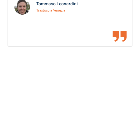
Tommaso Leonardini
Trasloco a Venezia