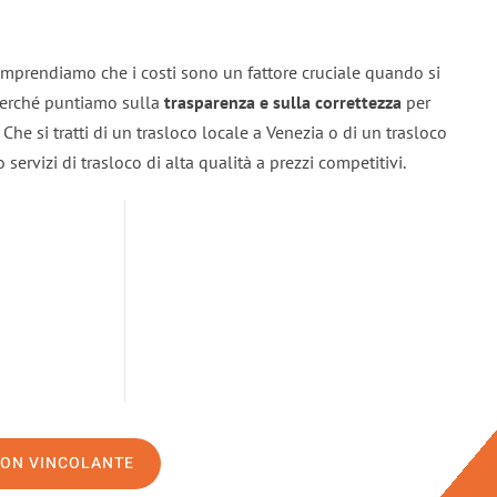
omprendiamo che i costi sono un fattore cruciale quando si
 perché puntiamo sulla
trasparenza e sulla correttezza
per
. Che si tratti di un trasloco locale a Venezia o di un trasloco
servizi di trasloco di alta qualità a prezzi competitivi.
NON VINCOLANTE