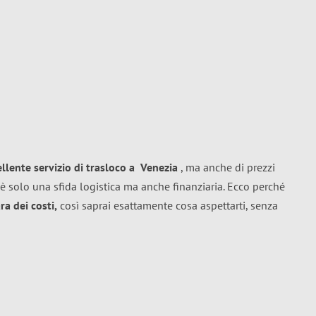
ellente
servizio di trasloco
a
Venezia
, ma anche di prezzi
è solo una sfida logistica ma anche finanziaria. Ecco perché
a dei costi,
così saprai esattamente cosa aspettarti, senza