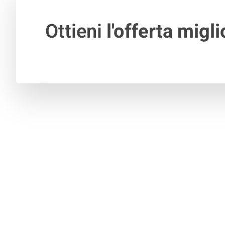
Ottieni
l'offerta migli