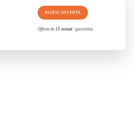
RICEVI OFFERTA
Offerta
in 15 minuti
(garantita).