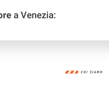
ore
a Venezia:
CHI SIAMO