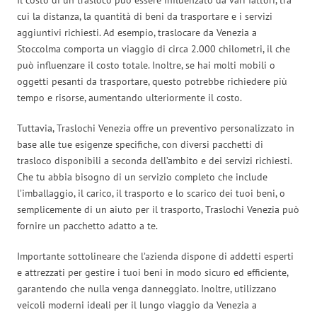
cui la distanza, la quantità di beni da trasportare e i servizi
aggiuntivi richiesti. Ad esempio, traslocare da Venezia a
Stoccolma comporta un viaggio di circa 2.000 chilometri, il che
può influenzare il costo totale. Inoltre, se hai molti mobili o
oggetti pesanti da trasportare, questo potrebbe richiedere più
tempo e risorse, aumentando ulteriormente il costo.
Tuttavia, Traslochi Venezia offre un preventivo personalizzato in
base alle tue esigenze specifiche, con diversi pacchetti di
trasloco disponibili a seconda dell’ambito e dei servizi richiesti.
Che tu abbia bisogno di un servizio completo che include
l’imballaggio, il carico, il trasporto e lo scarico dei tuoi beni, o
semplicemente di un aiuto per il trasporto, Traslochi Venezia può
fornire un pacchetto adatto a te.
Importante sottolineare che l’azienda dispone di addetti esperti
e attrezzati per gestire i tuoi beni in modo sicuro ed efficiente,
garantendo che nulla venga danneggiato. Inoltre, utilizzano
veicoli moderni ideali per il lungo viaggio da Venezia a