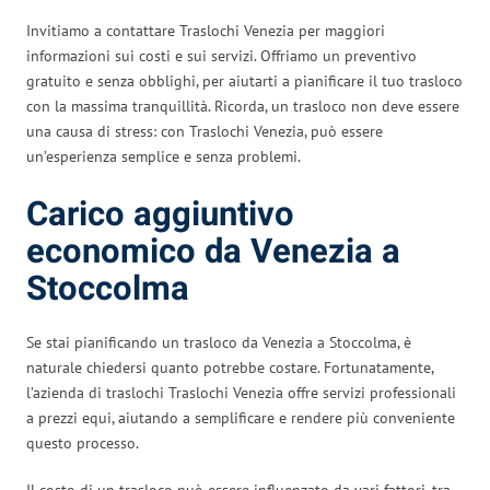
Invitiamo a contattare Traslochi Venezia per maggiori
informazioni sui costi e sui servizi. Offriamo un preventivo
gratuito e senza obblighi, per aiutarti a pianificare il tuo trasloco
con la massima tranquillità. Ricorda, un trasloco non deve essere
una causa di stress: con Traslochi Venezia, può essere
un’esperienza semplice e senza problemi.
Carico aggiuntivo
economico da Venezia a
Stoccolma
Se stai pianificando un trasloco da Venezia a Stoccolma, è
naturale chiedersi quanto potrebbe costare. Fortunatamente,
l’azienda di traslochi Traslochi Venezia offre servizi professionali
a prezzi equi, aiutando a semplificare e rendere più conveniente
questo processo.
Il costo di un trasloco può essere influenzato da vari fattori, tra