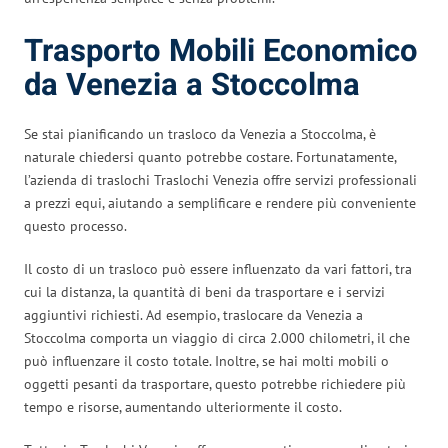
Trasporto Mobili Economico
da Venezia a Stoccolma
Se stai pianificando un trasloco da Venezia a Stoccolma, è
naturale chiedersi quanto potrebbe costare. Fortunatamente,
l’azienda di traslochi Traslochi Venezia offre servizi professionali
a prezzi equi, aiutando a semplificare e rendere più conveniente
questo processo.
Il costo di un trasloco può essere influenzato da vari fattori, tra
cui la distanza, la quantità di beni da trasportare e i servizi
aggiuntivi richiesti. Ad esempio, traslocare da Venezia a
Stoccolma comporta un viaggio di circa 2.000 chilometri, il che
può influenzare il costo totale. Inoltre, se hai molti mobili o
oggetti pesanti da trasportare, questo potrebbe richiedere più
tempo e risorse, aumentando ulteriormente il costo.