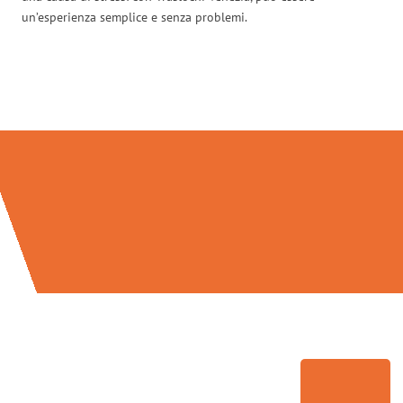
un’esperienza semplice e senza problemi.
Traslochi Venezia in numeri: