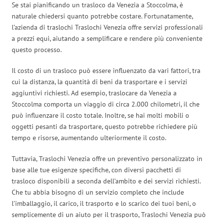
Se stai pianificando un trasloco da Venezia a Stoccolma, è
naturale chiedersi quanto potrebbe costare. Fortunatamente,
l’azienda di traslochi Traslochi Venezia offre servizi professionali
a prezzi equi, aiutando a semplificare e rendere più conveniente
questo processo.
Il costo di un trasloco può essere influenzato da vari fattori, tra
cui la distanza, la quantità di beni da trasportare e i servizi
aggiuntivi richiesti. Ad esempio, traslocare da Venezia a
Stoccolma comporta un viaggio di circa 2.000 chilometri, il che
può influenzare il costo totale. Inoltre, se hai molti mobili o
oggetti pesanti da trasportare, questo potrebbe richiedere più
tempo e risorse, aumentando ulteriormente il costo.
Tuttavia, Traslochi Venezia offre un preventivo personalizzato in
base alle tue esigenze specifiche, con diversi pacchetti di
trasloco disponibili a seconda dell’ambito e dei servizi richiesti.
Che tu abbia bisogno di un servizio completo che include
l’imballaggio, il carico, il trasporto e lo scarico dei tuoi beni, o
semplicemente di un aiuto per il trasporto, Traslochi Venezia può