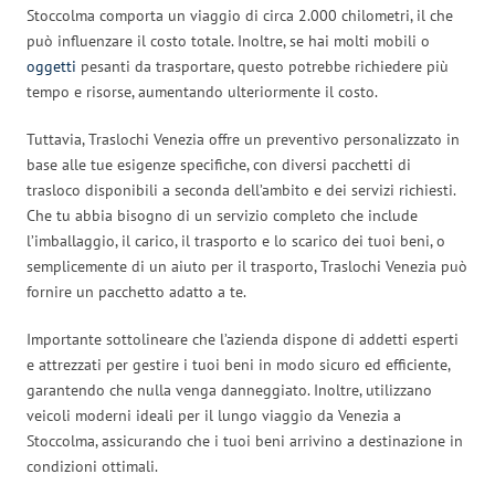
Stoccolma comporta un viaggio di circa 2.000 chilometri, il che
può influenzare il costo totale. Inoltre, se hai molti mobili o
oggetti
pesanti da trasportare, questo potrebbe richiedere più
tempo e risorse, aumentando ulteriormente il costo.
Tuttavia, Traslochi Venezia offre un preventivo personalizzato in
base alle tue esigenze specifiche, con diversi pacchetti di
trasloco disponibili a seconda dell’ambito e dei servizi richiesti.
Che tu abbia bisogno di un servizio completo che include
l’imballaggio, il carico, il trasporto e lo scarico dei tuoi beni, o
semplicemente di un aiuto per il trasporto, Traslochi Venezia può
fornire un pacchetto adatto a te.
Importante sottolineare che l’azienda dispone di addetti esperti
e attrezzati per gestire i tuoi beni in modo sicuro ed efficiente,
garantendo che nulla venga danneggiato. Inoltre, utilizzano
veicoli moderni ideali per il lungo viaggio da Venezia a
Stoccolma, assicurando che i tuoi beni arrivino a destinazione in
condizioni ottimali.