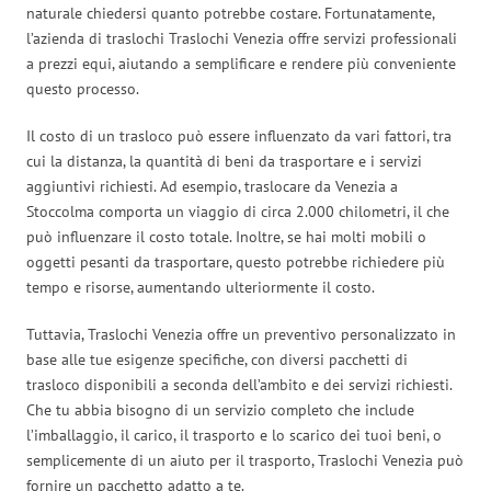
naturale chiedersi quanto potrebbe costare. Fortunatamente,
l’azienda di traslochi Traslochi Venezia offre servizi professionali
a prezzi equi, aiutando a semplificare e rendere più conveniente
questo processo.
Il costo di un trasloco può essere influenzato da vari fattori, tra
cui la distanza, la quantità di beni da trasportare e i servizi
aggiuntivi richiesti. Ad esempio, traslocare da Venezia a
Stoccolma comporta un viaggio di circa 2.000 chilometri, il che
può influenzare il costo totale. Inoltre, se hai molti mobili o
oggetti pesanti da trasportare, questo potrebbe richiedere più
tempo e risorse, aumentando ulteriormente il costo.
Tuttavia, Traslochi Venezia offre un preventivo personalizzato in
base alle tue esigenze specifiche, con diversi pacchetti di
trasloco disponibili a seconda dell’ambito e dei servizi richiesti.
Che tu abbia bisogno di un servizio completo che include
l’imballaggio, il carico, il trasporto e lo scarico dei tuoi beni, o
semplicemente di un aiuto per il trasporto, Traslochi Venezia può
fornire un pacchetto adatto a te.