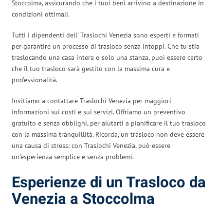
Stoccolma, assicurando che i tuoi beni arrivino a destinazione in
condizioni ottimali.
Tutti i dipendenti dell’ Traslochi Venezia sono esperti e formati
per garantire un processo di trasloco senza intoppi. Che tu stia
traslocando una casa intera o solo una stanza, puoi essere certo
che il tuo trasloco sarà gestito con la massima cura e
professionalità.
Invitiamo a contattare Traslochi Venezia per maggiori
informazioni sui costi e sui servizi. Offriamo un preventivo
gratuito e senza obblighi, per aiutarti a pianificare il tuo trasloco
con la massima tranquillità. Ricorda, un trasloco non deve essere
una causa di stress: con Traslochi Venezia, può essere
un’esperienza semplice e senza problemi.
Esperienze di un Trasloco da
Venezia a Stoccolma