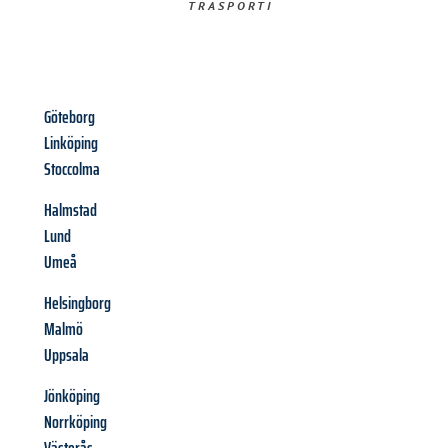
TRASPORTI​
Göteborg
Linköping
Stoccolma
Halmstad
Lund
Umeå
Helsingborg
Malmö
Uppsala
Jönköping
Norrköping