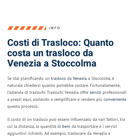
INFO
Costi di Trasloco: Quanto
costa un trasloco da
Venezia a Stoccolma
Se stai pianificando un
trasloco
da
Venezia
a Stoccolma, è
naturale chiedersi quanto potrebbe costare. Fortunatamente,
l’azienda di traslochi Traslochi Venezia offre
servizi
professionali
a prezzi equi, aiutando a semplificare e rendere più
conveniente
questo processo.
Il costo di un trasloco può essere influenzato da vari fattori, tra
cui la distanza, la quantità di
beni
da trasportare e i servizi
aggiuntivi richiesti. Ad esempio, traslocare da Venezia a