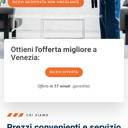
RICEVI UN'OFFERTA NON VINCOLANTE
100% non vincolante – Risposta garantita entro 15 minuti.
Ottieni
l'offerta migliore
a
Venezia:
RICEVI OFFERTA
Offerta
in 15 minuti
(garantita).
CHI SIAMO
Prezzi convenienti e servizio