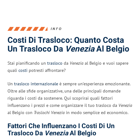
INFO
Costi Di Trasloco: Quanto Costa
Un Trasloco Da
Venezia
Al Belgio
Stai pianificando un
trasloco
da
Venezia
al Belgio e vuoi sapere
quali
costi
potresti affrontare?
Un
trasloco internazionale
è sempre un’esperienza emozionante.
Oltre alle sfide organizzative, una delle principali domande
riguarda i costi da sostenere. Qui scoprirai quali fattori
influenzano i prezzi e come organizzare il tuo trasloco da
Venezia
al Belgio con
Traslochi Venezia
in modo semplice ed economico.
Fattori Che Influenzano I Costi Di Un
Trasloco Da
Venezia
Al Belgio