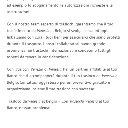
ad esempio lo sdoganamento, le autorizzazioni richieste e le
assicurazioni.
Con il nostro team esperto di traslochi garantiamo che il tuo
trasferimento da
Venezia
al Belgio si svolga senza intoppi.
Imballiamo con cura i tuoi beni per assicurarci che siano protetti
durante il trasporto. I nostri collaboratori hanno grande
esperienza nei traslochi internazionali e conoscono tutti gli
aspetti da tenere in considerazione.
Con
Traslochi Venezia
di
Venezia
, hai un partner affidabile al tuo
fianco che ti accompagnerà durante il tuo trasloco da
Venezia
al
Belgio. Contattaci oggi stesso per un preventivo gratuito e
organizziamo insieme il tuo trasloco con successo!
Trasloco da
Venezia
al Belgio – Con
Traslochi Venezia
al tuo
fianco, nessun problema!