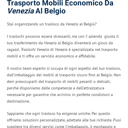
Trasporto Mobili Economico Da
Venezia
Al Belgio
Stai organizzando un trasloco da
Venezia
al Belgio?
I traslochi possono essere stressanti, ma con l’ azienda giusta il
tuo trasferimento da
Venezia
al Belgio diventerà un gioco da
ragazzi.
Traslochi Venezia
di
Venezia
è specializzata nel trasporto
mobili e ti offre un servizio economico e affidabile.
Il nostro team esperto si occupa di ogni aspetto del tuo trasloco,
dall’imballaggio dei mobili al trasporto sicuro fino al Belgio. Non
devi preoccuparti del trasporto di mobili pesanti o delicati,
perché disponiamo delle competenze e dell’attrezzatura
necessarie per garantire che arrivino in perfette condizioni a
destinazione.
Sappiamo che ogni trasloco ha esigenze uniche. Per questo
offriamo soluzioni personalizzate, adattate alle tue richieste. Puoi
scegliere tra diversi servizi, come l’imballaggio, il montaggio e