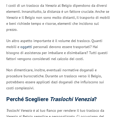
I costi di un trasloco da
Venezia
al Belgio dipendono da diversi
elementi. Innanzitutto, la distanza è un fattore cruciale. Anche se
Venezia
e il Belgio non sono molto distanti, il trasporto di mobili
e beni richiede tempo e risorse, elementi che incidono sul
prezzo.
Un altro aspetto importante è il volume del trasloco. Quanti
mobili e
oggetti
personali devono essere trasportati? Hai
bisogno di assistenza per imballare e disimballare? Tutti questi
fattori vengono considerati nel calcolo dei costi.
Non dimenticare, inoltre, eventuali normative doganali e
procedure burocratiche. Durante un trasloco verso il Belgio,
potrebbero essere applicati dazi doganali che influiscono sui
costi complessivi.
Perché Scegliere
Traslochi Venezia
?
Traslochi Venezia
è al tuo fianco per rendere il tuo trasloco da
Venezia
al Belgio semplice e personalizzato. Ci occupiamo del