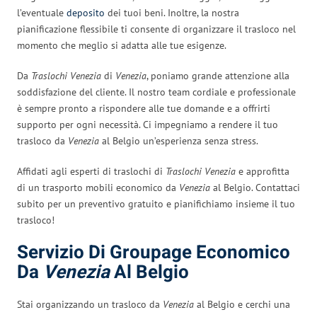
l’eventuale
deposito
dei tuoi beni. Inoltre, la nostra
pianificazione flessibile ti consente di organizzare il trasloco nel
momento che meglio si adatta alle tue esigenze.
Da
Traslochi Venezia
di
Venezia
, poniamo grande attenzione alla
soddisfazione del cliente. Il nostro team cordiale e professionale
è sempre pronto a rispondere alle tue domande e a offrirti
supporto per ogni necessità. Ci impegniamo a rendere il tuo
trasloco da
Venezia
al Belgio un’esperienza senza stress.
Affidati agli esperti di traslochi di
Traslochi Venezia
e approfitta
di un trasporto mobili economico da
Venezia
al Belgio. Contattaci
subito per un preventivo gratuito e pianifichiamo insieme il tuo
trasloco!
Servizio Di Groupage Economico
Da
Venezia
Al Belgio
Stai organizzando un trasloco da
Venezia
al Belgio e cerchi una