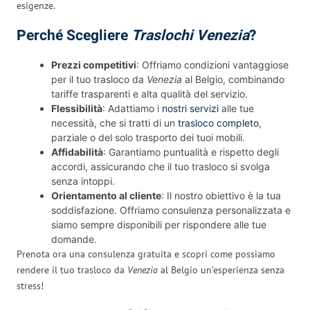
esigenze.
Perché Scegliere
Traslochi Venezia
?
Prezzi competitivi
: Offriamo condizioni vantaggiose
per il tuo trasloco da
Venezia
al Belgio, combinando
tariffe trasparenti e alta qualità del servizio.
Flessibilità
: Adattiamo i
nostri servizi
alle tue
necessità, che si tratti di un
trasloco completo
,
parziale o del solo trasporto dei tuoi mobili.
Affidabilità
: Garantiamo puntualità e rispetto degli
accordi, assicurando che il tuo trasloco si svolga
senza intoppi.
Orientamento al cliente
: Il nostro obiettivo è la tua
soddisfazione. Offriamo consulenza personalizzata e
siamo sempre disponibili per rispondere alle tue
domande.
Prenota ora una consulenza gratuita e scopri come possiamo
rendere il tuo trasloco da
Venezia
al Belgio un’esperienza senza
stress!