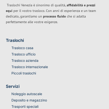
Traslochi Venezia è sinonimo di qualità,
affidabilità e prezzi
equi
per il vostro trasloco. Con anni di esperienza e un team
dedicato, garantiamo un
processo fluido
che si adatta
perfettamente alle vostre esigenze.
Traslochi
Trasloco casa
Trasloco ufficio
Trasloco azienda
Trasloco internazionale
Piccoli traslochi
Servizi
Noleggio autoscale
Deposito e magazzino
Trasporti speciali