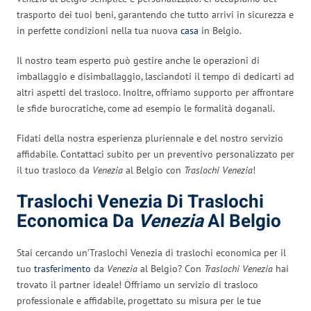
trasporto dei tuoi beni, garantendo che tutto arrivi in sicurezza e
in perfette condizioni nella tua nuova
casa
in Belgio.
Il nostro team esperto può gestire anche le operazioni di
imballaggio e disimballaggio, lasciandoti il tempo di dedicarti ad
altri aspetti del trasloco. Inoltre, offriamo supporto per affrontare
le sfide burocratiche, come ad esempio le formalità doganali.
Fidati della nostra esperienza pluriennale e del nostro servizio
affidabile. Contattaci subito per un preventivo personalizzato per
il tuo trasloco da
Venezia
al Belgio con
Traslochi Venezia
!
Traslochi Venezia Di Traslochi
Economica Da
Venezia
Al Belgio
Stai cercando un’Traslochi Venezia di traslochi economica per il
tuo
trasferimento
da
Venezia
al Belgio? Con
Traslochi Venezia
hai
trovato il partner ideale! Offriamo un servizio di trasloco
professionale e affidabile, progettato su misura per le tue