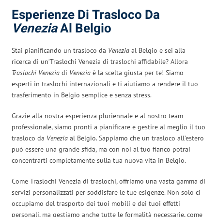
Esperienze Di Trasloco Da
Venezia
Al Belgio
Stai pianificando un trasloco da
Venezia
al Belgio e sei alla
ricerca di un’Traslochi Venezia di traslochi affidabile? Allora
Traslochi Venezia
di
Venezia
è la scelta giusta per te! Siamo
esperti in traslochi internazionali e ti aiutiamo a rendere il tuo
trasferimento in Belgio semplice e senza stress.
Grazie alla nostra esperienza pluriennale e al nostro team
professionale, siamo pronti a pianificare e gestire al meglio il tuo
trasloco da
Venezia
al Belgio. Sappiamo che un trasloco all’estero
può essere una grande sfida, ma con noi al tuo fianco potrai
concentrarti completamente sulla tua nuova vita in Belgio.
Come Traslochi Venezia di traslochi, offriamo una vasta gamma di
servizi personalizzati per soddisfare le tue esigenze. Non solo ci
occupiamo del trasporto dei tuoi mobili e dei tuoi effetti
personali, ma gestiamo anche tutte le formalità necessarie, come