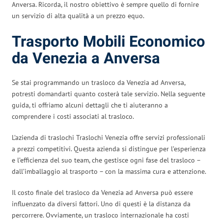
Anversa. Ricorda, il nostro obiettivo è sempre quello di fornire
un servizio di alta qualità a un prezzo equo.
Trasporto Mobili Economico
da Venezia a Anversa
Se stai programmando un trasloco da Venezia ad Anversa,
potresti domandarti quanto costerà tale servizio. Nella seguente
guida, ti offriamo alcuni dettagli che ti aiuteranno a
comprendere i costi associati al trasloco.
L’azienda di traslochi Traslochi Venezia offre servizi professionali
a prezzi competitivi. Questa azienda si distingue per l’esperienza
e l’efficienza del suo team, che gestisce ogni fase del trasloco –
dall’imballaggio al trasporto – con la massima cura e attenzione.
Il costo finale del trasloco da Venezia ad Anversa può essere
influenzato da diversi fattori. Uno di questi è la distanza da
percorrere. Ovviamente, un trasloco internazionale ha costi