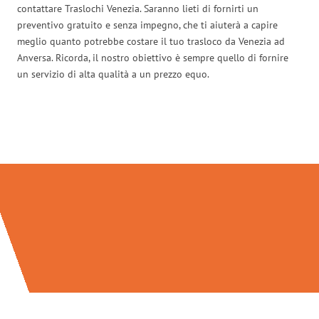
contattare Traslochi Venezia. Saranno lieti di fornirti un
preventivo gratuito e senza impegno, che ti aiuterà a capire
meglio quanto potrebbe costare il tuo trasloco da Venezia ad
Anversa. Ricorda, il nostro obiettivo è sempre quello di fornire
un servizio di alta qualità a un prezzo equo.
Traslochi Venezia in numeri: