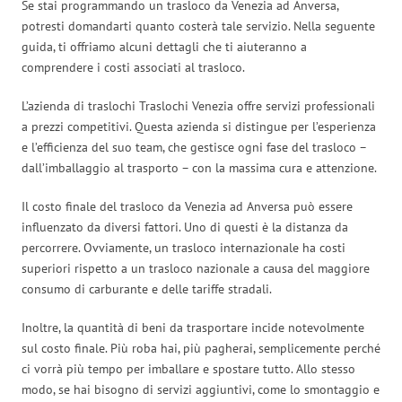
Se stai programmando un trasloco da Venezia ad Anversa,
potresti domandarti quanto costerà tale servizio. Nella seguente
guida, ti offriamo alcuni dettagli che ti aiuteranno a
comprendere i costi associati al trasloco.
L’azienda di traslochi Traslochi Venezia offre servizi professionali
a prezzi competitivi. Questa azienda si distingue per l’esperienza
e l’efficienza del suo team, che gestisce ogni fase del trasloco –
dall’imballaggio al trasporto – con la massima cura e attenzione.
Il costo finale del trasloco da Venezia ad Anversa può essere
influenzato da diversi fattori. Uno di questi è la distanza da
percorrere. Ovviamente, un trasloco internazionale ha costi
superiori rispetto a un trasloco nazionale a causa del maggiore
consumo di carburante e delle tariffe stradali.
Inoltre, la quantità di beni da trasportare incide notevolmente
sul costo finale. Più roba hai, più pagherai, semplicemente perché
ci vorrà più tempo per imballare e spostare tutto. Allo stesso
modo, se hai bisogno di servizi aggiuntivi, come lo smontaggio e