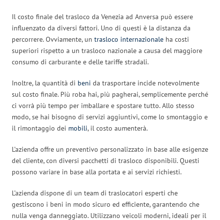
Il costo finale del trasloco da Venezia ad Anversa può essere
influenzato da diversi fattori. Uno di questi è la distanza da
percorrere. Ovviamente, un
trasloco internazionale
ha costi
superiori rispetto a un trasloco nazionale a causa del maggiore
consumo di carburante e delle tariffe stradali.
Inoltre, la quantità di
beni
da trasportare incide notevolmente
sul costo finale. Più roba hai, più pagherai, semplicemente perché
ci vorrà più tempo per imballare e spostare tutto. Allo stesso
modo, se hai bisogno di servizi aggiuntivi, come lo smontaggio e
il rimontaggio dei
mobili
, il costo aumenterà.
L’azienda offre un preventivo personalizzato in base alle esigenze
del cliente, con diversi pacchetti di trasloco disponibili. Questi
possono variare in base alla portata e ai servizi richiesti.
L’azienda dispone di un team di traslocatori esperti che
gestiscono i beni in modo sicuro ed efficiente, garantendo che
nulla venga danneggiato. Utilizzano veicoli moderni, ideali per il