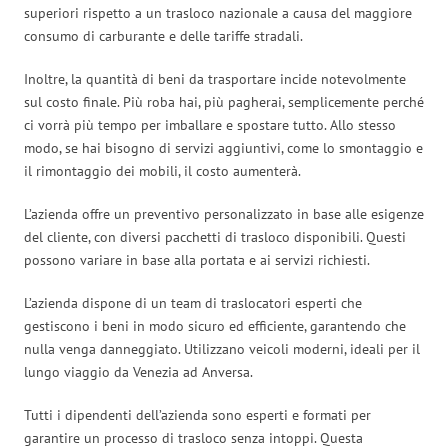
superiori rispetto a un trasloco nazionale a causa del maggiore
consumo di carburante e delle tariffe stradali.
Inoltre, la quantità di beni da trasportare incide notevolmente
sul costo finale. Più roba hai, più pagherai, semplicemente perché
ci vorrà più tempo per imballare e spostare tutto. Allo stesso
modo, se hai bisogno di servizi aggiuntivi, come lo smontaggio e
il rimontaggio dei mobili, il costo aumenterà.
L’azienda offre un preventivo personalizzato in base alle esigenze
del cliente, con diversi pacchetti di trasloco disponibili. Questi
possono variare in base alla portata e ai servizi richiesti.
L’azienda dispone di un team di traslocatori esperti che
gestiscono i beni in modo sicuro ed efficiente, garantendo che
nulla venga danneggiato. Utilizzano veicoli moderni, ideali per il
lungo viaggio da Venezia ad Anversa.
Tutti i dipendenti dell’azienda sono esperti e formati per
garantire un processo di trasloco senza intoppi. Questa