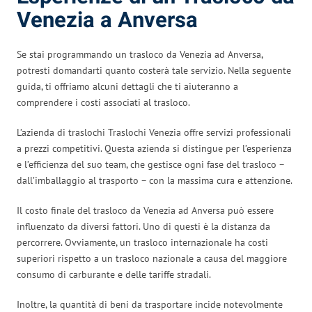
Venezia a Anversa
Se stai programmando un trasloco da Venezia ad Anversa,
potresti domandarti quanto costerà tale servizio. Nella seguente
guida, ti offriamo alcuni dettagli che ti aiuteranno a
comprendere i costi associati al trasloco.
L’azienda di traslochi Traslochi Venezia offre servizi professionali
a prezzi competitivi. Questa azienda si distingue per l’esperienza
e l’efficienza del suo team, che gestisce ogni fase del trasloco –
dall’imballaggio al trasporto – con la massima cura e attenzione.
Il costo finale del trasloco da Venezia ad Anversa può essere
influenzato da diversi fattori. Uno di questi è la distanza da
percorrere. Ovviamente, un trasloco internazionale ha costi
superiori rispetto a un trasloco nazionale a causa del maggiore
consumo di carburante e delle tariffe stradali.
Inoltre, la quantità di beni da trasportare incide notevolmente