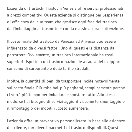
L’azienda di traslochi Traslochi Venezia offre servizi professionali
a prezzi competitivi. Questa azienda si distingue per l’esperienza
e l’efficienza del suo team, che gestisce ogni fase del trasloco –
dall’imballaggio al trasporto – con la massima cura e attenzione.
Il costo finale del trasloco da Venezia ad Anversa può essere
influenzato da diversi fattori. Uno di questi è la distanza da
percorrere. Ovviamente, un trasloco internazionale ha costi
superiori rispetto a un trasloco nazionale a causa del maggiore
consumo di carburante e delle tariffe stradali.
Inoltre, la quantità di beni da trasportare incide notevolmente
sul costo finale. Più roba hai, più pagherai, semplicemente perché
ci vorrà più tempo per imballare e spostare tutto. Allo stesso
modo, se hai bisogno di servizi aggiuntivi, come lo smontaggio e
il rimontaggio dei mobili, il costo aumenterà.
L’azienda offre un preventivo personalizzato in base alle esigenze
del cliente, con diversi pacchetti di trasloco disponibili. Questi