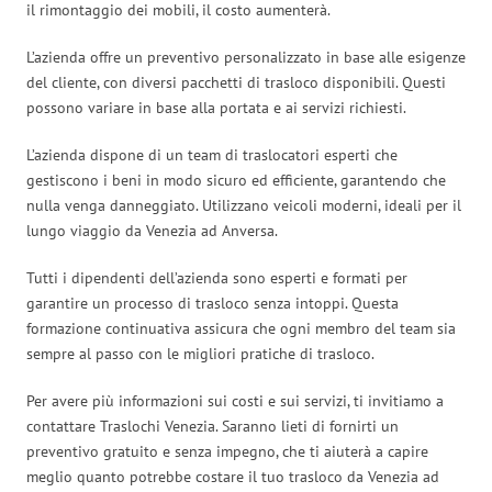
il rimontaggio dei mobili, il costo aumenterà.
L’azienda offre un preventivo personalizzato in base alle esigenze
del cliente, con diversi pacchetti di trasloco disponibili. Questi
possono variare in base alla portata e ai servizi richiesti.
L’azienda dispone di un team di traslocatori esperti che
gestiscono i beni in modo sicuro ed efficiente, garantendo che
nulla venga danneggiato. Utilizzano veicoli moderni, ideali per il
lungo viaggio da Venezia ad Anversa.
Tutti i dipendenti dell’azienda sono esperti e formati per
garantire un processo di trasloco senza intoppi. Questa
formazione continuativa assicura che ogni membro del team sia
sempre al passo con le migliori pratiche di trasloco.
Per avere più informazioni sui costi e sui servizi, ti invitiamo a
contattare Traslochi Venezia. Saranno lieti di fornirti un
preventivo gratuito e senza impegno, che ti aiuterà a capire
meglio quanto potrebbe costare il tuo trasloco da Venezia ad