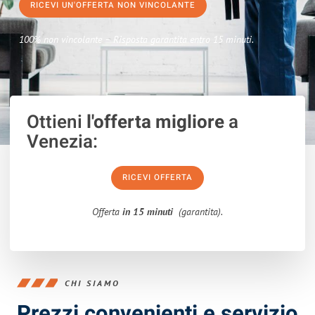
RICEVI UN'OFFERTA NON VINCOLANTE
100% non vincolante – Risposta garantita entro 15 minuti.
Ottieni
l'offerta migliore
a
Venezia:
RICEVI OFFERTA
Offerta
in 15 minuti
(garantita).
CHI SIAMO
Prezzi convenienti e servizio