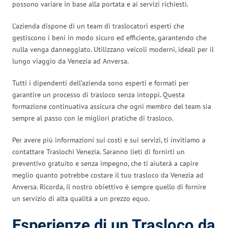
possono variare in base alla portata e ai servizi richiesti.
L’azienda dispone di un team di traslocatori esperti che
gestiscono i beni in modo sicuro ed efficiente, garantendo che
nulla venga danneggiato. Utilizzano veicoli moderni, ideali per il
lungo viaggio da Venezia ad Anversa.
Tutti i dipendenti dell’azienda sono esperti e formati per
garantire un processo di trasloco senza intoppi. Questa
formazione continuativa assicura che ogni membro del team sia
sempre al passo con le migliori pratiche di trasloco.
Per avere più informazioni sui costi e sui servizi, ti invitiamo a
contattare Traslochi Venezia. Saranno lieti di fornirti un
preventivo gratuito e senza impegno, che ti aiuterà a capire
meglio quanto potrebbe costare il tuo trasloco da Venezia ad
Anversa. Ricorda, il nostro obiettivo è sempre quello di fornire
un servizio di alta qualità a un prezzo equo.
Esperienze di un Trasloco da