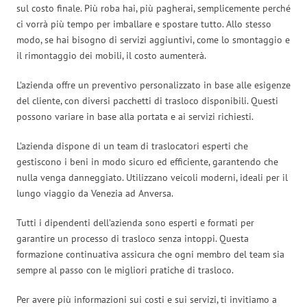
sul costo finale. Più roba hai, più pagherai, semplicemente perché
ci vorrà più tempo per imballare e spostare tutto. Allo stesso
modo, se hai bisogno di servizi aggiuntivi, come lo smontaggio e
il rimontaggio dei mobili, il costo aumenterà.
L’azienda offre un preventivo personalizzato in base alle esigenze
del cliente, con diversi pacchetti di trasloco disponibili. Questi
possono variare in base alla portata e ai servizi richiesti.
L’azienda dispone di un team di traslocatori esperti che
gestiscono i beni in modo sicuro ed efficiente, garantendo che
nulla venga danneggiato. Utilizzano veicoli moderni, ideali per il
lungo viaggio da Venezia ad Anversa.
Tutti i dipendenti dell’azienda sono esperti e formati per
garantire un processo di trasloco senza intoppi. Questa
formazione continuativa assicura che ogni membro del team sia
sempre al passo con le migliori pratiche di trasloco.
Per avere più informazioni sui costi e sui servizi, ti invitiamo a