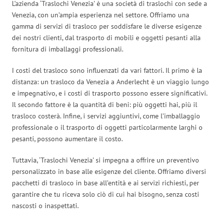
L’azienda ‘Traslochi Venezia’ è una società di traslochi con sede a
Venezia, con un’ampia esperienza nel settore. Offriamo una
gamma di servizi di trasloco per soddisfare le diverse esigenze
dei nostri clienti, dal trasporto di mobili e oggetti pesanti alla
fornitura di imballaggi professionali.
I costi del trasloco sono influenzati da vari fattori. Il primo è la
distanza: un trasloco da Venezia a Anderlecht è un viaggio lungo
e impegnativo, e i costi di trasporto possono essere significativi.
Il secondo fattore è la quantità di beni: più oggetti hai, più il
trasloco costerà. Infine, i servizi aggiuntivi, come l’imballaggio
professionale o il trasporto di oggetti particolarmente larghi o
pesanti, possono aumentare il costo.
Tuttavia, ‘Traslochi Venezia’ si impegna a offrire un preventivo
personalizzato in base alle esigenze del cliente. Offriamo diversi
pacchetti di trasloco in base all’entità e ai servizi richiesti, per
garantire che tu riceva solo ciò di cui hai bisogno, senza costi
nascosti o inaspettati.