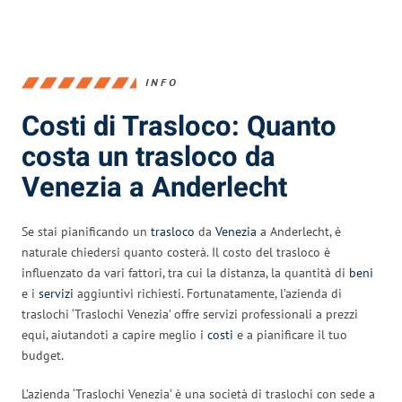
INFO
Costi di Trasloco: Quanto
costa un trasloco da
Venezia a Anderlecht
Se stai pianificando un
trasloco
da
Venezia
a Anderlecht, è
naturale chiedersi quanto costerà. Il costo del trasloco è
influenzato da vari fattori, tra cui la distanza, la quantità di
beni
e i
servizi
aggiuntivi richiesti. Fortunatamente, l’azienda di
traslochi ‘Traslochi Venezia’ offre servizi professionali a prezzi
equi, aiutandoti a capire meglio i
costi
e a pianificare il tuo
budget.
L’azienda ‘Traslochi Venezia’ è una società di traslochi con sede a