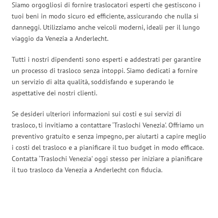
Siamo orgogliosi di fornire traslocatori esperti che gestiscono i
tuoi beni in modo sicuro ed efficiente, assicurando che nulla si
danneggi. Utilizziamo anche veicoli moderni, ideali per il lungo
viaggio da Venezia a Anderlecht.
Tutti i nostri dipendenti sono esperti e addestrati per garantire
un processo di trasloco senza intoppi. Siamo dedicati a fornire
un servizio di alta qualità, soddisfando e superando le
aspettative dei nostri clienti.
Se desideri ulteriori informazioni sui costi e sui servizi di
trasloco, ti invitiamo a contattare ‘Traslochi Venezia’. Offriamo un
preventivo gratuito e senza impegno, per aiutarti a capire meglio
i costi del trasloco e a pianificare il tuo budget in modo efficace.
Contatta ‘Traslochi Venezia’ oggi stesso per iniziare a pianificare
il tuo trasloco da Venezia a Anderlecht con fiducia.
Traslochi Venezia in numeri: