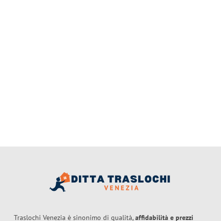
Traslochi Venezia è sinonimo di qualità,
affidabilità e prezzi