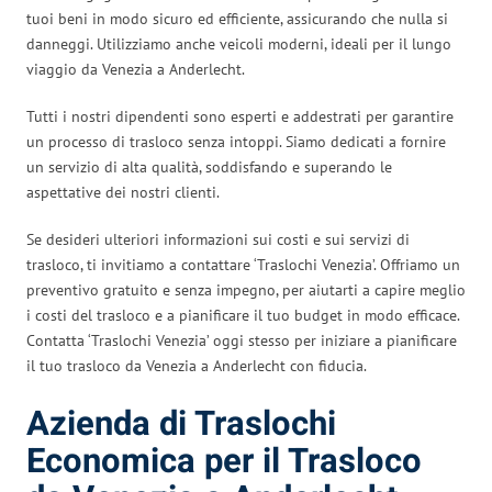
tuoi beni in modo sicuro ed efficiente, assicurando che nulla si
danneggi. Utilizziamo anche veicoli moderni, ideali per il lungo
viaggio da Venezia a Anderlecht.
Tutti i nostri dipendenti sono esperti e addestrati per garantire
un processo di trasloco senza intoppi. Siamo dedicati a fornire
un servizio di alta qualità, soddisfando e superando le
aspettative dei nostri clienti.
Se desideri ulteriori informazioni sui costi e sui servizi di
trasloco, ti invitiamo a contattare ‘Traslochi Venezia’. Offriamo un
preventivo gratuito e senza impegno, per aiutarti a capire meglio
i costi del trasloco e a pianificare il tuo budget in modo efficace.
Contatta ‘Traslochi Venezia’ oggi stesso per iniziare a pianificare
il tuo trasloco da Venezia a Anderlecht con fiducia.
Azienda di Traslochi
Economica per il Trasloco