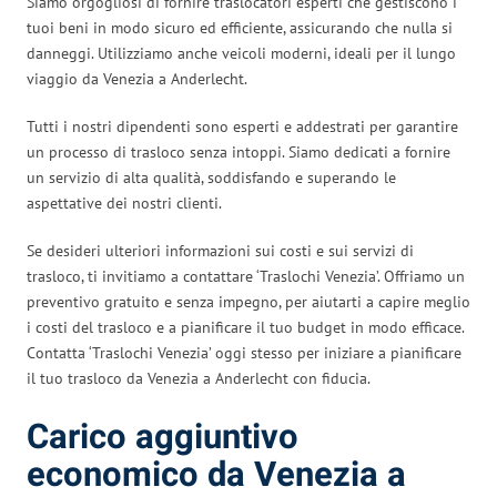
Siamo orgogliosi di fornire traslocatori esperti che gestiscono i
tuoi beni in modo sicuro ed efficiente, assicurando che nulla si
danneggi. Utilizziamo anche veicoli moderni, ideali per il lungo
viaggio da Venezia a Anderlecht.
Tutti i nostri dipendenti sono esperti e addestrati per garantire
un processo di trasloco senza intoppi. Siamo dedicati a fornire
un servizio di alta qualità, soddisfando e superando le
aspettative dei nostri clienti.
Se desideri ulteriori informazioni sui costi e sui servizi di
trasloco, ti invitiamo a contattare ‘Traslochi Venezia’. Offriamo un
preventivo gratuito e senza impegno, per aiutarti a capire meglio
i costi del trasloco e a pianificare il tuo budget in modo efficace.
Contatta ‘Traslochi Venezia’ oggi stesso per iniziare a pianificare
il tuo trasloco da Venezia a Anderlecht con fiducia.
Carico aggiuntivo
economico da Venezia a