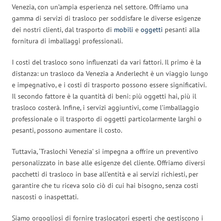
Venezia, con un’ampia esperienza nel settore. Offriamo una
gamma di servizi di trasloco per soddisfare le diverse esigenze
dei nostri clienti, dal trasporto di
mobili
e
oggetti
pesanti alla
fornitura di imballaggi professionali.
I costi del trasloco sono influenzati da vari fattori. Il primo è la
distanza: un trasloco da Venezia a Anderlecht è un viaggio lungo
e impegnativo, e i costi di trasporto possono essere significativi.
Il secondo fattore è la quantità di beni: più oggetti hai, più il
trasloco costerà. Infine, i servizi aggiuntivi, come l’imballaggio
professionale o il trasporto di oggetti particolarmente larghi o
pesanti, possono aumentare il costo.
Tuttavia, ‘Traslochi Venezia’ si impegna a offrire un preventivo
personalizzato in base alle esigenze del cliente. Offriamo diversi
pacchetti di trasloco in base all’entità e ai servizi richiesti, per
garantire che tu riceva solo ciò di cui hai bisogno, senza costi
nascosti o inaspettati.
Siamo orgogliosi di fornire traslocatori esperti che gestiscono i