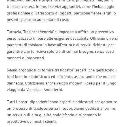
trasloco costerà. Infine, i servizi aggiuntivi, come l’imballaggio
professionale o il trasporto di oggetti particolarmente larghi o
pesanti, possono aumentare il costo.
Tuttavia, ‘Traslochi Venezia’ si impegna a offrire un preventivo
personalizzato in base alle esigenze del cliente. Offriamo diversi
pacchetti di trasloco in base all’entità e ai servizi richiesti, per
garantire che tu riceva solo ciò di cui hai bisogno, senza costi
nascosti o inaspettati.
Siamo orgogliosi di fornire traslocatori esperti che gestiscono i
tuoi beni in modo sicuro ed efficiente, assicurando che nulla si
danneggi. Utilizziamo anche veicoli moderni, ideali per il lungo
viaggio da Venezia a Anderlecht.
Tutti i nostri dipendenti sono esperti e addestrati per garantire
un processo di trasloco senza intoppi. Siamo dedicati a fornire
un servizio di alta qualità, soddisfando e superando le
aspettative dei nostri clienti.