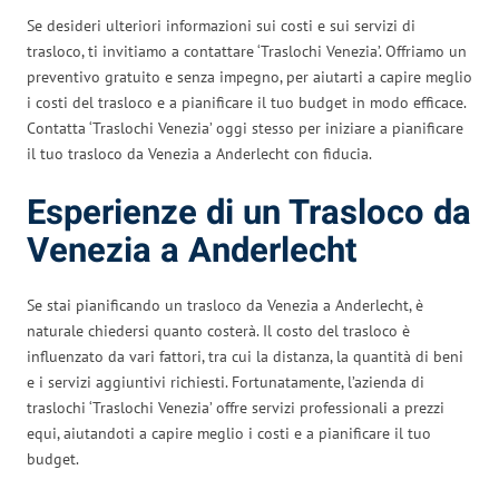
Se desideri ulteriori informazioni sui costi e sui servizi di
trasloco, ti invitiamo a contattare ‘Traslochi Venezia’. Offriamo un
preventivo gratuito e senza impegno, per aiutarti a capire meglio
i costi del trasloco e a pianificare il tuo budget in modo efficace.
Contatta ‘Traslochi Venezia’ oggi stesso per iniziare a pianificare
il tuo trasloco da Venezia a Anderlecht con fiducia.
Esperienze di un Trasloco da
Venezia a Anderlecht
Se stai pianificando un trasloco da Venezia a Anderlecht, è
naturale chiedersi quanto costerà. Il costo del trasloco è
influenzato da vari fattori, tra cui la distanza, la quantità di beni
e i servizi aggiuntivi richiesti. Fortunatamente, l’azienda di
traslochi ‘Traslochi Venezia’ offre servizi professionali a prezzi
equi, aiutandoti a capire meglio i costi e a pianificare il tuo
budget.