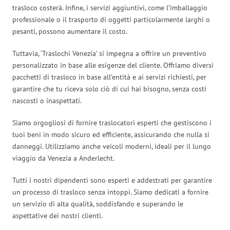
trasloco costerà. Infine, i servizi aggiuntivi, come l’imballaggio
professionale o il trasporto di oggetti particolarmente larghi o
pesanti, possono aumentare il costo.
Tuttavia, ‘Traslochi Venezia’ si impegna a offrire un preventivo
personalizzato in base alle esigenze del cliente. Offriamo diversi
pacchetti di trasloco in base all’entità e ai servizi richiesti, per
garantire che tu riceva solo ciò di cui hai bisogno, senza costi
nascosti o inaspettati.
Siamo orgogliosi di fornire traslocatori esperti che gestiscono i
tuoi beni in modo sicuro ed efficiente, assicurando che nulla si
danneggi. Utilizziamo anche veicoli moderni, ideali per il lungo
viaggio da Venezia a Anderlecht.
Tutti i nostri dipendenti sono esperti e addestrati per garantire
un processo di trasloco senza intoppi. Siamo dedicati a fornire
un servizio di alta qualità, soddisfando e superando le
aspettative dei nostri clienti.