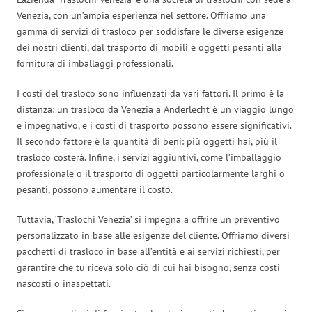
Venezia, con un’ampia esperienza nel settore. Offriamo una
gamma di servizi di trasloco per soddisfare le diverse esigenze
dei nostri clienti, dal trasporto di mobili e oggetti pesanti alla
fornitura di imballaggi professionali.
I costi del trasloco sono influenzati da vari fattori. Il primo è la
distanza: un trasloco da Venezia a Anderlecht è un viaggio lungo
e impegnativo, e i costi di trasporto possono essere significativi.
Il secondo fattore è la quantità di beni: più oggetti hai, più il
trasloco costerà. Infine, i servizi aggiuntivi, come l’imballaggio
professionale o il trasporto di oggetti particolarmente larghi o
pesanti, possono aumentare il costo.
Tuttavia, ‘Traslochi Venezia’ si impegna a offrire un preventivo
personalizzato in base alle esigenze del cliente. Offriamo diversi
pacchetti di trasloco in base all’entità e ai servizi richiesti, per
garantire che tu riceva solo ciò di cui hai bisogno, senza costi
nascosti o inaspettati.