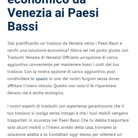
Venezia ai Paesi
Bassi
Stai pianificando un trasloco da Venezia verso i Paesi Bassi e
cerchi una soluzione economica? Allora sei nel posto giusto con
Traslochi Venezia di Venezia! Offriamo un’opzione di carico
aggiuntivo conveniente per mantenere bassi i costi del tuo
trasloco. Con la nostra opzione di carico aggiuntivo, puoi
condividere lo
spazio
in uno dei nostri furgoni senza dover
affittare l’intero veicolo. Questo non solo ti fa risparmiare
denaro, ma è anche ecologico.
I nostri esperti di traslochi con esperienza garantiscono che il
tuo trasloco si svolga senza intoppi e che i tuoi mobili vengano
trasportati in sicurezza nei Paesi Bassi. Che tu debba trasportare
solo alcuni mobili o l’intero arredo della casa, troviamo la
soluzione adatta a te. Contattaci oggi stesso per ottenere un