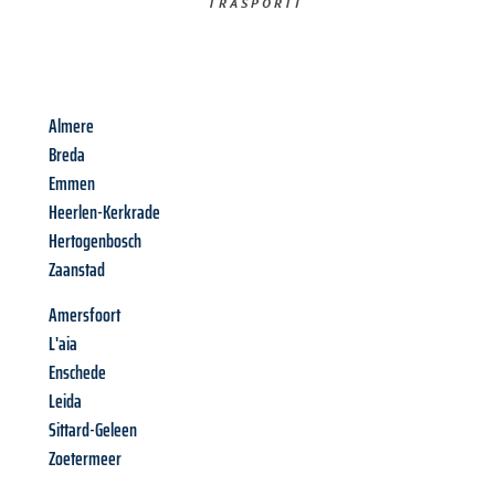
TRASPORTI​
Almere
Breda
Emmen
Heerlen-Kerkrade
Hertogenbosch
Zaanstad
Amersfoort
L'aia
Enschede
Leida
Sittard-Geleen
Zoetermeer