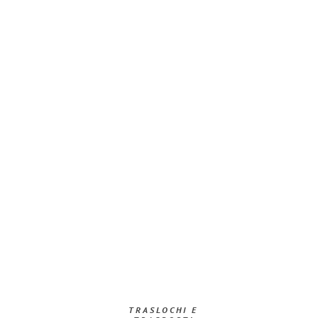
TRASLOCHI E