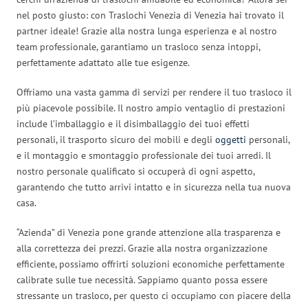
nel posto giusto: con Traslochi Venezia di Venezia hai trovato il
partner ideale! Grazie alla nostra lunga esperienza e al nostro
team professionale, garantiamo un trasloco senza intoppi,
perfettamente adattato alle tue esigenze.
Offriamo una vasta gamma di servizi per rendere il tuo trasloco il
più piacevole possibile. Il nostro ampio ventaglio di prestazioni
include l’imballaggio e il disimballaggio dei tuoi effetti
personali, il trasporto sicuro dei mobili e degli
oggetti
personali,
e il montaggio e smontaggio professionale dei tuoi arredi. Il
nostro personale qualificato si occuperà di ogni aspetto,
garantendo che tutto arrivi intatto e in sicurezza nella tua nuova
casa.
“Azienda” di Venezia pone grande attenzione alla trasparenza e
alla correttezza dei prezzi. Grazie alla nostra organizzazione
efficiente, possiamo offrirti soluzioni economiche perfettamente
calibrate sulle tue necessità. Sappiamo quanto possa essere
stressante un trasloco, per questo ci occupiamo con piacere della