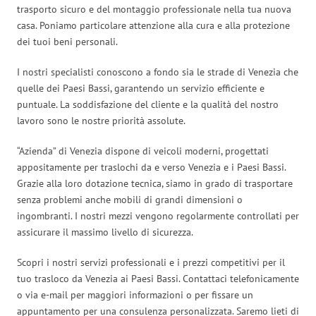
trasporto sicuro e del montaggio professionale nella tua nuova
casa. Poniamo particolare attenzione alla cura e alla protezione
dei tuoi beni personali.
I nostri specialisti conoscono a fondo sia le strade di Venezia che
quelle dei Paesi Bassi, garantendo un servizio efficiente e
puntuale. La soddisfazione del cliente e la qualità del nostro
lavoro sono le nostre priorità assolute.
“Azienda” di Venezia dispone di veicoli moderni, progettati
appositamente per traslochi da e verso Venezia e i Paesi Bassi.
Grazie alla loro dotazione tecnica, siamo in grado di trasportare
senza problemi anche mobili di grandi dimensioni o
ingombranti. I nostri mezzi vengono regolarmente controllati per
assicurare il massimo livello di sicurezza.
Scopri i nostri servizi professionali e i prezzi competitivi per il
tuo trasloco da Venezia ai Paesi Bassi. Contattaci telefonicamente
o via e-mail per maggiori informazioni o per fissare un
appuntamento per una consulenza personalizzata. Saremo lieti di