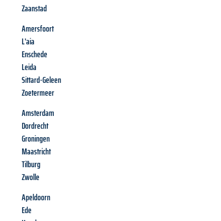
Zaanstad
Amersfoort
L'aia
Enschede
Leida
Sittard-Geleen
Zoetermeer
Amsterdam
Dordrecht
Groningen
Maastricht
Tilburg
Zwolle
Apeldoorn
Ede