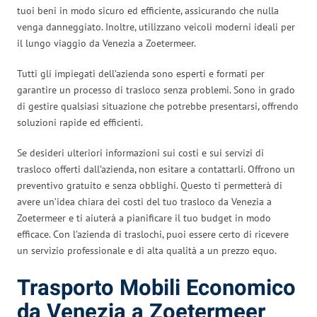
tuoi beni in modo sicuro ed efficiente, assicurando che nulla
venga danneggiato. Inoltre, utilizzano veicoli moderni ideali per
il lungo viaggio da Venezia a Zoetermeer.
Tutti gli impiegati dell’azienda sono esperti e formati per
garantire un processo di trasloco senza problemi. Sono in grado
di gestire qualsiasi situazione che potrebbe presentarsi, offrendo
soluzioni rapide ed efficienti.
Se desideri ulteriori informazioni sui costi e sui servizi di
trasloco offerti dall’azienda, non esitare a contattarli. Offrono un
preventivo gratuito e senza obblighi. Questo ti permetterà di
avere un’idea chiara dei costi del tuo trasloco da Venezia a
Zoetermeer e ti aiuterà a pianificare il tuo budget in modo
efficace. Con l’azienda di traslochi, puoi essere certo di ricevere
un servizio professionale e di alta qualità a un prezzo equo.
Trasporto Mobili Economico
da Venezia a Zoetermeer