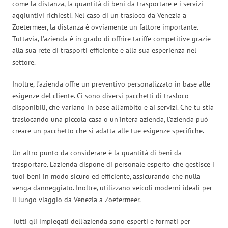
come la distanza, la quantità di beni da trasportare e i servizi
aggiuntivi richiesti. Nel caso di un trasloco da Venezia a
Zoetermeer, la distanza è ovviamente un fattore importante.
Tuttavia, l’azienda è in grado di offrire tariffe competitive grazie
alla sua rete di trasporti efficiente e alla sua esperienza nel
settore.
Inoltre, l’azienda offre un preventivo personalizzato in base alle
esigenze del cliente. Ci sono diversi pacchetti di trasloco
disponibili, che variano in base all’ambito e ai servizi. Che tu stia
traslocando una piccola casa o un’intera azienda, l’azienda può
creare un pacchetto che si adatta alle tue esigenze specifiche.
Un altro punto da considerare è la quantità di beni da
trasportare. L’azienda dispone di personale esperto che gestisce i
tuoi beni in modo sicuro ed efficiente, assicurando che nulla
venga danneggiato. Inoltre, utilizzano veicoli moderni ideali per
il lungo viaggio da Venezia a Zoetermeer.
Tutti gli impiegati dell’azienda sono esperti e formati per