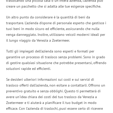
traslocando una piccola casa o un’intera azienda, l’azienda può
creare un pacchetto che si adatta alle tue esigenze specifiche.
Un altro punto da considerare è la quantità di beni da
trasportare. L’azienda dispone di personale esperto che gestisce i
tuoi beni in modo sicuro ed efficiente, assicurando che nulla
venga danneggiato. Inoltre, utilizzano veicoli moderni ideali per
il lungo viaggio da Venezia a Zoetermeer.
Tutti gli impiegati dell’azienda sono esperti e formati per
garantire un processo di trasloco senza problemi. Sono in grado
di gestire qualsiasi situazione che potrebbe presentarsi, offrendo
soluzioni rapide ed efficienti.
Se desideri ulteriori informazioni sui costi e sui servizi di
trasloco offerti dall’azienda, non esitare a contattarli. Offrono un
preventivo gratuito e senza obblighi. Questo ti permetterà di
avere un’idea chiara dei costi del tuo trasloco da Venezia a
Zoetermeer e ti aiuterà a pianificare il tuo budget in modo
efficace. Con l’azienda di traslochi, puoi essere certo di ricevere