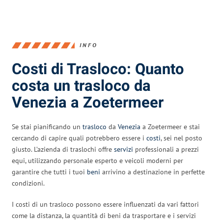
INFO
Costi di Trasloco: Quanto
costa un trasloco da
Venezia a Zoetermeer
Se stai pianificando un
trasloco
da
Venezia
a Zoetermeer e stai
cercando di capire quali potrebbero essere i
costi
, sei nel posto
giusto. L’azienda di traslochi offre
servizi
professionali a prezzi
equi, utilizzando personale esperto e veicoli moderni per
garantire che tutti i tuoi
beni
arrivino a destinazione in perfette
condizioni.
I costi di un trasloco possono essere influenzati da vari fattori
come la distanza, la quantità di beni da trasportare e i servizi