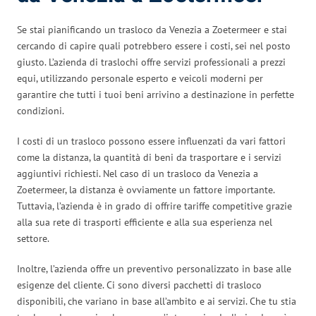
Se stai pianificando un trasloco da Venezia a Zoetermeer e stai
cercando di capire quali potrebbero essere i costi, sei nel posto
giusto. L’azienda di traslochi offre servizi professionali a prezzi
equi, utilizzando personale esperto e veicoli moderni per
garantire che tutti i tuoi beni arrivino a destinazione in perfette
condizioni.
I costi di un trasloco possono essere influenzati da vari fattori
come la distanza, la quantità di beni da trasportare e i servizi
aggiuntivi richiesti. Nel caso di un trasloco da Venezia a
Zoetermeer, la distanza è ovviamente un fattore importante.
Tuttavia, l’azienda è in grado di offrire tariffe competitive grazie
alla sua rete di trasporti efficiente e alla sua esperienza nel
settore.
Inoltre, l’azienda offre un preventivo personalizzato in base alle
esigenze del cliente. Ci sono diversi pacchetti di trasloco
disponibili, che variano in base all’ambito e ai servizi. Che tu stia