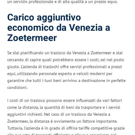
un servizio professionale e di alta qualità a un prezzo equo.
Carico aggiuntivo
economico da Venezia a
Zoetermeer
Se stai pianificando un trasloco da Venezia a Zoetermeer e stai
cercando di capire quali potrebbero essere i costi, sei nel posto
giusto. L’azienda di traslochi offre servizi professionali a prezzi
equi, utilizzando personale esperto e veicoli moderni per
garantire che tutti i tuoi beni arrivino a destinazione in perfette
condizioni.
I costi di un trasloco possono essere influenzati da vari fattori
come la distanza, la quantità di beni da trasportare e i servizi
aggiuntivi richiesti. Nel caso di un trasloco da Venezia a
Zoetermeer, la distanza è ovviamente un fattore importante.
Tuttavia, l’azienda è in grado di offrire tariffe competitive grazie
alla sua rete di trasporti efficiente e alla sua esperienza nel