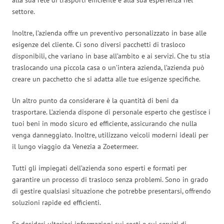
settore.
Inoltre, l’azienda offre un preventivo personalizzato in base alle
esigenze del cliente. Ci sono diversi pacchetti di trasloco
disponibili, che variano in base all’ambito e ai servizi. Che tu stia
traslocando una piccola casa o un’intera azienda, l’azienda può
creare un pacchetto che si adatta alle tue esigenze specifiche.
Un altro punto da considerare è la quantità di beni da
trasportare. L’azienda dispone di personale esperto che gestisce i
tuoi beni in modo sicuro ed efficiente, assicurando che nulla
venga danneggiato. Inoltre, utilizzano veicoli moderni ideali per
il lungo viaggio da Venezia a Zoetermeer.
Tutti gli impiegati dell’azienda sono esperti e formati per
garantire un processo di trasloco senza problemi. Sono in grado
di gestire qualsiasi situazione che potrebbe presentarsi, offrendo
soluzioni rapide ed efficienti.
Se desideri ulteriori informazioni sui costi e sui servizi di