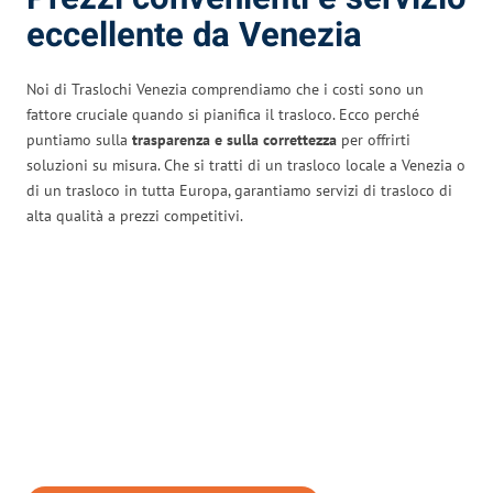
eccellente da Venezia
Noi di Traslochi Venezia comprendiamo che i costi sono un
fattore cruciale quando si pianifica il trasloco. Ecco perché
puntiamo sulla
trasparenza e sulla correttezza
per offrirti
soluzioni su misura. Che si tratti di un trasloco locale a Venezia o
di un trasloco in tutta Europa, garantiamo servizi di trasloco di
alta qualità a prezzi competitivi.