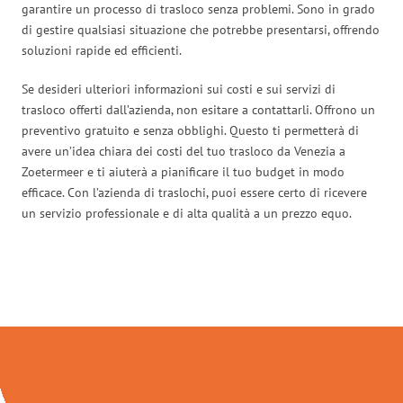
garantire un processo di trasloco senza problemi. Sono in grado
di gestire qualsiasi situazione che potrebbe presentarsi, offrendo
soluzioni rapide ed efficienti.
Se desideri ulteriori informazioni sui costi e sui servizi di
trasloco offerti dall’azienda, non esitare a contattarli. Offrono un
preventivo gratuito e senza obblighi. Questo ti permetterà di
avere un’idea chiara dei costi del tuo trasloco da Venezia a
Zoetermeer e ti aiuterà a pianificare il tuo budget in modo
efficace. Con l’azienda di traslochi, puoi essere certo di ricevere
un servizio professionale e di alta qualità a un prezzo equo.
Traslochi Venezia in numeri: