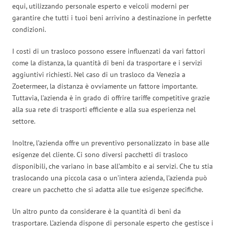
equi, utilizzando personale esperto e veicoli moderni per
garantire che tutti i tuoi beni arrivino a destinazione in perfette
condizioni.
I costi di un trasloco possono essere influenzati da vari fattori
come la distanza, la quantità di beni da trasportare e i servizi
aggiuntivi richiesti. Nel caso di un trasloco da Venezia a
Zoetermeer, la distanza è ovviamente un fattore importante.
Tuttavia, l’azienda è in grado di offrire tariffe competitive grazie
alla sua rete di trasporti efficiente e alla sua esperienza nel
settore.
Inoltre, l’azienda offre un preventivo personalizzato in base alle
esigenze del cliente. Ci sono diversi pacchetti di trasloco
disponibili, che variano in base all’ambito e ai servizi. Che tu stia
traslocando una piccola casa o un’intera azienda, l’azienda può
creare un pacchetto che si adatta alle tue esigenze specifiche.
Un altro punto da considerare è la quantità di beni da
trasportare. L’azienda dispone di personale esperto che gestisce i