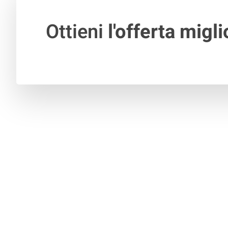
Ottieni
l'offerta migli