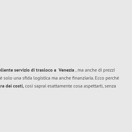
ellente
servizio di trasloco
a
Venezia
, ma anche di prezzi
è solo una sfida logistica ma anche finanziaria. Ecco perché
a dei costi,
così saprai esattamente cosa aspettarti, senza