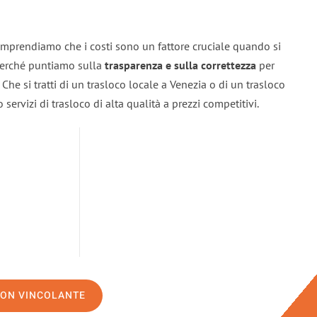
omprendiamo che i costi sono un fattore cruciale quando si
 perché puntiamo sulla
trasparenza e sulla correttezza
per
. Che si tratti di un trasloco locale a Venezia o di un trasloco
servizi di trasloco di alta qualità a prezzi competitivi.
NON VINCOLANTE