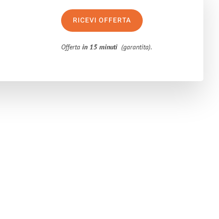
RICEVI OFFERTA
Offerta
in 15 minuti
(garantita).