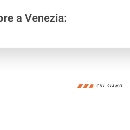
ore
a Venezia:
CHI SIAMO