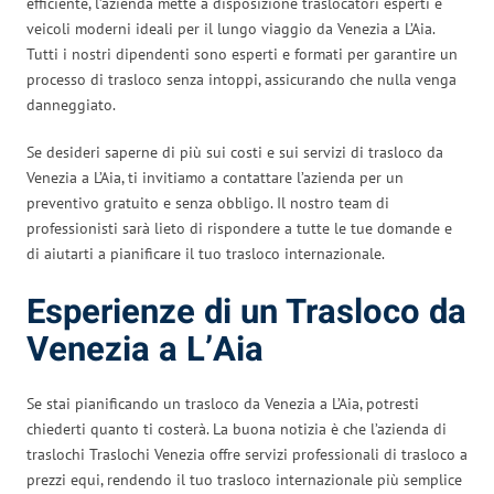
efficiente, l’azienda mette a disposizione traslocatori esperti e
veicoli moderni ideali per il lungo viaggio da Venezia a L’Aia.
Tutti i nostri dipendenti sono esperti e formati per garantire un
processo di trasloco senza intoppi, assicurando che nulla venga
danneggiato.
Se desideri saperne di più sui costi e sui servizi di trasloco da
Venezia a L’Aia, ti invitiamo a contattare l’azienda per un
preventivo gratuito e senza obbligo. Il nostro team di
professionisti sarà lieto di rispondere a tutte le tue domande e
di aiutarti a pianificare il tuo trasloco internazionale.
Esperienze di un Trasloco da
Venezia a L’Aia
Se stai pianificando un trasloco da Venezia a L’Aia, potresti
chiederti quanto ti costerà. La buona notizia è che l’azienda di
traslochi Traslochi Venezia offre servizi professionali di trasloco a
prezzi equi, rendendo il tuo trasloco internazionale più semplice