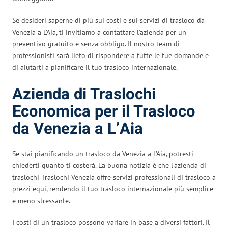
Se desideri saperne di più sui costi e sui servizi di trasloco da
Venezia a L’Aia, ti invitiamo a contattare l’azienda per un
preventivo gratuito e senza obbligo. Il nostro team di
professionisti sarà lieto di rispondere a tutte le tue domande e
di aiutarti a pianificare il tuo trasloco internazionale.
Azienda di Traslochi
Economica per il Trasloco
da Venezia a L’Aia
Se stai pianificando un trasloco da Venezia a L’Aia, potresti
chiederti quanto ti costerà. La buona notizia è che l’azienda di
traslochi Traslochi Venezia offre servizi professionali di trasloco a
prezzi equi, rendendo il tuo trasloco internazionale più semplice
e meno stressante.
I costi di un trasloco possono variare in base a diversi fattori. Il