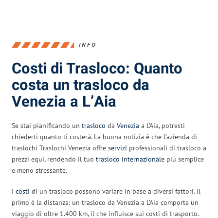
INFO
Costi di Trasloco: Quanto
costa un trasloco da
Venezia a L’Aia
Se stai pianificando un
trasloco
da
Venezia
a L’Aia, potresti
chiederti quanto ti costerà. La buona notizia è che l’azienda di
traslochi Traslochi Venezia offre
servizi
professionali di trasloco a
prezzi equi, rendendo il tuo
trasloco internazionale
più semplice
e meno stressante.
I
costi
di un trasloco possono variare in base a diversi fattori. Il
primo è la distanza: un trasloco da Venezia a L’Aia comporta un
viaggio di oltre 1.400 km, il che influisce sui costi di trasporto.