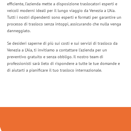
efficiente, l’azienda mette a disposizione traslocatori esperti e
veicoli moderni ideali per il lungo viaggio da Venezia a L’Aia.
Tutti i nostri dipendenti sono esperti e formati per garantire un
processo di trasloco senza intoppi, assicurando che nulla venga
danneggiato.
Se desideri saperne di più sui costi e sui servizi di trasloco da
Venezia a L’Aia, ti invitiamo a contattare l’azienda per un
preventivo gratuito e senza obbligo. Il nostro team di
professionisti sarà lieto di rispondere a tutte le tue domande e
di aiutarti a pianificare il tuo trasloco internazionale.
Traslochi Venezia in numeri: