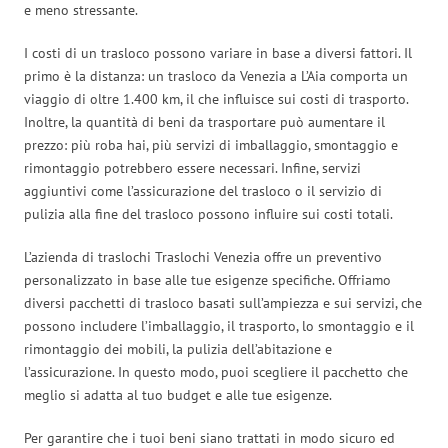
e meno stressante.
I costi di un trasloco possono variare in base a diversi fattori. Il
primo è la distanza: un trasloco da Venezia a L’Aia comporta un
viaggio di oltre 1.400 km, il che influisce sui costi di trasporto.
Inoltre, la quantità di beni da trasportare può aumentare il
prezzo: più roba hai, più servizi di imballaggio, smontaggio e
rimontaggio potrebbero essere necessari. Infine, servizi
aggiuntivi come l’assicurazione del trasloco o il servizio di
pulizia alla fine del trasloco possono influire sui costi totali.
L’azienda di traslochi Traslochi Venezia offre un preventivo
personalizzato in base alle tue esigenze specifiche. Offriamo
diversi pacchetti di trasloco basati sull’ampiezza e sui servizi, che
possono includere l’imballaggio, il trasporto, lo smontaggio e il
rimontaggio dei mobili, la pulizia dell’abitazione e
l’assicurazione. In questo modo, puoi scegliere il pacchetto che
meglio si adatta al tuo budget e alle tue esigenze.
Per garantire che i tuoi beni siano trattati in modo sicuro ed