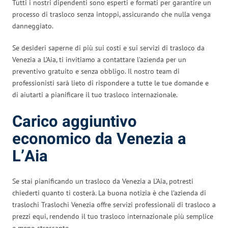
Tutti i nostri dipendenti sono esperti e formati per garantire un
processo di trasloco senza intoppi, assicurando che nulla venga
danneggiato.
Se desideri saperne di più sui costi e sui servizi di trasloco da
Venezia a L’Aia, ti invitiamo a contattare l’azienda per un
preventivo gratuito e senza obbligo. Il nostro team di
professionisti sarà lieto di rispondere a tutte le tue domande e
di aiutarti a pianificare il tuo trasloco internazionale.
Carico aggiuntivo
economico da Venezia a
L’Aia
Se stai pianificando un trasloco da Venezia a L’Aia, potresti
chiederti quanto ti costerà. La buona notizia è che l’azienda di
traslochi Traslochi Venezia offre servizi professionali di trasloco a
prezzi equi, rendendo il tuo trasloco internazionale più semplice
e meno stressante.