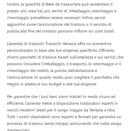
Inoltre, la quantità di
beni
da trasportare può aumentare il
prezzo: più roba hai, più servizi di imballaggio, smontaggio e
rimontaggio potrebbero essere necessari. Infine, servizi
aggiuntivi come l’assicurazione del trasloco o il servizio di
pulizia alla fine del trasloco possono influire sui costi totali.
L’azienda di traslochi Traslochi Venezia offre un preventivo
personalizzato in base alle tue esigenze specifiche. Offriamo
diversi pacchetti di trasloco basati sull’ampiezza e sui servizi, che
possono includere l’imballaggio, il trasporto, lo smontaggio e il
rimontaggio dei mobili, la pulizia dell’abitazione e
l’assicurazione. In questo modo, puoi scegliere il pacchetto che
meglio si adatta al tuo budget e alle tue esigenze.
Per garantire che i tuoi beni siano trattati in modo sicuro ed
efficiente, l’azienda mette a disposizione traslocatori esperti e
veicoli moderni ideali per il lungo viaggio da Venezia a L’Aia.
Tutti i nostri dipendenti sono esperti e formati per garantire un
processo di trasloco senza intoppi, assicurando che nulla venga
danneggiato.