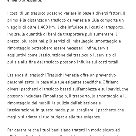
I costi di un trasloco possono variare in base a diversi fattori. Il
primo è la distanza: un trasloco da Venezia a L’Aia comporta un
viaggio di oltre 1.400 km, il che influisce sui costi di trasporto.
Inoltre, la quantità di beni da trasportare può aumentare il
prezzo: più roba hai, più servizi di imballaggio, smontaggio e
rimontaggio potrebbero essere necessari. Infine, servizi
aggiuntivi come l’assicurazione del trasloco o il servizio di
pulizia alla fine del trasloco possono influire sui costi totali.
L’azienda di traslochi Traslochi Venezia offre un preventivo
personalizzato in base alle tue esigenze specifiche. Offriamo
diversi pacchetti di trasloco basati sull’ampiezza e sui servizi, che
possono includere l’imballaggio, il trasporto, lo smontaggio e il
rimontaggio dei mobili, la pulizia dell’abitazione e
l’assicurazione. In questo modo, puoi scegliere il pacchetto che
meglio si adatta al tuo budget e alle tue esigenze.
Per garantire che i tuoi beni siano trattati in modo sicuro ed