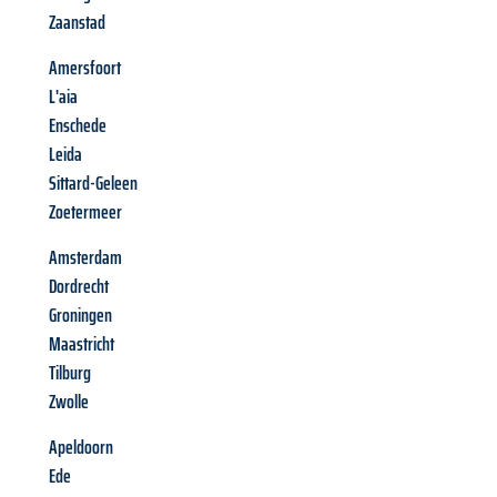
Zaanstad
Amersfoort
L'aia
Enschede
Leida
Sittard-Geleen
Zoetermeer
Amsterdam
Dordrecht
Groningen
Maastricht
Tilburg
Zwolle
Apeldoorn
Ede