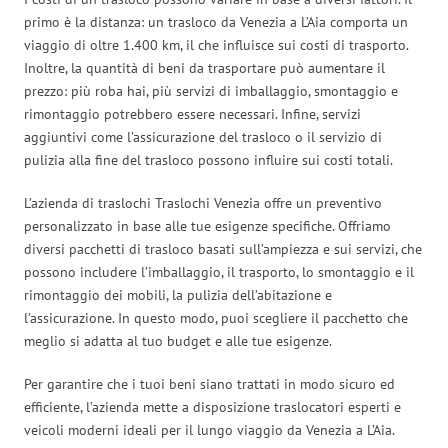
primo è la distanza: un trasloco da Venezia a L’Aia comporta un
viaggio di oltre 1.400 km, il che influisce sui costi di trasporto.
Inoltre, la quantità di beni da trasportare può aumentare il
prezzo: più roba hai, più servizi di imballaggio, smontaggio e
rimontaggio potrebbero essere necessari. Infine, servizi
aggiuntivi come l’assicurazione del trasloco o il servizio di
pulizia alla fine del trasloco possono influire sui costi totali.
L’azienda di traslochi Traslochi Venezia offre un preventivo
personalizzato in base alle tue esigenze specifiche. Offriamo
diversi pacchetti di trasloco basati sull’ampiezza e sui servizi, che
possono includere l’imballaggio, il trasporto, lo smontaggio e il
rimontaggio dei mobili, la pulizia dell’abitazione e
l’assicurazione. In questo modo, puoi scegliere il pacchetto che
meglio si adatta al tuo budget e alle tue esigenze.
Per garantire che i tuoi beni siano trattati in modo sicuro ed
efficiente, l’azienda mette a disposizione traslocatori esperti e
veicoli moderni ideali per il lungo viaggio da Venezia a L’Aia.