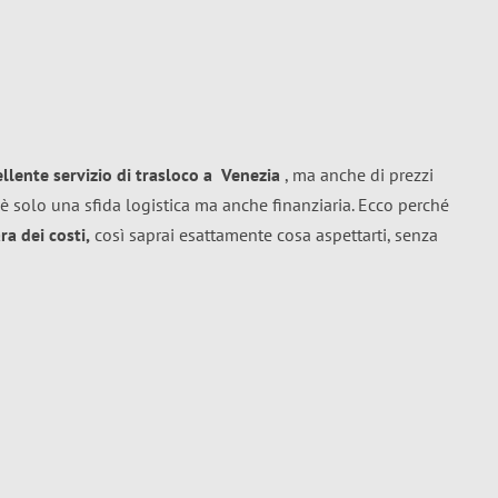
ellente
servizio di trasloco
a
Venezia
, ma anche di prezzi
è solo una sfida logistica ma anche finanziaria. Ecco perché
a dei costi,
così saprai esattamente cosa aspettarti, senza