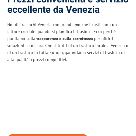
eccellente da Venezia
Noi di Traslochi Venezia comprendiamo che i costi sono un
fattore cruciale quando si pianifica il trasloco. Ecco perché
puntiamo sulla
trasparenza e sulla correttezza
per offrirti
soluzioni su misura. Che si tratti di un trasloco locale a Venezia o
di un trasloco in tutta Europa, garantiamo servizi di trasloco di
alta qualità a prezzi competitivi.