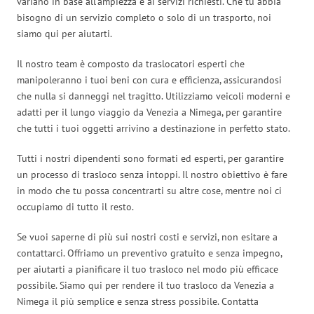
variano in base all’ampiezza e ai servizi richiesti. Che tu abbia
bisogno di un servizio completo o solo di un trasporto, noi
siamo qui per aiutarti.
Il nostro team è composto da traslocatori esperti che
manipoleranno i tuoi beni con cura e efficienza, assicurandosi
che nulla si danneggi nel tragitto. Utilizziamo veicoli moderni e
adatti per il lungo viaggio da Venezia a Nimega, per garantire
che tutti i tuoi oggetti arrivino a destinazione in perfetto stato.
Tutti i nostri dipendenti sono formati ed esperti, per garantire
un processo di trasloco senza intoppi. Il nostro obiettivo è fare
in modo che tu possa concentrarti su altre cose, mentre noi ci
occupiamo di tutto il resto.
Se vuoi saperne di più sui nostri costi e servizi, non esitare a
contattarci. Offriamo un preventivo gratuito e senza impegno,
per aiutarti a pianificare il tuo trasloco nel modo più efficace
possibile. Siamo qui per rendere il tuo trasloco da Venezia a
Nimega il più semplice e senza stress possibile. Contatta