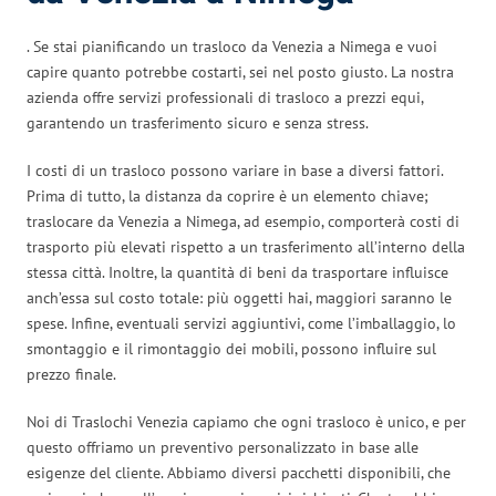
. Se stai pianificando un trasloco da Venezia a Nimega e vuoi
capire quanto potrebbe costarti, sei nel posto giusto. La nostra
azienda offre servizi professionali di trasloco a prezzi equi,
garantendo un trasferimento sicuro e senza stress.
I costi di un trasloco possono variare in base a diversi fattori.
Prima di tutto, la distanza da coprire è un elemento chiave;
traslocare da Venezia a Nimega, ad esempio, comporterà costi di
trasporto più elevati rispetto a un trasferimento all’interno della
stessa città. Inoltre, la quantità di beni da trasportare influisce
anch’essa sul costo totale: più oggetti hai, maggiori saranno le
spese. Infine, eventuali servizi aggiuntivi, come l’imballaggio, lo
smontaggio e il rimontaggio dei mobili, possono influire sul
prezzo finale.
Noi di Traslochi Venezia capiamo che ogni trasloco è unico, e per
questo offriamo un preventivo personalizzato in base alle
esigenze del cliente. Abbiamo diversi pacchetti disponibili, che