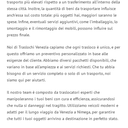
trasporto più elevati rispetto a un trasferimento all’interno della
stessa città. Inoltre, la quantità di beni da trasportare influisce
anch’essa sul costo totale: più oggetti hai, maggiori saranno le
spese. Infine, eventuali servizi aggiuntivi, come l’imballaggio, lo
smontaggio e il rimontaggio dei mobili, possono influire sul
prezzo finale.
Noi di Traslochi Venezia capiamo che ogni trasloco è unico, e per
questo offriamo un preventivo personalizzato in base alle
esigenze del cliente. Abbiamo diversi pacchetti disponibili, che
variano in base all’ampiezza e ai servizi richiesti. Che tu abbia
bisogno di un servizio completo o solo di un trasporto, noi
siamo qui per aiutarti.
Il nostro team è composto da traslocatori esperti che
manipoleranno i tuoi beni con cura e efficienza, assicurandosi
che nulla si danneggi nel tragitto. Utilizziamo veicoli moderni e
adatti per il lungo viaggio da Venezia a Nimega, per garantire
che tutti i tuoi oggetti arrivino a destinazione in perfetto stato.