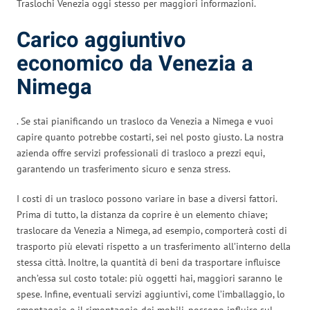
Traslochi Venezia oggi stesso per maggiori informazioni.
Carico aggiuntivo
economico da Venezia a
Nimega
. Se stai pianificando un trasloco da Venezia a Nimega e vuoi
capire quanto potrebbe costarti, sei nel posto giusto. La nostra
azienda offre servizi professionali di trasloco a prezzi equi,
garantendo un trasferimento sicuro e senza stress.
I costi di un trasloco possono variare in base a diversi fattori.
Prima di tutto, la distanza da coprire è un elemento chiave;
traslocare da Venezia a Nimega, ad esempio, comporterà costi di
trasporto più elevati rispetto a un trasferimento all’interno della
stessa città. Inoltre, la quantità di beni da trasportare influisce
anch’essa sul costo totale: più oggetti hai, maggiori saranno le
spese. Infine, eventuali servizi aggiuntivi, come l’imballaggio, lo
smontaggio e il rimontaggio dei mobili, possono influire sul