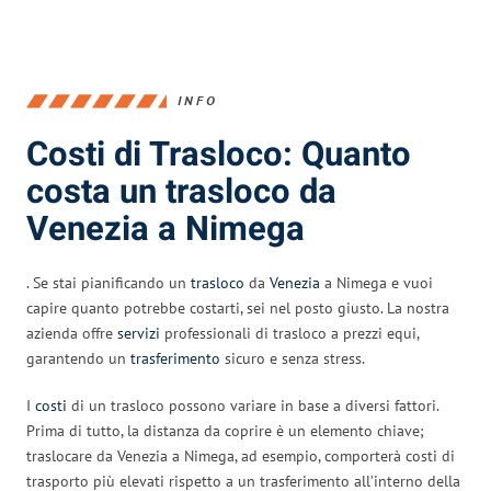
INFO
Costi di Trasloco: Quanto
costa un trasloco da
Venezia a Nimega
. Se stai pianificando un
trasloco
da
Venezia
a Nimega e vuoi
capire quanto potrebbe costarti, sei nel posto giusto. La nostra
azienda offre
servizi
professionali di trasloco a prezzi equi,
garantendo un
trasferimento
sicuro e senza stress.
I
costi
di un trasloco possono variare in base a diversi fattori.
Prima di tutto, la distanza da coprire è un elemento chiave;
traslocare da Venezia a Nimega, ad esempio, comporterà costi di
trasporto più elevati rispetto a un trasferimento all’interno della