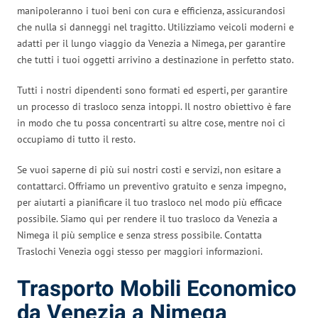
manipoleranno i tuoi beni con cura e efficienza, assicurandosi
che nulla si danneggi nel tragitto. Utilizziamo veicoli moderni e
adatti per il lungo viaggio da Venezia a Nimega, per garantire
che tutti i tuoi oggetti arrivino a destinazione in perfetto stato.
Tutti i nostri dipendenti sono formati ed esperti, per garantire
un processo di trasloco senza intoppi. Il nostro obiettivo è fare
in modo che tu possa concentrarti su altre cose, mentre noi ci
occupiamo di tutto il resto.
Se vuoi saperne di più sui nostri costi e servizi, non esitare a
contattarci. Offriamo un preventivo gratuito e senza impegno,
per aiutarti a pianificare il tuo trasloco nel modo più efficace
possibile. Siamo qui per rendere il tuo trasloco da Venezia a
Nimega il più semplice e senza stress possibile. Contatta
Traslochi Venezia oggi stesso per maggiori informazioni.
Trasporto Mobili Economico
da Venezia a Nimega