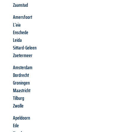
Zaanstad
Amersfoort
L'aia
Enschede
Leida
Sittard-Geleen
Zoetermeer
Amsterdam
Dordrecht
Groningen
Maastricht
Tilburg
Zwolle
Apeldoorn
Ede