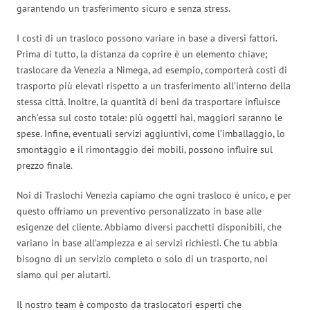
garantendo un trasferimento sicuro e senza stress.
I costi di un trasloco possono variare in base a diversi fattori.
Prima di tutto, la distanza da coprire è un elemento chiave;
traslocare da Venezia a Nimega, ad esempio, comporterà costi di
trasporto più elevati rispetto a un trasferimento all’interno della
stessa città. Inoltre, la quantità di beni da trasportare influisce
anch’essa sul costo totale: più oggetti hai, maggiori saranno le
spese. Infine, eventuali servizi aggiuntivi, come l’imballaggio, lo
smontaggio e il rimontaggio dei mobili, possono influire sul
prezzo finale.
Noi di Traslochi Venezia capiamo che ogni trasloco è unico, e per
questo offriamo un preventivo personalizzato in base alle
esigenze del cliente. Abbiamo diversi pacchetti disponibili, che
variano in base all’ampiezza e ai servizi richiesti. Che tu abbia
bisogno di un servizio completo o solo di un trasporto, noi
siamo qui per aiutarti.
Il nostro team è composto da traslocatori esperti che