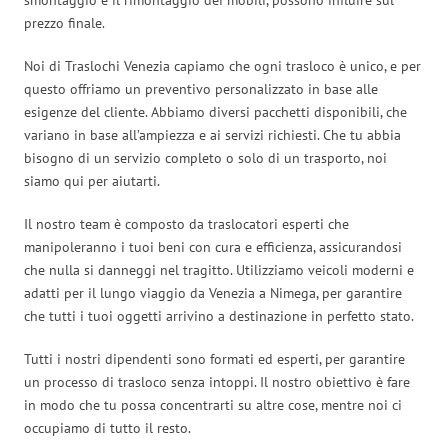
prezzo finale.
Noi di Traslochi Venezia capiamo che ogni trasloco è unico, e per
questo offriamo un preventivo personalizzato in base alle
esigenze del cliente. Abbiamo diversi pacchetti disponibili, che
variano in base all’ampiezza e ai servizi richiesti. Che tu abbia
bisogno di un servizio completo o solo di un trasporto, noi
siamo qui per aiutarti.
Il nostro team è composto da traslocatori esperti che
manipoleranno i tuoi beni con cura e efficienza, assicurandosi
che nulla si danneggi nel tragitto. Utilizziamo veicoli moderni e
adatti per il lungo viaggio da Venezia a Nimega, per garantire
che tutti i tuoi oggetti arrivino a destinazione in perfetto stato.
Tutti i nostri dipendenti sono formati ed esperti, per garantire
un processo di trasloco senza intoppi. Il nostro obiettivo è fare
in modo che tu possa concentrarti su altre cose, mentre noi ci
occupiamo di tutto il resto.