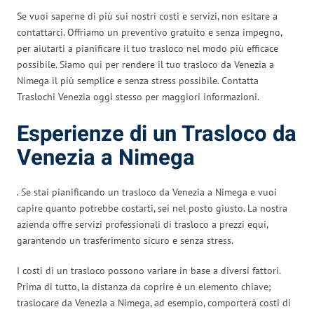
Se vuoi saperne di più sui nostri costi e servizi, non esitare a
contattarci. Offriamo un preventivo gratuito e senza impegno,
per aiutarti a pianificare il tuo trasloco nel modo più efficace
possibile. Siamo qui per rendere il tuo trasloco da Venezia a
Nimega il più semplice e senza stress possibile. Contatta
Traslochi Venezia oggi stesso per maggiori informazioni.
Esperienze di un Trasloco da
Venezia a Nimega
. Se stai pianificando un trasloco da Venezia a Nimega e vuoi
capire quanto potrebbe costarti, sei nel posto giusto. La nostra
azienda offre servizi professionali di trasloco a prezzi equi,
garantendo un trasferimento sicuro e senza stress.
I costi di un trasloco possono variare in base a diversi fattori.
Prima di tutto, la distanza da coprire è un elemento chiave;
traslocare da Venezia a Nimega, ad esempio, comporterà costi di