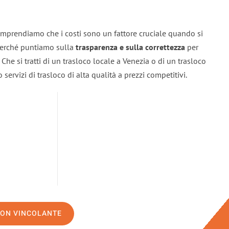
omprendiamo che i costi sono un fattore cruciale quando si
 perché puntiamo sulla
trasparenza e sulla correttezza
per
. Che si tratti di un trasloco locale a Venezia o di un trasloco
servizi di trasloco di alta qualità a prezzi competitivi.
NON VINCOLANTE