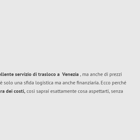
ellente
servizio di trasloco
a
Venezia
, ma anche di prezzi
è solo una sfida logistica ma anche finanziaria. Ecco perché
a dei costi,
così saprai esattamente cosa aspettarti, senza