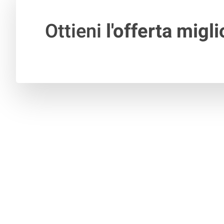
Ottieni
l'offerta migli