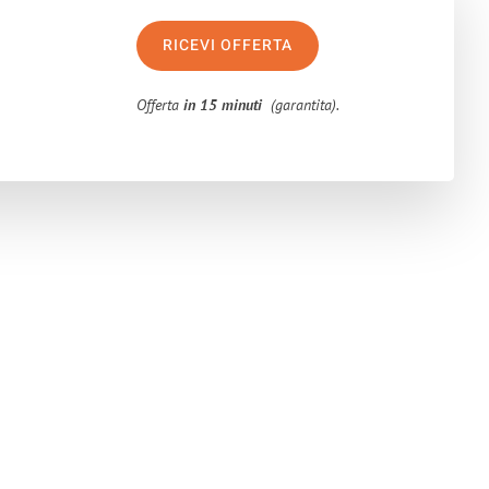
RICEVI OFFERTA
Offerta
in 15 minuti
(garantita).