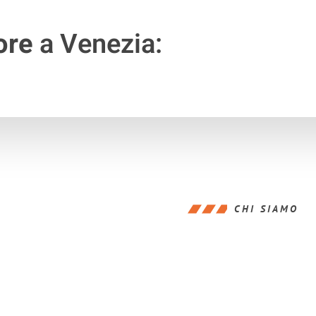
ore
a Venezia:
CHI SIAMO