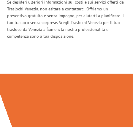
Se desideri ulteriori informazioni sui costi e sui servizi offerti da
Traslochi Venezia, non esitare a contattarci. Offriamo un
preventivo gratuito e senza impegno, per aiutarti a pianificare il
tuo trasloco senza sorprese. Scegli Traslochi Venezia per il tuo
trasloco da Venezia a Šumen: la nostra professionalità e
competenza sono a tua disposizione.
Traslochi Venezia in numeri: