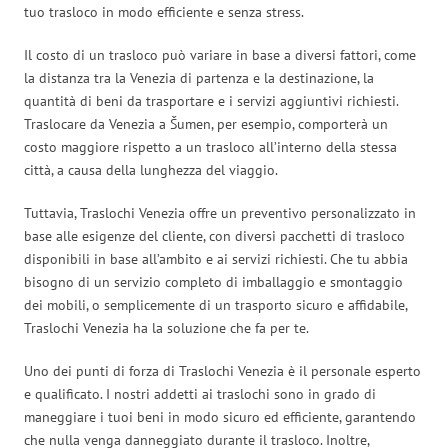
tuo trasloco in modo efficiente e senza stress.
Il costo di un trasloco può variare in base a diversi fattori, come
la distanza tra la Venezia di partenza e la destinazione, la
quantità di beni da trasportare e i servizi aggiuntivi richiesti.
Traslocare da Venezia a Šumen, per esempio, comporterà un
costo maggiore rispetto a un trasloco all’interno della stessa
città, a causa della lunghezza del viaggio.
Tuttavia, Traslochi Venezia offre un preventivo personalizzato in
base alle esigenze del cliente, con diversi pacchetti di trasloco
disponibili in base all’ambito e ai servizi richiesti. Che tu abbia
bisogno di un servizio completo di imballaggio e smontaggio
dei mobili, o semplicemente di un trasporto sicuro e affidabile,
Traslochi Venezia ha la soluzione che fa per te.
Uno dei punti di forza di Traslochi Venezia è il personale esperto
e qualificato. I nostri addetti ai traslochi sono in grado di
maneggiare i tuoi beni in modo sicuro ed efficiente, garantendo
che nulla venga danneggiato durante il trasloco. Inoltre,