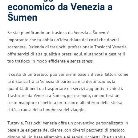
economico da Venezia a
Šumen
Se stai pianificando un trasloco da Venezia a Šumen, è
importante che tu abbia un’idea chiara dei costi che dovrai
sostenere. L’azienda di traslochi professionale Traslochi Venezia
offre servizi di alta qualità a prezzi equi, aiutandoti a gestire il
tuo trasloco in modo efficiente e senza stress.
Il costo di un trasloco può variare in base a diversi fattori, come
la distanza tra la Venezia di partenza e la destinazione, la
quantità di beni da trasportare e i servizi aggiuntivi richiesti.
Traslocare da Venezia a Šumen, per esempio, comporterà un
costo maggiore rispetto a un trasloco all’interno della stessa
città, a causa della lunghezza del viaggio.
Tuttavia, Traslochi Venezia offre un preventivo personalizzato in
base alle esigenze del cliente, con diversi pacchetti di trasloco
disponibili in base all’ambito e ai servizi richiesti. Che tu abbia