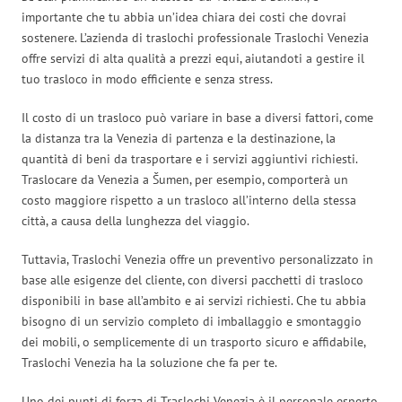
importante che tu abbia un’idea chiara dei costi che dovrai
sostenere. L’azienda di traslochi professionale Traslochi Venezia
offre servizi di alta qualità a prezzi equi, aiutandoti a gestire il
tuo trasloco in modo efficiente e senza stress.
Il costo di un trasloco può variare in base a diversi fattori, come
la distanza tra la Venezia di partenza e la destinazione, la
quantità di beni da trasportare e i servizi aggiuntivi richiesti.
Traslocare da Venezia a Šumen, per esempio, comporterà un
costo maggiore rispetto a un trasloco all’interno della stessa
città, a causa della lunghezza del viaggio.
Tuttavia, Traslochi Venezia offre un preventivo personalizzato in
base alle esigenze del cliente, con diversi pacchetti di trasloco
disponibili in base all’ambito e ai servizi richiesti. Che tu abbia
bisogno di un servizio completo di imballaggio e smontaggio
dei mobili, o semplicemente di un trasporto sicuro e affidabile,
Traslochi Venezia ha la soluzione che fa per te.
Uno dei punti di forza di Traslochi Venezia è il personale esperto