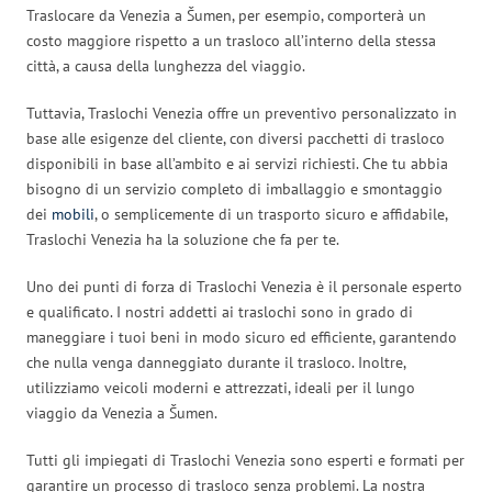
Traslocare da Venezia a Šumen, per esempio, comporterà un
costo maggiore rispetto a un trasloco all’interno della stessa
città, a causa della lunghezza del viaggio.
Tuttavia, Traslochi Venezia offre un preventivo personalizzato in
base alle esigenze del cliente, con diversi pacchetti di trasloco
disponibili in base all’ambito e ai servizi richiesti. Che tu abbia
bisogno di un servizio completo di imballaggio e smontaggio
dei
mobili
, o semplicemente di un trasporto sicuro e affidabile,
Traslochi Venezia ha la soluzione che fa per te.
Uno dei punti di forza di Traslochi Venezia è il personale esperto
e qualificato. I nostri addetti ai traslochi sono in grado di
maneggiare i tuoi beni in modo sicuro ed efficiente, garantendo
che nulla venga danneggiato durante il trasloco. Inoltre,
utilizziamo veicoli moderni e attrezzati, ideali per il lungo
viaggio da Venezia a Šumen.
Tutti gli impiegati di Traslochi Venezia sono esperti e formati per
garantire un processo di trasloco senza problemi. La nostra