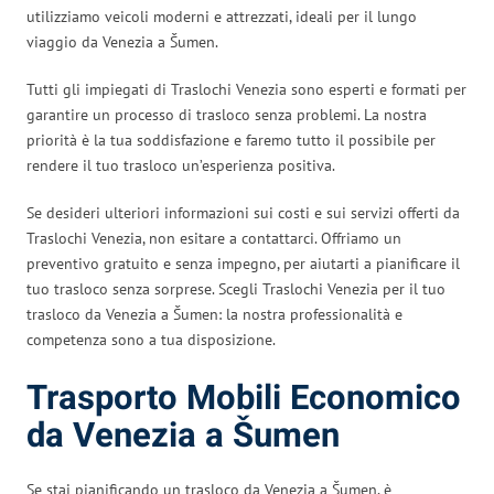
utilizziamo veicoli moderni e attrezzati, ideali per il lungo
viaggio da Venezia a Šumen.
Tutti gli impiegati di Traslochi Venezia sono esperti e formati per
garantire un processo di trasloco senza problemi. La nostra
priorità è la tua soddisfazione e faremo tutto il possibile per
rendere il tuo trasloco un’esperienza positiva.
Se desideri ulteriori informazioni sui costi e sui servizi offerti da
Traslochi Venezia, non esitare a contattarci. Offriamo un
preventivo gratuito e senza impegno, per aiutarti a pianificare il
tuo trasloco senza sorprese. Scegli Traslochi Venezia per il tuo
trasloco da Venezia a Šumen: la nostra professionalità e
competenza sono a tua disposizione.
Trasporto Mobili Economico
da Venezia a Šumen
Se stai pianificando un trasloco da Venezia a Šumen, è