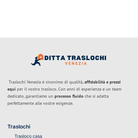
Traslochi Venezia è sinonimo di qualità,
affidabilità e prezzi
equi
per il vostro trasloco. Con anni di esperienza e un team
dedicato, garantiamo un
processo fluido
che si adatta
perfettamente alle vostre esigenze.
Traslochi
Trasloco casa