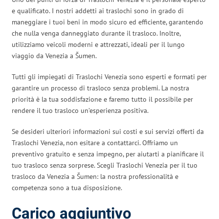
e qualificato. I nostri addetti ai traslochi sono in grado di
maneggiare i tuoi beni in modo sicuro ed efficiente, garantendo
che nulla venga danneggiato durante il trasloco. Inoltre,
utilizziamo veicoli moderni e attrezzati, ideali per il lungo
viaggio da Venezia a Šumen.
Tutti gli impiegati di Traslochi Venezia sono esperti e formati per
garantire un processo di trasloco senza problemi. La nostra
priorità è la tua soddisfazione e faremo tutto il possibile per
rendere il tuo trasloco un’esperienza positiva.
Se desideri ulteriori informazioni sui costi e sui servizi offerti da
Traslochi Venezia, non esitare a contattarci. Offriamo un
preventivo gratuito e senza impegno, per aiutarti a pianificare il
tuo trasloco senza sorprese. Scegli Traslochi Venezia per il tuo
trasloco da Venezia a Šumen: la nostra professionalità e
competenza sono a tua disposizione.
Carico aggiuntivo