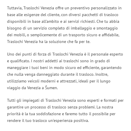
Tuttavia, Traslochi Venezia offre un preventivo personalizzato in
base alle esigenze del cliente, con diversi pacchetti di trasloco
disponibili in base all’ambito e ai servizi richiesti. Che tu abbia
bisogno di un servizio completo di imballaggio e smontaggio
dei mobili, o semplicemente di un trasporto sicuro e affidabile,
Traslochi Venezia ha la soluzione che fa per te.
Uno dei punti di forza di Traslochi Venezia è il personale esperto
e qualificato. I nostri addetti ai traslochi sono in grado di
maneggiare i tuoi beni in modo sicuro ed efficiente, garantendo
che nulla venga danneggiato durante il trasloco. Inoltre,
utilizziamo veicoli moderni e attrezzati, ideali per il lungo
viaggio da Venezia a Šumen.
Tutti gli impiegati di Traslochi Venezia sono esperti e formati per
garantire un processo di trasloco senza problemi. La nostra
priorità è la tua soddisfazione e faremo tutto il possibile per
rendere il tuo trasloco un’esperienza positiva.