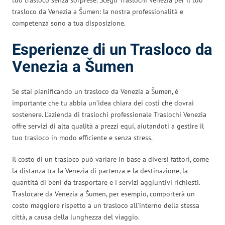
trasloco da Venezia a Šumen: la nostra professionalità e
competenza sono a tua disposizione.
Esperienze di un Trasloco da
Venezia a Šumen
Se stai pianificando un trasloco da Venezia a Šumen, è
importante che tu abbia un’idea chiara dei costi che dovrai
sostenere. L’azienda di traslochi professionale Traslochi Venezia
offre servizi di alta qualità a prezzi equi, aiutandoti a gestire il
tuo trasloco in modo efficiente e senza stress.
Il costo di un trasloco può variare in base a diversi fattori, come
la distanza tra la Venezia di partenza e la destinazione, la
quantità di beni da trasportare e i servizi aggiuntivi richiesti.
Traslocare da Venezia a Šumen, per esempio, comporterà un
costo maggiore rispetto a un trasloco all’interno della stessa
città, a causa della lunghezza del viaggio.