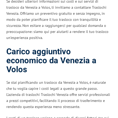
Se desideri ulteriori informazioni sui costi e sui servizi di
trasloco da Venezia a Volos, ti invitiamo a contattare Traslochi
Venezia. Offriamo un preventivo gratuito e senza impegno, in
modo da poter pianificare il tuo trasloco con tranquillità e
sicurezza. Non esitare a raggiungerci per qualsiasi domanda o
preoccupazione: siamo qui per aiutarti a rendere il tuo trasloco
un’esperienza positiva.
Carico aggiuntivo
economico da Venezia a
Volos
Se stai pianificando un trasloco da Venezia a Volos, è naturale
che tu voglia capire i costi legati a questo grande passo.
L’azienda di traslochi Traslochi Venezia offre servizi professionali
a prezzi competitivi, facilitando il processo di trasferimento e
rendendo questa esperienza meno stressante.
I costi di un trasloco variano a seconda di diversi fattori, tra cui