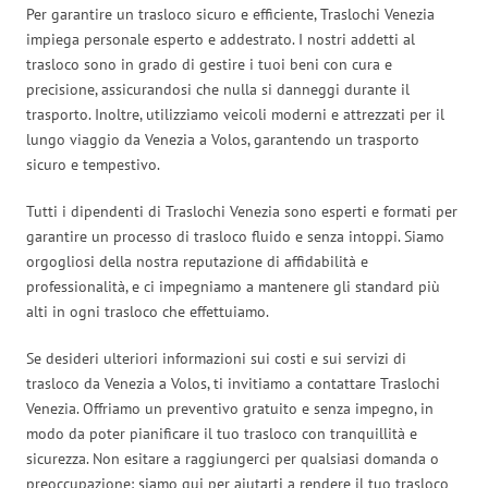
Per garantire un trasloco sicuro e efficiente, Traslochi Venezia
impiega personale esperto e addestrato. I nostri addetti al
trasloco sono in grado di gestire i tuoi beni con cura e
precisione, assicurandosi che nulla si danneggi durante il
trasporto. Inoltre, utilizziamo veicoli moderni e attrezzati per il
lungo viaggio da Venezia a Volos, garantendo un trasporto
sicuro e tempestivo.
Tutti i dipendenti di Traslochi Venezia sono esperti e formati per
garantire un processo di trasloco fluido e senza intoppi. Siamo
orgogliosi della nostra reputazione di affidabilità e
professionalità, e ci impegniamo a mantenere gli standard più
alti in ogni trasloco che effettuiamo.
Se desideri ulteriori informazioni sui costi e sui servizi di
trasloco da Venezia a Volos, ti invitiamo a contattare Traslochi
Venezia. Offriamo un preventivo gratuito e senza impegno, in
modo da poter pianificare il tuo trasloco con tranquillità e
sicurezza. Non esitare a raggiungerci per qualsiasi domanda o
preoccupazione: siamo qui per aiutarti a rendere il tuo trasloco