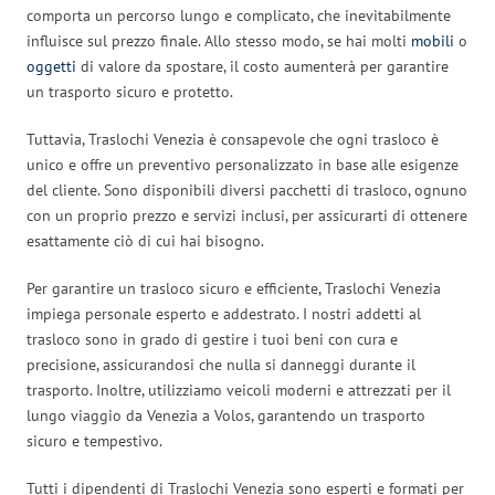
comporta un percorso lungo e complicato, che inevitabilmente
influisce sul prezzo finale. Allo stesso modo, se hai molti
mobili
o
oggetti
di valore da spostare, il costo aumenterà per garantire
un trasporto sicuro e protetto.
Tuttavia, Traslochi Venezia è consapevole che ogni trasloco è
unico e offre un preventivo personalizzato in base alle esigenze
del cliente. Sono disponibili diversi pacchetti di trasloco, ognuno
con un proprio prezzo e servizi inclusi, per assicurarti di ottenere
esattamente ciò di cui hai bisogno.
Per garantire un trasloco sicuro e efficiente, Traslochi Venezia
impiega personale esperto e addestrato. I nostri addetti al
trasloco sono in grado di gestire i tuoi beni con cura e
precisione, assicurandosi che nulla si danneggi durante il
trasporto. Inoltre, utilizziamo veicoli moderni e attrezzati per il
lungo viaggio da Venezia a Volos, garantendo un trasporto
sicuro e tempestivo.
Tutti i dipendenti di Traslochi Venezia sono esperti e formati per