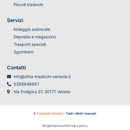
Piccoli traslochi
Servizi
Noleggio autoscale
Deposito e magazzino
Trasporti speciali
Sgombero
Contatti
info@ditta-traslochi-venezia.it
0299948957
Via Podgora 27, 30171 Veneto
©
Traslochi Venezia
- Tutti i diritti riservati.
Blog
Impressum
Privacy policy