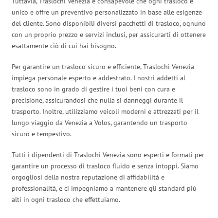
Tuttavia, Traslochi Venezia è consapevole che ogni trasloco è
unico e offre un preventivo personalizzato in base alle esigenze
del cliente. Sono disponibili diversi pacchetti di trasloco, ognuno
con un proprio prezzo e servizi inclusi, per assicurarti di ottenere
esattamente ciò di cui hai bisogno.
Per garantire un trasloco sicuro e efficiente, Traslochi Venezia
impiega personale esperto e addestrato. I nostri addetti al
trasloco sono in grado di gestire i tuoi beni con cura e
precisione, assicurandosi che nulla si danneggi durante il
trasporto. Inoltre, utilizziamo veicoli moderni e attrezzati per il
lungo viaggio da Venezia a Volos, garantendo un trasporto
sicuro e tempestivo.
Tutti i dipendenti di Traslochi Venezia sono esperti e formati per
garantire un processo di trasloco fluido e senza intoppi. Siamo
orgogliosi della nostra reputazione di affidabilità e
professionalità, e ci impegniamo a mantenere gli standard più
alti in ogni trasloco che effettuiamo.