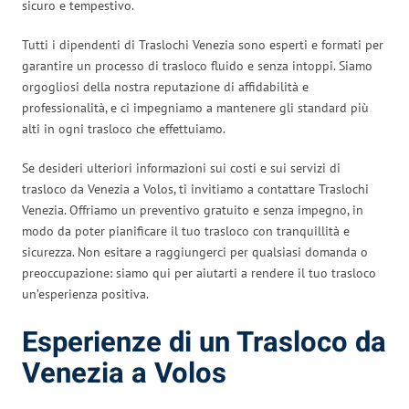
sicuro e tempestivo.
Tutti i dipendenti di Traslochi Venezia sono esperti e formati per
garantire un processo di trasloco fluido e senza intoppi. Siamo
orgogliosi della nostra reputazione di affidabilità e
professionalità, e ci impegniamo a mantenere gli standard più
alti in ogni trasloco che effettuiamo.
Se desideri ulteriori informazioni sui costi e sui servizi di
trasloco da Venezia a Volos, ti invitiamo a contattare Traslochi
Venezia. Offriamo un preventivo gratuito e senza impegno, in
modo da poter pianificare il tuo trasloco con tranquillità e
sicurezza. Non esitare a raggiungerci per qualsiasi domanda o
preoccupazione: siamo qui per aiutarti a rendere il tuo trasloco
un’esperienza positiva.
Esperienze di un Trasloco da
Venezia a Volos