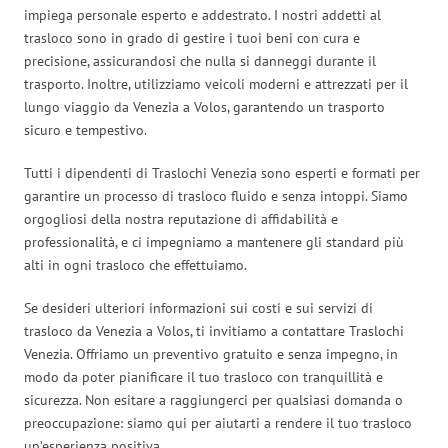
impiega personale esperto e addestrato. I nostri addetti al
trasloco sono in grado di gestire i tuoi beni con cura e
precisione, assicurandosi che nulla si danneggi durante il
trasporto. Inoltre, utilizziamo veicoli moderni e attrezzati per il
lungo viaggio da Venezia a Volos, garantendo un trasporto
sicuro e tempestivo.
Tutti i dipendenti di Traslochi Venezia sono esperti e formati per
garantire un processo di trasloco fluido e senza intoppi. Siamo
orgogliosi della nostra reputazione di affidabilità e
professionalità, e ci impegniamo a mantenere gli standard più
alti in ogni trasloco che effettuiamo.
Se desideri ulteriori informazioni sui costi e sui servizi di
trasloco da Venezia a Volos, ti invitiamo a contattare Traslochi
Venezia. Offriamo un preventivo gratuito e senza impegno, in
modo da poter pianificare il tuo trasloco con tranquillità e
sicurezza. Non esitare a raggiungerci per qualsiasi domanda o
preoccupazione: siamo qui per aiutarti a rendere il tuo trasloco
un’esperienza positiva.