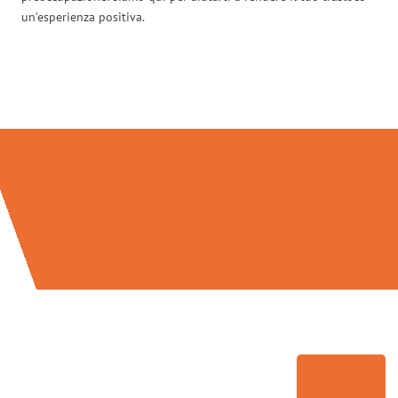
un’esperienza positiva.
Traslochi Venezia in numeri: