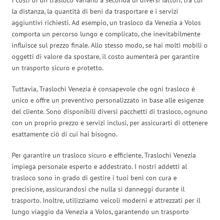
la distanza, la quantità di beni da trasportare e i servizi
aggiuntivi richiesti. Ad esempio, un trasloco da Venezia a Volos
comporta un percorso lungo e complicato, che inevitabilmente
influisce sul prezzo finale. Allo stesso modo, se hai molti mobili o
oggetti di valore da spostare, il costo aumenterà per garantire
un trasporto sicuro e protetto.
Tuttavia, Traslochi Venezia è consapevole che ogni trasloco è
unico e offre un preventivo personalizzato in base alle esigenze
del cliente. Sono disponibili diversi pacchetti di trasloco, ognuno
con un proprio prezzo e servizi inclusi, per assicurarti di ottenere
esattamente ciò di cui hai bisogno.
Per garantire un trasloco sicuro e efficiente, Traslochi Venezia
impiega personale esperto e addestrato. I nostri addetti al
trasloco sono in grado di gestire i tuoi beni con cura e
precisione, assicurandosi che nulla si danneggi durante il
trasporto. Inoltre, utilizziamo veicoli moderni e attrezzati per il
lungo viaggio da Venezia a Volos, garantendo un trasporto