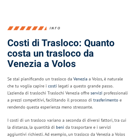
INFO
Costi di Trasloco: Quanto
costa un trasloco da
Venezia a Volos
Se stai pianificando un trasloco da
Venezia
a Volos, è naturale
che tu voglia capire i
costi
legati a questo grande passo.
L’azienda di traslochi Traslochi Venezia offre
servizi
professionali
a prezzi competitivi, facilitando il processo di
trasferimento
e
rendendo questa esperienza meno stressante.
I costi di un trasloco variano a seconda di diversi fattori, tra cui
la distanza, la quantità di
beni
da trasportare e i servizi
aggiuntivi richiesti. Ad esempio, un trasloco da Venezia a Volos