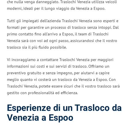
che nulla venga danneggiato. Traslochi Venezia utilizza veicoli
moderni, ideali per il lungo viaggio da Venezia a Espoo.
Tutti gli impiegati dell’azienda Traslochi Venezia sono esperti e
formati per garantire un processo di trasloco senza intoppi. Dal
primo contatto fino all’arrivo a Espoo, il team di Traslochi
Venezia sarà con voi ad ogni passo, assicurandosi che il vostro
trasloco sia il più fluido possibile.
Vi incoraggiamo a contattare Traslochi Venezia per maggiori
informazioni sui costi e sui servizi di trasloco. Offriamo un
preventivo gratuito e senza impegno, per aiutarvi a capire
meglio quanto vi costerà un trasloco da Venezia a Espoo. Con
Traslochi Venezia, potete essere sicuri che il vostro trasloco sarà
gestito con professionalità ed efficienza.
Esperienze di un Trasloco da
Venezia a Espoo