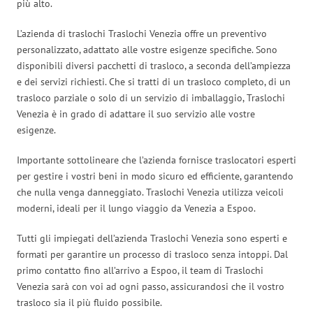
più alto.
L’azienda di traslochi Traslochi Venezia offre un preventivo
personalizzato, adattato alle vostre esigenze specifiche. Sono
disponibili diversi pacchetti di trasloco, a seconda dell’ampiezza
e dei servizi richiesti. Che si tratti di un trasloco completo, di un
trasloco parziale o solo di un servizio di imballaggio, Traslochi
Venezia è in grado di adattare il suo servizio alle vostre
esigenze.
Importante sottolineare che l’azienda fornisce traslocatori esperti
per gestire i vostri beni in modo sicuro ed efficiente, garantendo
che nulla venga danneggiato. Traslochi Venezia utilizza veicoli
moderni, ideali per il lungo viaggio da Venezia a Espoo.
Tutti gli impiegati dell’azienda Traslochi Venezia sono esperti e
formati per garantire un processo di trasloco senza intoppi. Dal
primo contatto fino all’arrivo a Espoo, il team di Traslochi
Venezia sarà con voi ad ogni passo, assicurandosi che il vostro
trasloco sia il più fluido possibile.