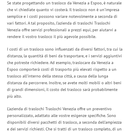
Se state progettando un trasloco da Venezia a Espoo, è naturale
che vi chiediate quanto vi costerà. Il trasloco non è un’impresa
semplice e i costi possono variare notevolmente a seconda di
vari fattori. A tal proposito, l’azienda di traslochi Traslochi
Venezia offre servizi professionali a prezzi equi, per aiutarvi a
rendere il vostro trasloco il più agevole possibile.
I costi di un trasloco sono influenzati da diversi fattori, tra cui la
distanza, la quantità di beni da trasportare, e i servizi aggiuntivi
che potreste richiedere. Ad esempio, traslocare da Venezia a
Espoo comporterà costi di trasporto più elevati rispetto a un
trasloco all’interno della stessa città, a causa della lunga
distanza da percorrere. Inoltre, se avete molti mobili o altri beni
di grandi dimensioni, il costo del trasloco sarà probabilmente
più alto.
L’azienda di traslochi Traslochi Venezia offre un preventivo
personalizzato, adattato alle vostre esigenze specifiche. Sono
disponibili diversi pacchetti di trasloco, a seconda dell’ampiezza
e dei servizi richiesti. Che si tratti di un trasloco completo, di un