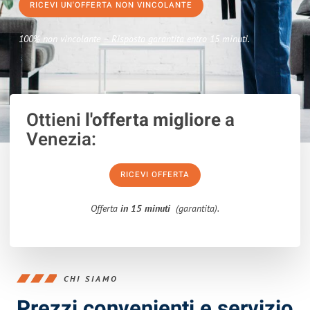
RICEVI UN'OFFERTA NON VINCOLANTE
100% non vincolante – Risposta garantita entro 15 minuti.
Ottieni
l'offerta migliore
a
Venezia:
RICEVI OFFERTA
Offerta
in 15 minuti
(garantita).
CHI SIAMO
Prezzi convenienti e servizio