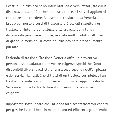
I costi di un trasloco sono influenzati da diversi fattori, tra cui la
distanza, la quantità di beni da trasportare, e i servizi aggiuntivi
che potreste richiedere. Ad esempio, traslocare da Venezia a
Espoo comporterà costi di trasporto più elevati rispetto a un
trasloco all’interno della stessa città, a causa della lunga
distanza da percorrere. Inoltre, se avete molti mobili o altri beni
di grandi dimensioni, il costo del trasloco sarà probabilmente
più alto.
L’azienda di traslochi Traslochi Venezia offre un preventivo
personalizzato, adattato alle vostre esigenze specifiche. Sono
disponibili diversi pacchetti di trasloco, a seconda dell’ampiezza
e dei servizi richiesti. Che si tratti di un trasloco completo, di un
trasloco parziale o solo di un servizio di imballaggio, Traslochi
Venezia è in grado di adattare il suo servizio alle vostre
esigenze.
Importante sottolineare che l’azienda fornisce traslocatori esperti
per gestire i vostri beni in modo sicuro ed efficiente, garantendo