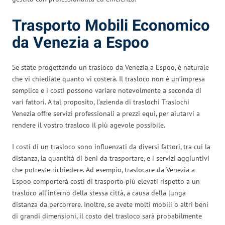
Trasporto Mobili Economico
da Venezia a Espoo
Se state progettando un trasloco da Venezia a Espoo, è naturale
che vi chiediate quanto vi costerà. Il trasloco non è un’impresa
semplice e i costi possono variare notevolmente a seconda di
vari fattori. A tal proposito, l’azienda di traslochi Traslochi
Venezia offre servizi professionali a prezzi equi, per aiutarvi a
rendere il vostro trasloco il più agevole possibile.
I costi di un trasloco sono influenzati da diversi fattori, tra cui la
distanza, la quantità di beni da trasportare, e i servizi aggiuntivi
che potreste richiedere. Ad esempio, traslocare da Venezia a
Espoo comporterà costi di trasporto più elevati rispetto a un
trasloco all’interno della stessa città, a causa della lunga
distanza da percorrere. Inoltre, se avete molti mobili o altri beni
di grandi dimensioni, il costo del trasloco sarà probabilmente