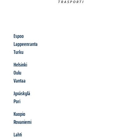
TRASPORTI​
Espoo
Lappeenranta
Turku
Helsinki
Oulu
Vantaa
Jyväskylä
Pori
Kuopio
Rovaniemi
Lahti