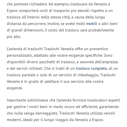
che potreste richiedere. Ad esempio, traslocare da Venezia a
Espoo comporterà costi di trasporto più elevati rispetto a un
trasloco all’interno della stessa città, a causa della lunga
distanza da percorrere. Inoltre, se avete molti
mobili
o altri beni
di grandi dimensioni, il costo del trasloco sarà probabilmente
più alto.
L’azienda di traslochi Traslochi Venezia offre un preventivo
personalizzato, adattato alle vostre esigenze specifiche. Sono
disponibili diversi pacchetti di trasloco, a seconda dell’ampiezza
e dei servizi richiesti. Che si tratti di un
trasloco completo
, di un
trasloco parziale o solo di un servizio di imballaggio, Traslochi
Venezia è in grado di adattare il suo servizio alle vostre
esigenze.
Importante sottolineare che l’azienda fornisce traslocatori esperti
per gestire i vostri beni in modo sicuro ed efficiente, garantendo
che nulla venga danneggiato. Traslochi Venezia utilizza veicoli
moderni, ideali per il lungo viaggio da Venezia a Espoo.