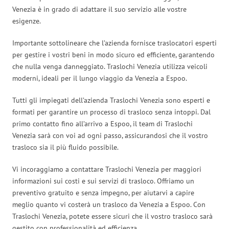
Venezia è in grado di adattare il suo servizio alle vostre
esigenze.
Importante sottolineare che l’azienda fornisce traslocatori esperti
per gestire i vostri beni in modo sicuro ed efficiente, garantendo
che nulla venga danneggiato. Traslochi Venezia utilizza veicoli
moderni, ideali per il lungo viaggio da Venezia a Espoo.
Tutti gli impiegati dell’azienda Traslochi Venezia sono esperti e
formati per garantire un processo di trasloco senza intoppi. Dal
primo contatto fino all’arrivo a Espoo, il team di Traslochi
Venezia sarà con voi ad ogni passo, assicurandosi che il vostro
trasloco sia il più fluido possibile.
Vi incoraggiamo a contattare Traslochi Venezia per maggiori
informazioni sui costi e sui servizi di trasloco. Offriamo un
preventivo gratuito e senza impegno, per aiutarvi a capire
meglio quanto vi costerà un trasloco da Venezia a Espoo. Con
Traslochi Venezia, potete essere sicuri che il vostro trasloco sarà
gestito con professionalità ed efficienza.