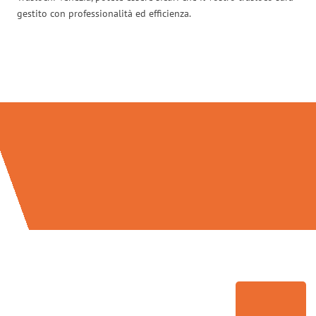
gestito con professionalità ed efficienza.
Traslochi Venezia in numeri: