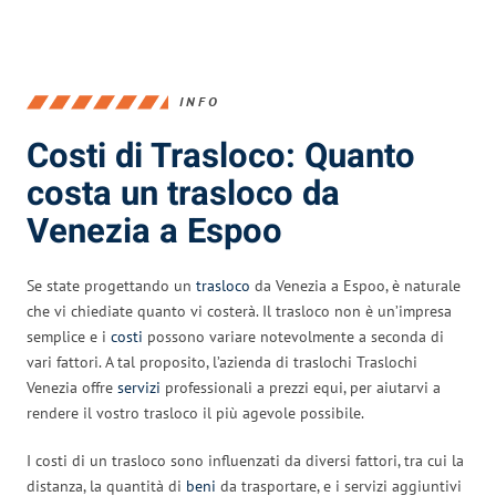
INFO
Costi di Trasloco: Quanto
costa un trasloco da
Venezia a Espoo
Se state progettando un
trasloco
da Venezia a Espoo, è naturale
che vi chiediate quanto vi costerà. Il trasloco non è un’impresa
semplice e i
costi
possono variare notevolmente a seconda di
vari fattori. A tal proposito, l’azienda di traslochi Traslochi
Venezia offre
servizi
professionali a prezzi equi, per aiutarvi a
rendere il vostro trasloco il più agevole possibile.
I costi di un trasloco sono influenzati da diversi fattori, tra cui la
distanza, la quantità di
beni
da trasportare, e i servizi aggiuntivi