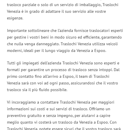
trasloco parziale o solo di un servizio di imballaggio, Traslochi
Venezia è in grado di adattare il suo servizio alle vostre
esigenze.
Importante sottolineare che l’azienda fornisce traslocatori esperti
per gestire i vostri beni in modo sicuro ed efficiente, garantendo
che nulla venga danneggiato. Traslochi Venezia utilizza veicoli
moderni, ideali per il lungo viaggio da Venezia a Espoo.
Tutti gli impiegati dell’azienda Traslochi Venezia sono esperti e
formati per garantire un processo di trasloco senza intoppi. Dal
primo contatto fino all’arrivo a Espoo, il team di Traslochi
Venezia sarà con voi ad ogni passo, assicurandosi che il vostro
trasloco sia il più fluido possibile.
Vi incoraggiamo a contattare Traslochi Venezia per maggiori
informazioni sui costi e sui servizi di trasloco. Offriamo un
preventivo gratuito e senza impegno, per aiutarvi a capire
meglio quanto vi costerà un trasloco da Venezia a Espoo. Con
Traslochi Venezia, potete essere sicuri che il vostro trasloco sarà