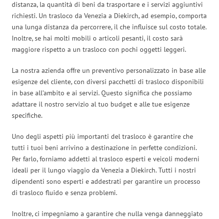
distanza, la quantità di beni da trasportare e i servizi aggiuntivi
richiesti. Un trasloco da Venezia a Diekirch, ad esempio, comporta
una lunga distanza da percorrere, il che influisce sul costo totale.
Inoltre, se hai molti mobili o articoli pesanti, il costo sarà
maggiore rispetto a un trasloco con pochi oggetti leggeri.
La nostra azienda offre un preventivo personalizzato in base alle
esigenze del cliente, con diversi pacchetti di trasloco disponibili
in base all’ambito e ai servizi. Questo significa che possiamo
adattare il nostro servizio al tuo budget e alle tue esigenze
specifiche.
Uno degli aspetti più importanti del trasloco è garantire che
tutti i tuoi beni arrivino a destinazione in perfette condizioni.
Per farlo, forniamo addetti al trasloco esperti e veicoli moderni
ideali per il lungo viaggio da Venezia a Diekirch. Tutti i nostri
dipendenti sono esperti e addestrati per garantire un processo
di trasloco fluido e senza problemi.
Inoltre, ci impegniamo a garantire che nulla venga danneggiato