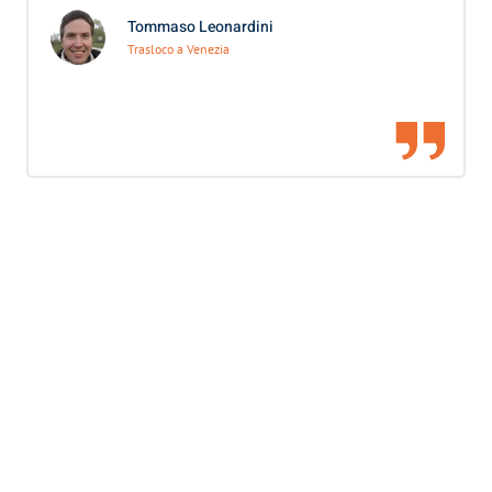
Tommaso Leonardini
Trasloco a Venezia