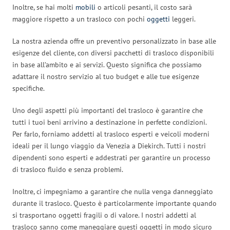
Inoltre, se hai molti
mobili
o articoli pesanti, il costo sarà
maggiore rispetto a un trasloco con pochi
oggetti
leggeri.
La nostra azienda offre un preventivo personalizzato in base alle
esigenze del cliente, con diversi pacchetti di trasloco disponibili
in base all’ambito e ai servizi. Questo significa che possiamo
adattare il nostro servizio al tuo budget e alle tue esigenze
specifiche.
Uno degli aspetti più importanti del trasloco è garantire che
tutti i tuoi beni arrivino a destinazione in perfette condizioni.
Per farlo, forniamo addetti al trasloco esperti e veicoli moderni
ideali per il lungo viaggio da Venezia a Diekirch. Tutti i nostri
dipendenti sono esperti e addestrati per garantire un processo
di trasloco fluido e senza problemi.
Inoltre, ci impegniamo a garantire che nulla venga danneggiato
durante il trasloco. Questo è particolarmente importante quando
si trasportano oggetti fragili o di valore. I nostri addetti al
trasloco sanno come maneggiare questi oggetti in modo sicuro