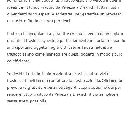
Per farlo, forniamo addetti al trasloco esperti e veicoli moderni
ideali per il lungo viaggio da Venezia a Diekirch. Tutti i nostri
dipendenti sono esperti e addestrati per garantire un processo
di trasloco fluido e senza problemi.
Inoltre, ci impegniamo a garantire che nulla venga danneggiato
durante il trasloco. Questo è particolarmente importante quando
si trasportano oggetti fragili o di valore. I nostri addetti al
trasloco sanno come maneggiare questi oggetti in modo sicuro
ed efficiente.
Se desideri ulteriori informazioni sui costi e sui servizi di
trasloco, ti invitiamo a contattare la nostra azienda. Offriamo un
preventivo gratuito e senza obbligo di acquisto. Siamo qui per
rendere il tuo trasloco da Venezia a Diekirch il più semplice e
senza stress possibile.
Traslochi Venezia in numeri: