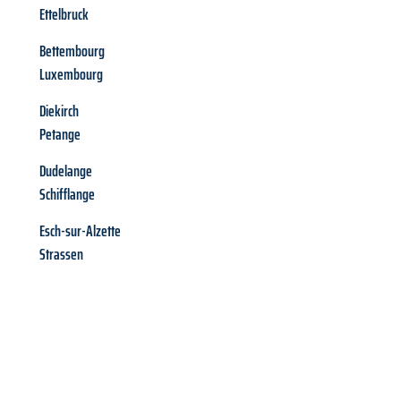
Ettelbruck
Bettembourg
Luxembourg
Diekirch
Petange
Dudelange
Schifflange
Esch-sur-Alzette
Strassen
Richiedi ora la tua