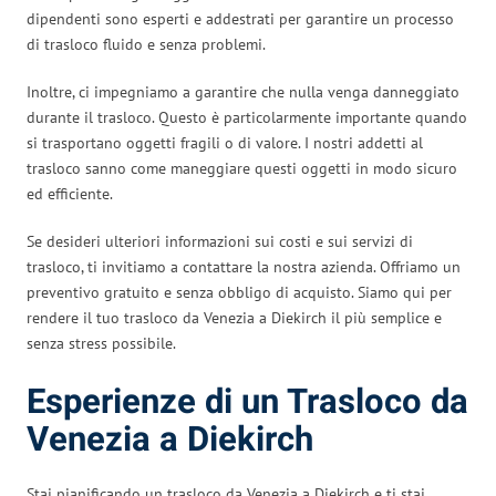
dipendenti sono esperti e addestrati per garantire un processo
di trasloco fluido e senza problemi.
Inoltre, ci impegniamo a garantire che nulla venga danneggiato
durante il trasloco. Questo è particolarmente importante quando
si trasportano oggetti fragili o di valore. I nostri addetti al
trasloco sanno come maneggiare questi oggetti in modo sicuro
ed efficiente.
Se desideri ulteriori informazioni sui costi e sui servizi di
trasloco, ti invitiamo a contattare la nostra azienda. Offriamo un
preventivo gratuito e senza obbligo di acquisto. Siamo qui per
rendere il tuo trasloco da Venezia a Diekirch il più semplice e
senza stress possibile.
Esperienze di un Trasloco da
Venezia a Diekirch
Stai pianificando un trasloco da Venezia a Diekirch e ti stai