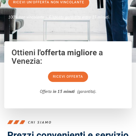
RICEVI UN'OFFERTA NON VINCOLANTE
100% non vincolante – Risposta garantita entro 15 minuti.
Ottieni
l'offerta migliore
a
Venezia:
RICEVI OFFERTA
Offerta
in 15 minuti
(garantita).
CHI SIAMO
Prezzi convenienti e servizio