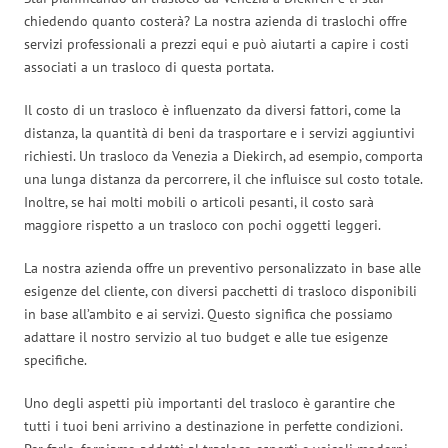
chiedendo quanto costerà? La nostra azienda di traslochi offre
servizi professionali a prezzi equi e può aiutarti a capire i costi
associati a un trasloco di questa portata.
Il costo di un trasloco è influenzato da diversi fattori, come la
distanza, la quantità di beni da trasportare e i servizi aggiuntivi
richiesti. Un trasloco da Venezia a Diekirch, ad esempio, comporta
una lunga distanza da percorrere, il che influisce sul costo totale.
Inoltre, se hai molti mobili o articoli pesanti, il costo sarà
maggiore rispetto a un trasloco con pochi oggetti leggeri.
La nostra azienda offre un preventivo personalizzato in base alle
esigenze del cliente, con diversi pacchetti di trasloco disponibili
in base all’ambito e ai servizi. Questo significa che possiamo
adattare il nostro servizio al tuo budget e alle tue esigenze
specifiche.
Uno degli aspetti più importanti del trasloco è garantire che
tutti i tuoi beni arrivino a destinazione in perfette condizioni.