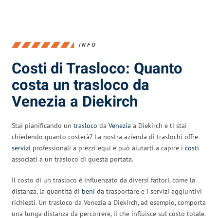
INFO
Costi di Trasloco: Quanto
costa un trasloco da
Venezia a Diekirch
Stai pianificando un
trasloco
da
Venezia
a Diekirch e ti stai
chiedendo quanto costerà? La nostra azienda di traslochi offre
servizi
professionali a prezzi equi e può aiutarti a capire i
costi
associati a un trasloco di questa portata.
Il costo di un trasloco è influenzato da diversi fattori, come la
distanza, la quantità di
beni
da trasportare e i servizi aggiuntivi
richiesti. Un trasloco da Venezia a Diekirch, ad esempio, comporta
una lunga distanza da percorrere, il che influisce sul costo totale.