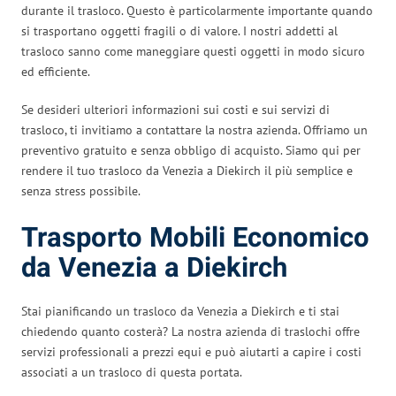
durante il trasloco. Questo è particolarmente importante quando
si trasportano oggetti fragili o di valore. I nostri addetti al
trasloco sanno come maneggiare questi oggetti in modo sicuro
ed efficiente.
Se desideri ulteriori informazioni sui costi e sui servizi di
trasloco, ti invitiamo a contattare la nostra azienda. Offriamo un
preventivo gratuito e senza obbligo di acquisto. Siamo qui per
rendere il tuo trasloco da Venezia a Diekirch il più semplice e
senza stress possibile.
Trasporto Mobili Economico
da Venezia a Diekirch
Stai pianificando un trasloco da Venezia a Diekirch e ti stai
chiedendo quanto costerà? La nostra azienda di traslochi offre
servizi professionali a prezzi equi e può aiutarti a capire i costi
associati a un trasloco di questa portata.