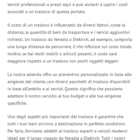
servizi professionali a prezzi equi e può aiutarti a capire i costi
associati a un trasloco di questa portata.
Il costo di un trasloco è influenzato da diversi fattori, come la
distanza, la quantità di beni da trasportare e i servizi aggiuntivi
richiesti. Un trasloco da Venezia a Diekirch, ad esempio, comporta
una lunga distanza da percorrere, il che influisce sul costo totale.
Inoltre, se hai molti mobili o articoli pesanti, il costo sarà
maggiore rispetto a un trasloco con pochi oggetti leggeri.
La nostra azienda offre un preventivo personalizzato in base alle
esigenze del cliente, con diversi pacchetti di trasloco disponibili
in base all’ambito e ai servizi. Questo significa che possiamo
adattare il nostro servizio al tuo budget e alle tue esigenze
specifiche.
Uno degli aspetti più importanti del trasloco è garantire che
tutti i tuoi beni arrivino a destinazione in perfette condizioni.
Per farlo, forniamo addetti al trasloco esperti e veicoli moderni
ideali per il lungo viaggio da Venezia a Diekirch. Tutti i nostri