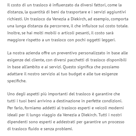
Il costo di un trasloco è influenzato da diversi fattori, come la
distanza, la quantità di beni da trasportare e i servizi aggiuntivi
richiesti. Un trasloco da Venezia a Diekirch, ad esempio, comporta
una lunga distanza da percorrere, il che influisce sul costo totale.
Inoltre, se hai molti mobili o articoli pesanti, il costo sarà
maggiore rispetto a un trasloco con pochi oggetti leggeri.
La nostra azienda offre un preventivo personalizzato in base alle
esigenze del cliente, con diversi pacchetti di trasloco disponibili
in base all’ambito e ai servizi. Questo significa che possiamo
adattare il nostro servizio al tuo budget e alle tue esigenze
specifiche.
Uno degli aspetti più importanti del trasloco è garantire che
tutti i tuoi beni arrivino a destinazione in perfette condizioni.
Per farlo, forniamo addetti al trasloco esperti e veicoli moderni
ideali per il lungo viaggio da Venezia a Diekirch. Tutti i nostri
dipendenti sono esperti e addestrati per garantire un processo
di trasloco fluido e senza problemi.