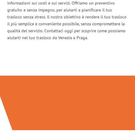
informazioni sui costi e sui servizi. Offriamo un preventivo
gratuito e senza impegno, per aiutarti a pianificare il tuo
trasloco senza stress. Il nostro obiettivo è rendere il tuo trasloco
il più semplice e conveniente possibile, senza compromettere la
qualità del servizio. Contattaci oggi per scoprire come possiamo
aiutarti nel tuo trasloco da Venezia a Praga.
Traslochi Venezia in numeri: