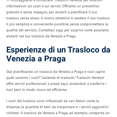
informazioni sui costi e sui servizi. Offriamo un preventivo
gratuito e senza impegno, per aiutarti a pianificare il tuo
trasloco senza stress. Il nostro obiettivo è rendere il tuo trasloco
il più semplice e conveniente possibile, senza compromettere la
qualità del servizio. Contattaci oggi per scoprire come possiamo
aiutarti nel tuo trasloco da Venezia a Praga.
Esperienze di un Trasloco da
Venezia a Praga
Stai pianificando un trasloco da Venezia a Praga e vuoi capire
quali saranno i costi? L’azienda di traslochi ‘Traslochi Venezia’
offre servizi professionali a prezzi equi, aiutandoti a trasferire i
tuoi beni in modo sicuro ed efficiente.
I costi del trasloco sono influenzati da vari fattori come la
distanza, la quantità di beni da trasportare e i servizi aggiuntivi
richiesti. Il trasloco da Venezia a Praga, ad esempio, comporta un