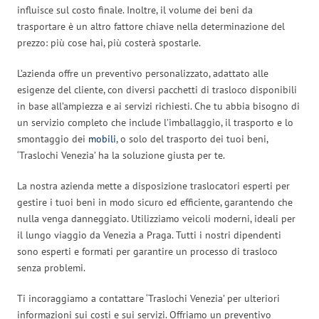
influisce sul costo finale. Inoltre, il volume dei beni da
trasportare è un altro fattore chiave nella determinazione del
prezzo: più cose hai, più costerà spostarle.
L’azienda offre un preventivo personalizzato, adattato alle
esigenze del cliente, con diversi pacchetti di trasloco disponibili
in base all’ampiezza e ai servizi richiesti. Che tu abbia bisogno di
un servizio completo che include l’imballaggio, il trasporto e lo
smontaggio dei
mobili
, o solo del trasporto dei tuoi beni,
‘Traslochi Venezia’ ha la soluzione giusta per te.
La nostra azienda mette a disposizione traslocatori esperti per
gestire i tuoi beni in modo sicuro ed efficiente, garantendo che
nulla venga danneggiato. Utilizziamo veicoli moderni, ideali per
il lungo viaggio da Venezia a Praga. Tutti i nostri dipendenti
sono esperti e formati per garantire un processo di trasloco
senza problemi.
Ti incoraggiamo a contattare ‘Traslochi Venezia’ per ulteriori
informazioni sui costi e sui servizi. Offriamo un preventivo