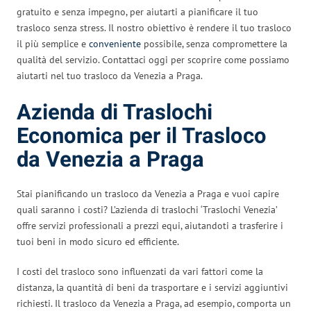
gratuito e senza impegno, per aiutarti a pianificare il tuo
trasloco senza stress. Il nostro obiettivo è rendere il tuo trasloco
il più semplice e
conveniente
possibile, senza compromettere la
qualità del servizio. Contattaci oggi per scoprire come possiamo
aiutarti nel tuo trasloco da Venezia a Praga.
Azienda di Traslochi
Economica per il Trasloco
da Venezia a Praga
Stai pianificando un trasloco da Venezia a Praga e vuoi capire
quali saranno i costi? L’azienda di traslochi ‘Traslochi Venezia’
offre servizi professionali a prezzi equi, aiutandoti a trasferire i
tuoi beni in modo sicuro ed efficiente.
I costi del trasloco sono influenzati da vari fattori come la
distanza, la quantità di beni da trasportare e i servizi aggiuntivi
richiesti. Il trasloco da Venezia a Praga, ad esempio, comporta un