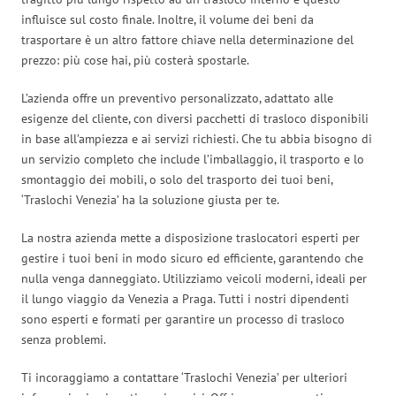
influisce sul costo finale. Inoltre, il volume dei beni da
trasportare è un altro fattore chiave nella determinazione del
prezzo: più cose hai, più costerà spostarle.
L’azienda offre un preventivo personalizzato, adattato alle
esigenze del cliente, con diversi pacchetti di trasloco disponibili
in base all’ampiezza e ai servizi richiesti. Che tu abbia bisogno di
un servizio completo che include l’imballaggio, il trasporto e lo
smontaggio dei mobili, o solo del trasporto dei tuoi beni,
‘Traslochi Venezia’ ha la soluzione giusta per te.
La nostra azienda mette a disposizione traslocatori esperti per
gestire i tuoi beni in modo sicuro ed efficiente, garantendo che
nulla venga danneggiato. Utilizziamo veicoli moderni, ideali per
il lungo viaggio da Venezia a Praga. Tutti i nostri dipendenti
sono esperti e formati per garantire un processo di trasloco
senza problemi.
Ti incoraggiamo a contattare ‘Traslochi Venezia’ per ulteriori