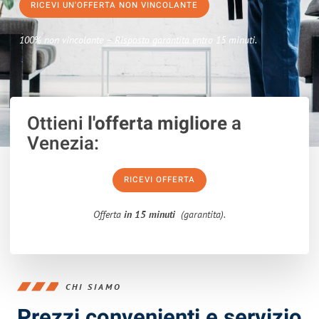
RICEVI UN'OFFERTA NON VINCOLANTE
100% non vincolante – Risposta garantita entro 15 minuti.
Ottieni
l'offerta migliore
a
Venezia:
RICEVI OFFERTA
Offerta
in 15 minuti
(garantita).
CHI SIAMO
Prezzi convenienti e servizio