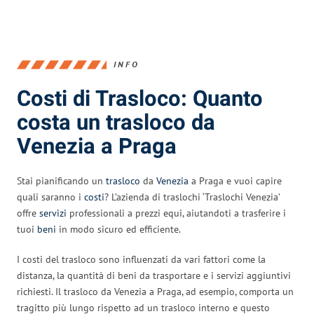
INFO
Costi di Trasloco: Quanto
costa un trasloco da
Venezia a Praga
Stai pianificando un
trasloco
da
Venezia
a Praga e vuoi capire
quali saranno i
costi
? L’azienda di traslochi ‘Traslochi Venezia’
offre
servizi
professionali a prezzi equi, aiutandoti a trasferire i
tuoi
beni
in modo sicuro ed efficiente.
I costi del trasloco sono influenzati da vari fattori come la
distanza, la quantità di beni da trasportare e i servizi aggiuntivi
richiesti. Il trasloco da Venezia a Praga, ad esempio, comporta un
tragitto più lungo rispetto ad un trasloco interno e questo