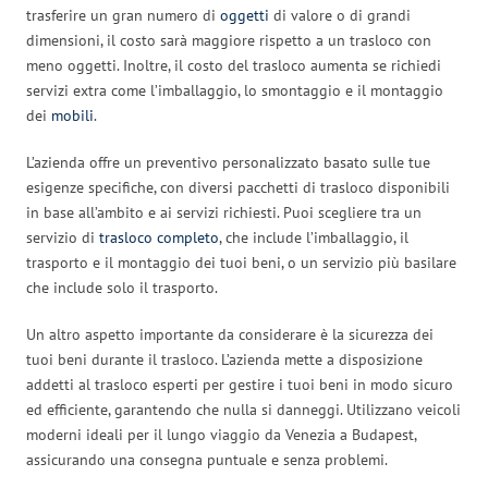
trasferire un gran numero di
oggetti
di valore o di grandi
dimensioni, il costo sarà maggiore rispetto a un trasloco con
meno oggetti. Inoltre, il costo del trasloco aumenta se richiedi
servizi extra come l’imballaggio, lo smontaggio e il montaggio
dei
mobili
.
L’azienda offre un preventivo personalizzato basato sulle tue
esigenze specifiche, con diversi pacchetti di trasloco disponibili
in base all’ambito e ai servizi richiesti. Puoi scegliere tra un
servizio di
trasloco completo
, che include l’imballaggio, il
trasporto e il montaggio dei tuoi beni, o un servizio più basilare
che include solo il trasporto.
Un altro aspetto importante da considerare è la sicurezza dei
tuoi beni durante il trasloco. L’azienda mette a disposizione
addetti al trasloco esperti per gestire i tuoi beni in modo sicuro
ed efficiente, garantendo che nulla si danneggi. Utilizzano veicoli
moderni ideali per il lungo viaggio da Venezia a Budapest,
assicurando una consegna puntuale e senza problemi.