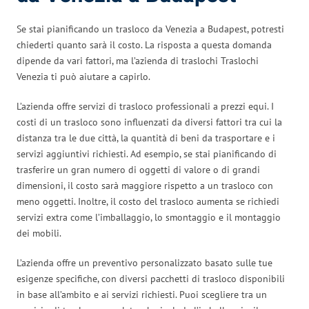
Se stai pianificando un trasloco da Venezia a Budapest, potresti
chiederti quanto sarà il costo. La risposta a questa domanda
dipende da vari fattori, ma l’azienda di traslochi Traslochi
Venezia ti può aiutare a capirlo.
L’azienda offre servizi di trasloco professionali a prezzi equi. I
costi di un trasloco sono influenzati da diversi fattori tra cui la
distanza tra le due città, la quantità di beni da trasportare e i
servizi aggiuntivi richiesti. Ad esempio, se stai pianificando di
trasferire un gran numero di oggetti di valore o di grandi
dimensioni, il costo sarà maggiore rispetto a un trasloco con
meno oggetti. Inoltre, il costo del trasloco aumenta se richiedi
servizi extra come l’imballaggio, lo smontaggio e il montaggio
dei mobili.
L’azienda offre un preventivo personalizzato basato sulle tue
esigenze specifiche, con diversi pacchetti di trasloco disponibili
in base all’ambito e ai servizi richiesti. Puoi scegliere tra un