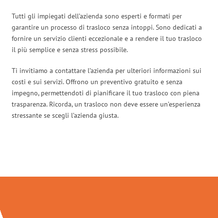
Tutti gli impiegati dell’azienda sono esperti e formati per
garantire un processo di trasloco senza intoppi. Sono dedicati a
fornire un servizio clienti eccezionale e a rendere il tuo trasloco
il più semplice e senza stress possibile.
Ti invitiamo a contattare l’azienda per ulteriori informazioni sui
costi e sui servizi. Offrono un preventivo gratuito e senza
impegno, permettendoti di pianificare il tuo trasloco con piena
trasparenza. Ricorda, un trasloco non deve essere un’esperienza
stressante se scegli l’azienda giusta.
Traslochi Venezia in numeri: