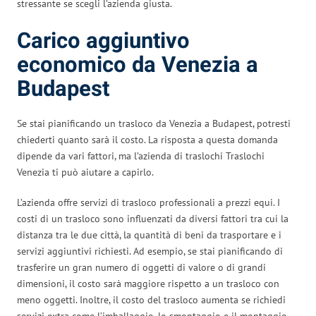
stressante se scegli l’azienda giusta.
Carico aggiuntivo
economico da Venezia a
Budapest
Se stai pianificando un trasloco da Venezia a Budapest, potresti
chiederti quanto sarà il costo. La risposta a questa domanda
dipende da vari fattori, ma l’azienda di traslochi Traslochi
Venezia ti può aiutare a capirlo.
L’azienda offre servizi di trasloco professionali a prezzi equi. I
costi di un trasloco sono influenzati da diversi fattori tra cui la
distanza tra le due città, la quantità di beni da trasportare e i
servizi aggiuntivi richiesti. Ad esempio, se stai pianificando di
trasferire un gran numero di oggetti di valore o di grandi
dimensioni, il costo sarà maggiore rispetto a un trasloco con
meno oggetti. Inoltre, il costo del trasloco aumenta se richiedi
servizi extra come l’imballaggio, lo smontaggio e il montaggio