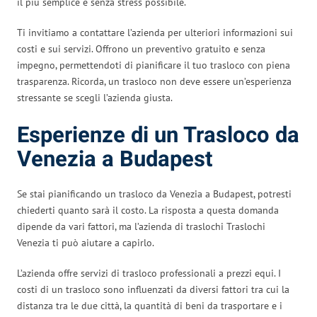
il più semplice e senza stress possibile.
Ti invitiamo a contattare l’azienda per ulteriori informazioni sui
costi e sui servizi. Offrono un preventivo gratuito e senza
impegno, permettendoti di pianificare il tuo trasloco con piena
trasparenza. Ricorda, un trasloco non deve essere un’esperienza
stressante se scegli l’azienda giusta.
Esperienze di un Trasloco da
Venezia a Budapest
Se stai pianificando un trasloco da Venezia a Budapest, potresti
chiederti quanto sarà il costo. La risposta a questa domanda
dipende da vari fattori, ma l’azienda di traslochi Traslochi
Venezia ti può aiutare a capirlo.
L’azienda offre servizi di trasloco professionali a prezzi equi. I
costi di un trasloco sono influenzati da diversi fattori tra cui la
distanza tra le due città, la quantità di beni da trasportare e i