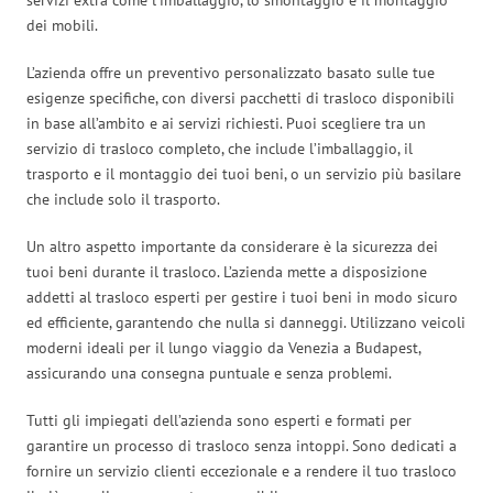
dei mobili.
L’azienda offre un preventivo personalizzato basato sulle tue
esigenze specifiche, con diversi pacchetti di trasloco disponibili
in base all’ambito e ai servizi richiesti. Puoi scegliere tra un
servizio di trasloco completo, che include l’imballaggio, il
trasporto e il montaggio dei tuoi beni, o un servizio più basilare
che include solo il trasporto.
Un altro aspetto importante da considerare è la sicurezza dei
tuoi beni durante il trasloco. L’azienda mette a disposizione
addetti al trasloco esperti per gestire i tuoi beni in modo sicuro
ed efficiente, garantendo che nulla si danneggi. Utilizzano veicoli
moderni ideali per il lungo viaggio da Venezia a Budapest,
assicurando una consegna puntuale e senza problemi.
Tutti gli impiegati dell’azienda sono esperti e formati per
garantire un processo di trasloco senza intoppi. Sono dedicati a
fornire un servizio clienti eccezionale e a rendere il tuo trasloco