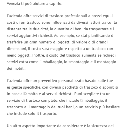
Venezia ti può aiutare a capirlo.
L’azienda offre servizi di trasloco professionali a prezzi equi. I
costi di un trasloco sono influenzati da diversi fattori tra cui la
distanza tra le due città, la quantità di beni da trasportare e i
servizi aggiuntivi richiesti. Ad esempio, se stai pianificando di
trasferire un gran numero di oggetti di valore o di grandi
dimensioni, il costo sarà maggiore rispetto a un trasloco con
meno oggetti. Inoltre, il costo del trasloco aumenta se richiedi
servizi extra come l’imballaggio, lo smontaggio e il montaggio
dei mobili.
L’azienda offre un preventivo personalizzato basato sulle tue
esigenze specifiche, con diversi pacchetti di trasloco disponibili
in base all’ambito e ai servizi richiesti. Puoi scegliere tra un
servizio di trasloco completo, che include l’imballaggio, il
trasporto e il montaggio dei tuoi beni, o un servizio più basilare
che include solo il trasporto.
Un altro aspetto importante da considerare è la sicurezza dei