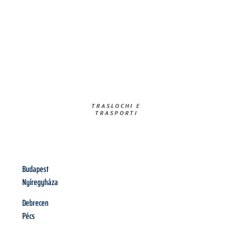
TRASLOCHI E
TRASPORTI​
Budapest
Nyíregyháza
Debrecen
Pécs