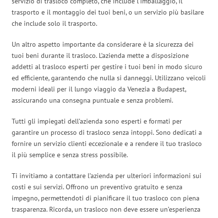
servizio di trasloco completo, che include l’imballaggio, il
trasporto e il montaggio dei tuoi beni, o un servizio più basilare
che include solo il trasporto.
Un altro aspetto importante da considerare è la sicurezza dei
tuoi beni durante il trasloco. L’azienda mette a disposizione
addetti al trasloco esperti per gestire i tuoi beni in modo sicuro
ed efficiente, garantendo che nulla si danneggi. Utilizzano veicoli
moderni ideali per il lungo viaggio da Venezia a Budapest,
assicurando una consegna puntuale e senza problemi.
Tutti gli impiegati dell’azienda sono esperti e formati per
garantire un processo di trasloco senza intoppi. Sono dedicati a
fornire un servizio clienti eccezionale e a rendere il tuo trasloco
il più semplice e senza stress possibile.
Ti invitiamo a contattare l’azienda per ulteriori informazioni sui
costi e sui servizi. Offrono un preventivo gratuito e senza
impegno, permettendoti di pianificare il tuo trasloco con piena
trasparenza. Ricorda, un trasloco non deve essere un’esperienza