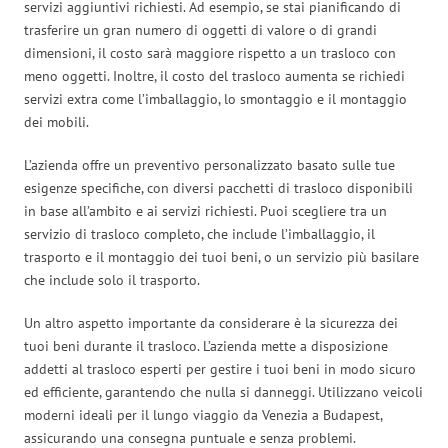
servizi aggiuntivi richiesti. Ad esempio, se stai pianificando di
trasferire un gran numero di oggetti di valore o di grandi
dimensioni, il costo sarà maggiore rispetto a un trasloco con
meno oggetti. Inoltre, il costo del trasloco aumenta se richiedi
servizi extra come l’imballaggio, lo smontaggio e il montaggio
dei mobili.
L’azienda offre un preventivo personalizzato basato sulle tue
esigenze specifiche, con diversi pacchetti di trasloco disponibili
in base all’ambito e ai servizi richiesti. Puoi scegliere tra un
servizio di trasloco completo, che include l’imballaggio, il
trasporto e il montaggio dei tuoi beni, o un servizio più basilare
che include solo il trasporto.
Un altro aspetto importante da considerare è la sicurezza dei
tuoi beni durante il trasloco. L’azienda mette a disposizione
addetti al trasloco esperti per gestire i tuoi beni in modo sicuro
ed efficiente, garantendo che nulla si danneggi. Utilizzano veicoli
moderni ideali per il lungo viaggio da Venezia a Budapest,
assicurando una consegna puntuale e senza problemi.