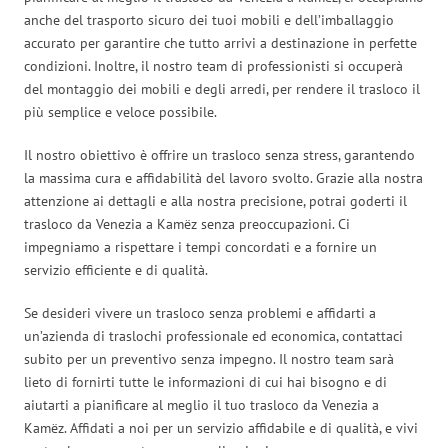
anche del trasporto sicuro dei tuoi mobili e dell’imballaggio
accurato per garantire che tutto arrivi a destinazione in perfette
condizioni. Inoltre, il nostro team di professionisti si occuperà
del montaggio dei mobili e degli arredi, per rendere il trasloco il
più semplice e veloce possibile.
Il nostro obiettivo è offrire un trasloco senza stress, garantendo
la massima cura e affidabilità del lavoro svolto. Grazie alla nostra
attenzione ai dettagli e alla nostra precisione, potrai goderti il
trasloco da Venezia a Kamëz senza preoccupazioni. Ci
impegniamo a rispettare i tempi concordati e a fornire un
servizio efficiente e di qualità.
Se desideri vivere un trasloco senza problemi e affidarti a
un’azienda di traslochi professionale ed economica, contattaci
subito per un preventivo senza impegno. Il nostro team sarà
lieto di fornirti tutte le informazioni di cui hai bisogno e di
aiutarti a pianificare al meglio il tuo trasloco da Venezia a
Kamëz. Affidati a noi per un servizio affidabile e di qualità, e vivi