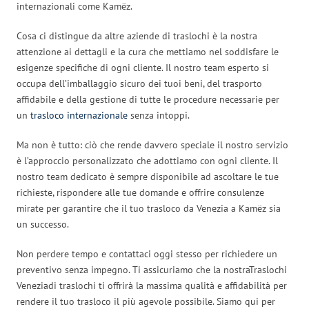
internazionali come Kamëz.
Cosa ci distingue da altre aziende di traslochi è la nostra
attenzione ai dettagli e la cura che mettiamo nel soddisfare le
esigenze specifiche di ogni cliente. Il nostro team esperto si
occupa dell’imballaggio sicuro dei tuoi beni, del trasporto
affidabile e della gestione di tutte le procedure necessarie per
un
trasloco internazionale
senza intoppi.
Ma non è tutto: ciò che rende davvero speciale il nostro servizio
è l’approccio personalizzato che adottiamo con ogni cliente. Il
nostro team dedicato è sempre disponibile ad ascoltare le tue
richieste, rispondere alle tue domande e offrire consulenze
mirate per garantire che il tuo trasloco da Venezia a Kamëz sia
un successo.
Non perdere tempo e contattaci oggi stesso per richiedere un
preventivo senza impegno. Ti assicuriamo che la nostraTraslochi
Veneziadi traslochi ti offrirà la massima qualità e affidabilità per
rendere il tuo trasloco il più agevole possibile. Siamo qui per