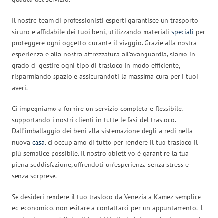
Il nostro team di professionisti esperti garantisce un trasporto
sicuro e affidabile dei tuoi beni, utilizzando materiali
speciali
per
proteggere ogni oggetto durante il viaggio. Grazie alla nostra
esperienza e alla nostra attrezzatura all’avanguardia, siamo in
grado di gestire ogni tipo di trasloco in modo efficiente,
risparmiando spazio e assicurandoti la massima cura per i tuoi
averi.
Ci impegniamo a fornire un servizio completo e flessibile,
supportando i nostri clienti in tutte le fasi del trasloco.
Dall’imballaggio dei beni alla sistemazione degli arredi nella
nuova
casa
, ci occupiamo di tutto per rendere il tuo trasloco il
più semplice possibile. Il nostro obiettivo è garantire la tua
piena soddisfazione, offrendoti un’esperienza senza stress e
senza sorprese.
Se desideri rendere il tuo trasloco da Venezia a Kamëz semplice
ed economico, non esitare a contattarci per un appuntamento. Il