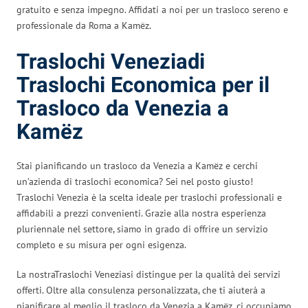
gratuito e senza impegno. Affidati a noi per un trasloco sereno e
professionale da Roma a Kamëz.
Traslochi Veneziadi
Traslochi Economica per il
Trasloco da Venezia a
Kamëz
Stai pianificando un trasloco da Venezia a Kamëz e cerchi
un’azienda di traslochi economica? Sei nel posto giusto!
Traslochi Venezia è la scelta ideale per traslochi professionali e
affidabili a prezzi convenienti. Grazie alla nostra esperienza
pluriennale nel settore, siamo in grado di offrire un servizio
completo e su misura per ogni esigenza.
La nostraTraslochi Veneziasi distingue per la qualità dei servizi
offerti. Oltre alla consulenza personalizzata, che ti aiuterà a
pianificare al meglio il trasloco da Venezia a Kamëz, ci occupiamo