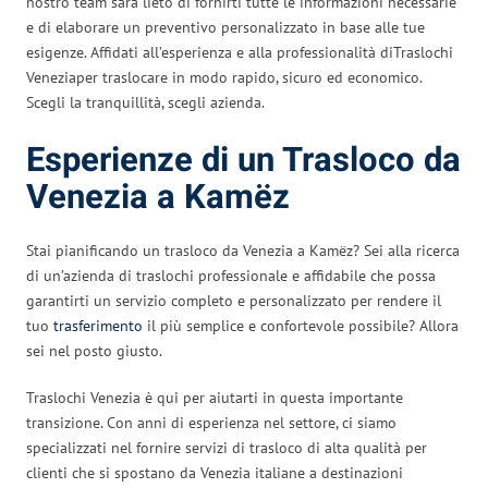
nostro team sarà lieto di fornirti tutte le informazioni necessarie
e di elaborare un preventivo personalizzato in base alle tue
esigenze. Affidati all’esperienza e alla professionalità diTraslochi
Veneziaper traslocare in modo rapido, sicuro ed economico.
Scegli la tranquillità, scegli azienda.
Esperienze di un Trasloco da
Venezia a Kamëz
Stai pianificando un trasloco da Venezia a Kamëz? Sei alla ricerca
di un’azienda di traslochi professionale e affidabile che possa
garantirti un servizio completo e personalizzato per rendere il
tuo
trasferimento
il più semplice e confortevole possibile? Allora
sei nel posto giusto.
Traslochi Venezia è qui per aiutarti in questa importante
transizione. Con anni di esperienza nel settore, ci siamo
specializzati nel fornire servizi di trasloco di alta qualità per
clienti che si spostano da Venezia italiane a destinazioni