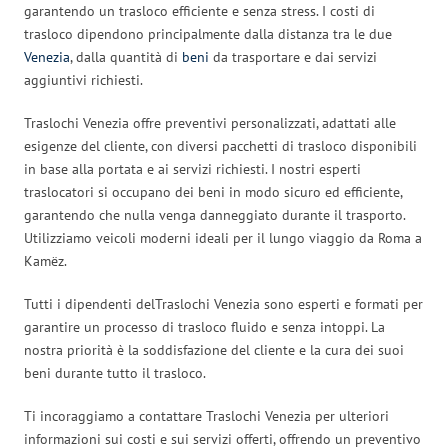
garantendo un trasloco efficiente e senza stress. I costi di
trasloco dipendono principalmente dalla distanza tra le due
Venezia
, dalla quantità di
beni
da trasportare e dai servizi
aggiuntivi richiesti.
Traslochi Venezia offre preventivi personalizzati, adattati alle
esigenze del cliente, con diversi pacchetti di trasloco disponibili
in base alla portata e ai servizi richiesti. I nostri esperti
traslocatori si occupano dei beni in modo sicuro ed efficiente,
garantendo che nulla venga danneggiato durante il trasporto.
Utilizziamo veicoli moderni ideali per il lungo viaggio da Roma a
Kamëz.
Tutti i dipendenti delTraslochi Venezia sono esperti e formati per
garantire un processo di trasloco fluido e senza intoppi. La
nostra priorità è la soddisfazione del cliente e la cura dei suoi
beni durante tutto il trasloco.
Ti incoraggiamo a contattare Traslochi Venezia per ulteriori
informazioni sui costi e sui servizi offerti, offrendo un preventivo