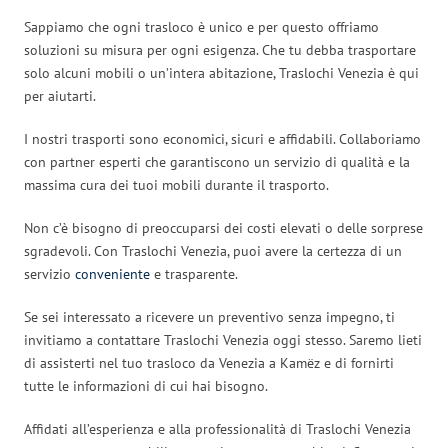
Sappiamo che ogni trasloco è unico e per questo offriamo
soluzioni su misura per ogni esigenza. Che tu debba trasportare
solo alcuni mobili o un’intera abitazione, Traslochi Venezia è qui
per aiutarti.
I nostri trasporti sono economici, sicuri e affidabili. Collaboriamo
con partner esperti che garantiscono un servizio di qualità e la
massima cura dei tuoi mobili durante il trasporto.
Non c’è bisogno di preoccuparsi dei costi elevati o delle sorprese
sgradevoli. Con Traslochi Venezia, puoi avere la certezza di un
servizio
conveniente
e trasparente.
Se sei interessato a ricevere un preventivo senza impegno, ti
invitiamo a contattare Traslochi Venezia oggi stesso. Saremo lieti
di assisterti nel tuo trasloco da Venezia a Kamëz e di fornirti
tutte le informazioni di cui hai bisogno.
Affidati all’esperienza e alla professionalità di Traslochi Venezia