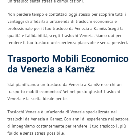
un trasloco senza stress e complicazioni.
Non perdere tempo e contattaci oggi stesso per scoprire tutti i
vantaggi di affidarti a un’azienda di traslochi economica e
professionale per il tuo trasloco da Venezia a Kamëz. Scegli la
qualità e l’affidabilità, scegli Traslochi Venezia. Siamo qui per
rendere il tuo trasloco un’esperienza piacevole e senza pensieri.
Trasporto Mobili Economico
da Venezia a Kamëz
Stai pianificando un trasloco da Venezia a Kamëz e cerchi un
trasporto mobili economico? Sei nel posto giusto! Traslochi
Venezia è la scelta ideale per te.
Traslochi Venezia è un’azienda di Venezia specializzata nei
traslochi da Venezia a Kamëz. Con anni di esperienza nel settore,
ci impegniamo costantemente per rendere il tuo trasloco il più
fluido e senza stress possibile.