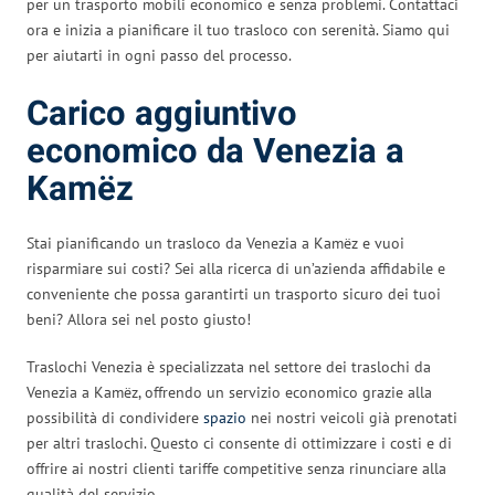
per un trasporto mobili economico e senza problemi. Contattaci
ora e inizia a pianificare il tuo trasloco con serenità. Siamo qui
per aiutarti in ogni passo del processo.
Carico aggiuntivo
economico da Venezia a
Kamëz
Stai pianificando un trasloco da Venezia a Kamëz e vuoi
risparmiare sui costi? Sei alla ricerca di un’azienda affidabile e
conveniente che possa garantirti un trasporto sicuro dei tuoi
beni? Allora sei nel posto giusto!
Traslochi Venezia è specializzata nel settore dei traslochi da
Venezia a Kamëz, offrendo un servizio economico grazie alla
possibilità di condividere
spazio
nei nostri veicoli già prenotati
per altri traslochi. Questo ci consente di ottimizzare i costi e di
offrire ai nostri clienti tariffe competitive senza rinunciare alla
qualità del servizio.