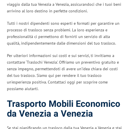
viaggio dalla tua Venezia a Venezia, assicurandoci che i tuoi beni
arrivino al loro destino in perfette condizioni.
Tutti i nostri dipendenti sono esperti e formati per garantire un
processo di trasloco senza problemi. La loro esperienza e
professionalità ci permettono di fornirti un servizio di alta
qualità, indipendentemente dalle dimensioni del tuo trasloco.
Per ulteriori informazioni sui costi e sui servizi, ti invitiamo a
contattare ‘Traslochi Venezia’. Offriamo un preventivo gratuito e
senza impegno, permettendoti di avere un’idea chiara dei costi
del tuo trasloco. Siamo qui per rendere il tuo trasloco
un’esperienza positiva. Contattaci oggi per scoprire come
possiamo aiutarti.
Trasporto Mobili Economico
da Venezia a Venezia
Se stai pianificando un trasloco dalla tua Venezia a Venezia e stai