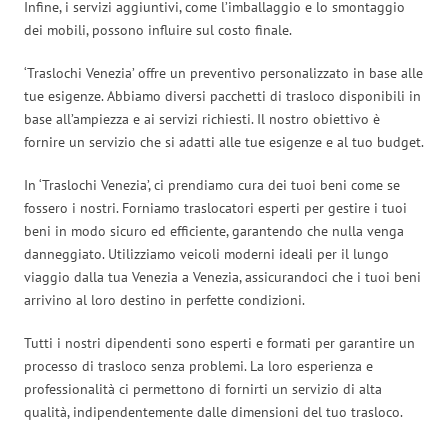
Infine, i servizi aggiuntivi, come l’imballaggio e lo smontaggio
dei mobili, possono influire sul costo finale.
‘Traslochi Venezia’ offre un preventivo personalizzato in base alle
tue esigenze. Abbiamo diversi pacchetti di trasloco disponibili in
base all’ampiezza e ai servizi richiesti. Il nostro obiettivo è
fornire un servizio che si adatti alle tue esigenze e al tuo budget.
In ‘Traslochi Venezia’, ci prendiamo cura dei tuoi beni come se
fossero i nostri. Forniamo traslocatori esperti per gestire i tuoi
beni in modo sicuro ed efficiente, garantendo che nulla venga
danneggiato. Utilizziamo veicoli moderni ideali per il lungo
viaggio dalla tua Venezia a Venezia, assicurandoci che i tuoi beni
arrivino al loro destino in perfette condizioni.
Tutti i nostri dipendenti sono esperti e formati per garantire un
processo di trasloco senza problemi. La loro esperienza e
professionalità ci permettono di fornirti un servizio di alta
qualità, indipendentemente dalle dimensioni del tuo trasloco.