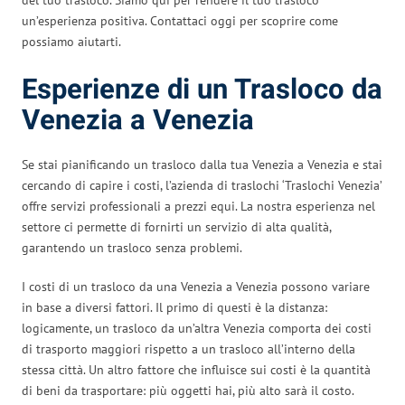
un’esperienza positiva. Contattaci oggi per scoprire come
possiamo aiutarti.
Esperienze di un Trasloco da
Venezia a Venezia
Se stai pianificando un trasloco dalla tua Venezia a Venezia e stai
cercando di capire i costi, l’azienda di traslochi ‘Traslochi Venezia’
offre servizi professionali a prezzi equi. La nostra esperienza nel
settore ci permette di fornirti un servizio di alta qualità,
garantendo un trasloco senza problemi.
I costi di un trasloco da una Venezia a Venezia possono variare
in base a diversi fattori. Il primo di questi è la distanza:
logicamente, un trasloco da un’altra Venezia comporta dei costi
di trasporto maggiori rispetto a un trasloco all’interno della
stessa città. Un altro fattore che influisce sui costi è la quantità
di beni da trasportare: più oggetti hai, più alto sarà il costo.