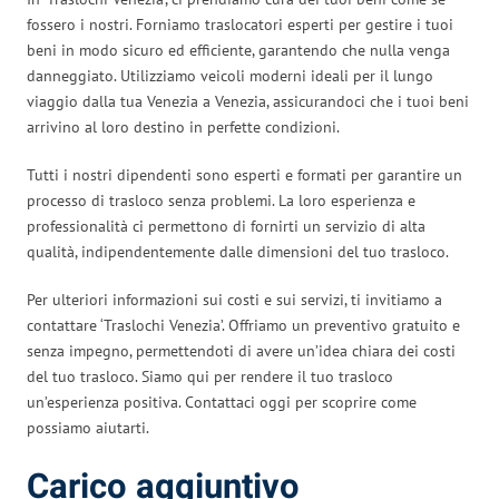
fossero i nostri. Forniamo traslocatori esperti per gestire i tuoi
beni in modo sicuro ed efficiente, garantendo che nulla venga
danneggiato. Utilizziamo veicoli moderni ideali per il lungo
viaggio dalla tua Venezia a Venezia, assicurandoci che i tuoi beni
arrivino al loro destino in perfette condizioni.
Tutti i nostri dipendenti sono esperti e formati per garantire un
processo di trasloco senza problemi. La loro esperienza e
professionalità ci permettono di fornirti un servizio di alta
qualità, indipendentemente dalle dimensioni del tuo trasloco.
Per ulteriori informazioni sui costi e sui servizi, ti invitiamo a
contattare ‘Traslochi Venezia’. Offriamo un preventivo gratuito e
senza impegno, permettendoti di avere un’idea chiara dei costi
del tuo trasloco. Siamo qui per rendere il tuo trasloco
un’esperienza positiva. Contattaci oggi per scoprire come
possiamo aiutarti.
Carico aggiuntivo