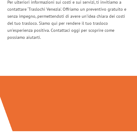
Per ulteriori informazioni sui costi e sui servizi, ti invitiamo a
contattare ‘Traslochi Venezia’. Offriamo un preventivo gratuito e
senza impegno, permettendoti di avere un’idea chiara dei costi
del tuo trasloco. Siamo qui per rendere il tuo trasloco
un’esperienza positiva. Contattaci oggi per scoprire come
possiamo aiutarti.
Traslochi Venezia in numeri: