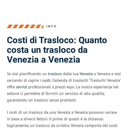
INFO
Costi di Trasloco: Quanto
costa un trasloco da
Venezia a Venezia
Se stai pianificando un
trasloco
dalla tua
Venezia
a Venezia e stai
cercando di capire i
costi
, l’azienda di traslochi ‘Traslochi Venezia’
offre
servizi
professionali a prezzi equi. La nostra esperienza nel
settore ci permette di fornirti un servizio di alta qualità,
garantendo un trasloco senza problemi.
I costi di un trasloco da una Venezia a Venezia possono variare
in base a diversi fattori. Il primo di questi è la distanza:
logicamente, un trasloco da un’altra Venezia comporta dei costi