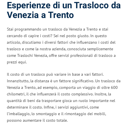
Esperienze di un Trasloco da
Venezia a Trento
Stai programmando un trasloco da Venezia a Trento e stai
cercando di capire i costi? Sei nel posto giusto. In questo
articolo, discutiamo i diversi fattori che influenzano i costi del
trasloco e come la nostra azienda, conosciuta semplicemente
come Traslochi Venezia, offre servizi professionali di trasloco a
prezzi equi.
Il costo di un trasloco può variare in base a vari fattori.
Innanzitutto, la distanza è un fattore significativo. Un trasloco da
Venezia a Trento, ad esempio, comporta un viaggio di oltre 600
chilometri, il che influenzerà il costo complessivo. Inoltre, la
quantità di beni da trasportare gioca un ruolo importante nel
determinare il costo. Infine, i servizi aggiuntivi, come
l’imballaggio, lo smontaggio e il rimontaggio dei mobili,
possono aumentare il costo totale.