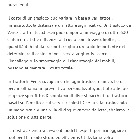
prezzi equi.
Il costo di un trasloco può variare in base a vari fattori.
Innanzitutto, la distanza è un fattore significativo. Un trasloco da
Venezia a Trento, ad esempio, comporta un viaggio di oltre 600
chilometri, il che influenzerà il costo complessivo. Inoltre, la
quantità di beni da trasportare gioca un ruolo importante nel
determinare il costo. Infine, i servizi aggiuntivi, come
l’imballaggio, lo smontaggio e il rimontaggio dei mobili,
possono aumentare il costo totale.
In Traslochi Venezia, capiamo che ogni trasloco è unico. Ecco
perché offriamo un preventivo personalizzato, adattato alle tue
esigenze specifiche. Disponiamo di diversi pacchetti di trasloco
basati sull’ambito e sui servizi richiesti. Che tu stia traslocando
un monolocale o una villa di cinque camere da letto, abbiamo la
soluzione giusta per te.
La nostra azienda si avvale di addetti esperti per maneggiare i
tuoi beni in modo sicuro ed efficiente. Utilizziamo veicoli