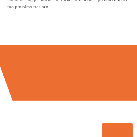
tuo prossimo trasloco.
Traslochi Venezia in numeri: