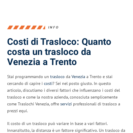
INFO
Costi di Trasloco: Quanto
costa un trasloco da
Venezia a Trento
Stai programmando un
trasloco
da
Venezia
a Trento e stai
cercando di capire i
costi
? Sei nel posto giusto. In questo
articolo, discutiamo i diversi fattori che influenzano i costi del
trasloco e come la nostra azienda, conosciuta semplicemente
come Traslochi Venezia, offre
servizi
professionali di trasloco a
prezzi equi.
Il costo di un trasloco può variare in base a vari fattori.
Innanzitutto, la distanza è un fattore significativo. Un trasloco da