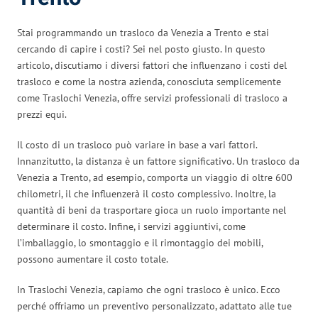
Stai programmando un trasloco da Venezia a Trento e stai
cercando di capire i costi? Sei nel posto giusto. In questo
articolo, discutiamo i diversi fattori che influenzano i costi del
trasloco e come la nostra azienda, conosciuta semplicemente
come Traslochi Venezia, offre servizi professionali di trasloco a
prezzi equi.
Il costo di un trasloco può variare in base a vari fattori.
Innanzitutto, la distanza è un fattore significativo. Un trasloco da
Venezia a Trento, ad esempio, comporta un viaggio di oltre 600
chilometri, il che influenzerà il costo complessivo. Inoltre, la
quantità di beni da trasportare gioca un ruolo importante nel
determinare il costo. Infine, i servizi aggiuntivi, come
l’imballaggio, lo smontaggio e il rimontaggio dei mobili,
possono aumentare il costo totale.
In Traslochi Venezia, capiamo che ogni trasloco è unico. Ecco
perché offriamo un preventivo personalizzato, adattato alle tue