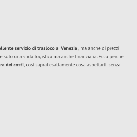
ellente
servizio di trasloco
a
Venezia
, ma anche di prezzi
è solo una sfida logistica ma anche finanziaria. Ecco perché
a dei costi,
così saprai esattamente cosa aspettarti, senza