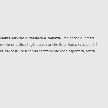
ellente
servizio di trasloco
a
Venezia
, ma anche di prezzi
è solo una sfida logistica ma anche finanziaria. Ecco perché
a dei costi,
così saprai esattamente cosa aspettarti, senza