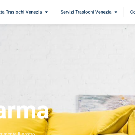
tta Traslochi Venezia
Servizi Traslochi Venezia
Co
arma
erimenta il nostro