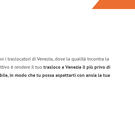
n i traslocatori di Venezia, dove la qualità incontra la
ttivo è rendere il tuo
trasloco a Venezia il più privo di
bile, in modo che tu possa aspettarti con ansia la tua