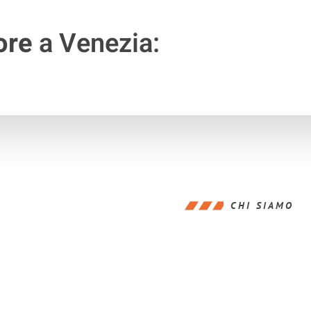
ore
a Venezia:
CHI SIAMO