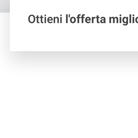
Ottieni
l'offerta migli