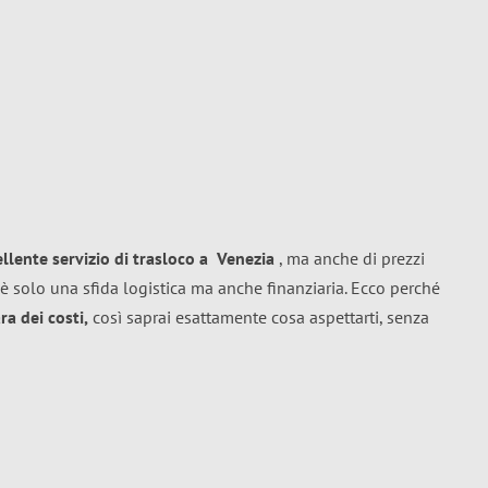
ellente
servizio di trasloco
a
Venezia
, ma anche di prezzi
è solo una sfida logistica ma anche finanziaria. Ecco perché
a dei costi,
così saprai esattamente cosa aspettarti, senza