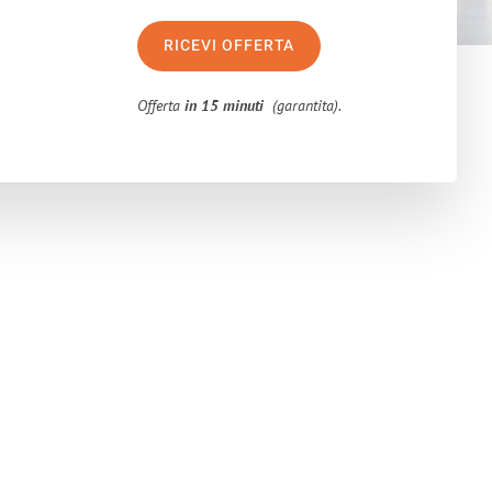
RICEVI OFFERTA
Offerta
in 15 minuti
(garantita).