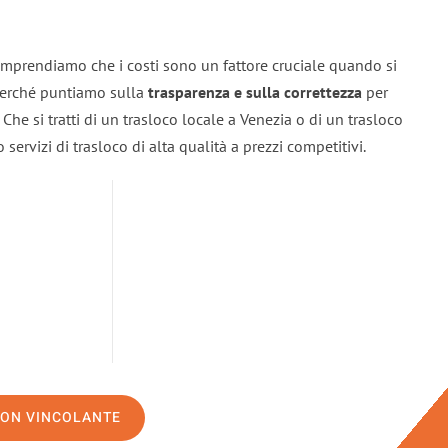
omprendiamo che i costi sono un fattore cruciale quando si
 perché puntiamo sulla
trasparenza e sulla correttezza
per
. Che si tratti di un trasloco locale a Venezia o di un trasloco
servizi di trasloco di alta qualità a prezzi competitivi.
NON VINCOLANTE