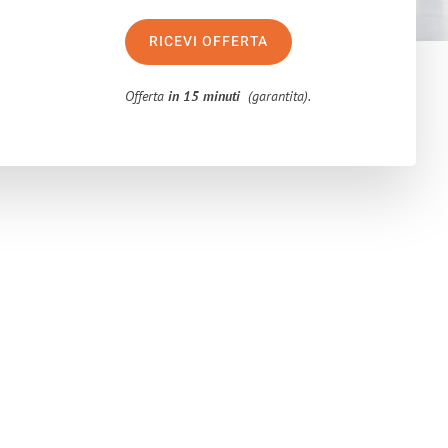
RICEVI OFFERTA
Offerta
in 15 minuti
(garantita).