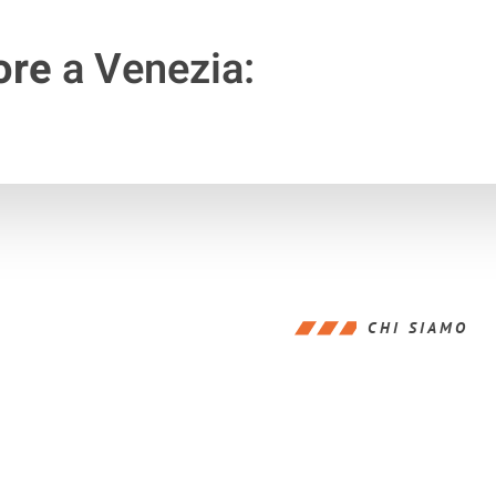
ore
a Venezia:
CHI SIAMO