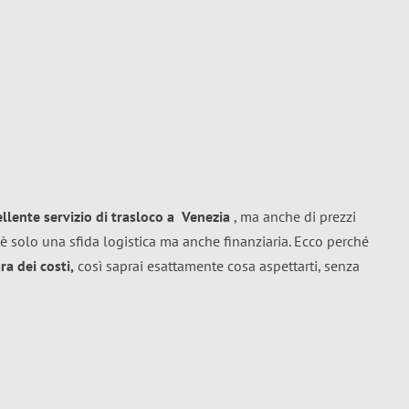
ellente
servizio di trasloco
a
Venezia
, ma anche di prezzi
è solo una sfida logistica ma anche finanziaria. Ecco perché
a dei costi,
così saprai esattamente cosa aspettarti, senza