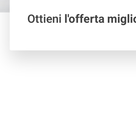
Ottieni
l'offerta migli