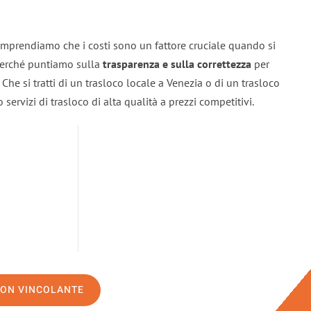
omprendiamo che i costi sono un fattore cruciale quando si
 perché puntiamo sulla
trasparenza e sulla correttezza
per
. Che si tratti di un trasloco locale a Venezia o di un trasloco
servizi di trasloco di alta qualità a prezzi competitivi.
NON VINCOLANTE