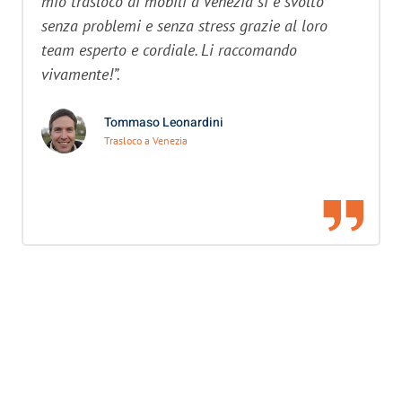
mio trasloco di mobili a Venezia si è svolto
senza problemi e senza stress grazie al loro
team esperto e cordiale. Li raccomando
vivamente!”.
Tommaso Leonardini
Trasloco a Venezia