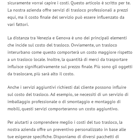
sicuramente vorrai capire i costi. Questo articolo è scritto per te.
La nostra azienda offre servizi di trasloco professionali a prezzi
equi, ma il costo finale del servizio può essere influenzato da
vari fattori.
La distanza tra Venezia e Genova è uno dei principali elementi
che incide sul costo del trasloco. Ovviamente, un trasloco
interurbano come questo comporterà un costo maggiore rispetto
a un trasloco locale. Inoltre, la quantità di merci da trasportare
influisce significativamente sul prezzo finale. Più sono gli oggetti
da traslocare, più sarà alto il costo.
Anche i servizi aggiuntivi richiesti dal cliente possono influire
sul costo del trasloco. Ad esempio, se necessiti di un servizio di
imballaggio professionale o di smontaggio e montaggio di
mobili, questi servizi comporteranno un costo aggiuntivo.
Per aiutarti a comprendere meglio i costi del tuo trasloco, la
nostra azienda offre un preventivo personalizzato in base alle
tue esigenze specifiche. Disponiamo di diversi pacchetti di