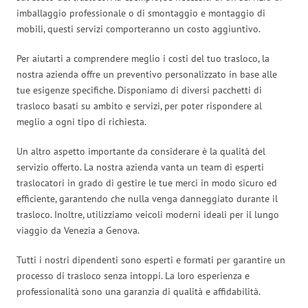
imballaggio professionale o di smontaggio e montaggio di
mobili, questi servizi comporteranno un costo aggiuntivo.
Per aiutarti a comprendere meglio i costi del tuo trasloco, la
nostra azienda offre un preventivo personalizzato in base alle
tue esigenze specifiche. Disponiamo di diversi pacchetti di
trasloco basati su ambito e servizi, per poter rispondere al
meglio a ogni tipo di richiesta.
Un altro aspetto importante da considerare è la qualità del
servizio offerto. La nostra azienda vanta un team di esperti
traslocatori in grado di gestire le tue merci in modo sicuro ed
efficiente, garantendo che nulla venga danneggiato durante il
trasloco. Inoltre, utilizziamo veicoli moderni ideali per il lungo
viaggio da Venezia a Genova.
Tutti i nostri dipendenti sono esperti e formati per garantire un
processo di trasloco senza intoppi. La loro esperienza e
professionalità sono una garanzia di qualità e affidabilità.