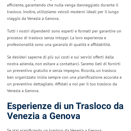
efficiente, garantendo che nulla venga danneggiato durante il
trasloco. Inoltre, utilizziamo veicoli moderni ideali per il lungo
viaggio da Venezia a Genova.
Tutti i nostri dipendenti sono esperti e formati per garantire un
processo di trasloco senza intoppi. La loro esperienza e
professionalità sono una garanzia di qualità e affidabilità.
Se desideri saperne di più sui costi e sui servizi offerti dalla
nostra azienda, non esitare a contattarci. Saremo lieti di fornirti
un preventivo gratuito e senza impegno. Ricorda, un trasloco
ben organizzato inizia sempre con una pianificazione accurata e
un preventivo dettagliato. Affidati a noi per il tuo trasloco da
Venezia a Genova.
Esperienze di un Trasloco da
Venezia a Genova
Se stai pianificando un trasloco da Venezia a Genova,