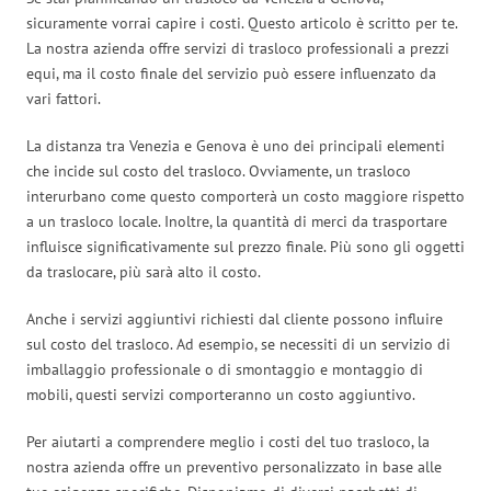
sicuramente vorrai capire i costi. Questo articolo è scritto per te.
La nostra azienda offre servizi di trasloco professionali a prezzi
equi, ma il costo finale del servizio può essere influenzato da
vari fattori.
La distanza tra Venezia e Genova è uno dei principali elementi
che incide sul costo del trasloco. Ovviamente, un trasloco
interurbano come questo comporterà un costo maggiore rispetto
a un trasloco locale. Inoltre, la quantità di merci da trasportare
influisce significativamente sul prezzo finale. Più sono gli oggetti
da traslocare, più sarà alto il costo.
Anche i servizi aggiuntivi richiesti dal cliente possono influire
sul costo del trasloco. Ad esempio, se necessiti di un servizio di
imballaggio professionale o di smontaggio e montaggio di
mobili, questi servizi comporteranno un costo aggiuntivo.
Per aiutarti a comprendere meglio i costi del tuo trasloco, la
nostra azienda offre un preventivo personalizzato in base alle