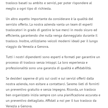
trasloco basati su ambito e servizi, per poter rispondere al
meglio a ogni tipo di richiesta.
Un altro aspetto importante da considerare è la qualità del
servizio offerto. La nostra azienda vanta un team di esperti
traslocatori in grado di gestire le tue merci in modo sicuro ed
efficiente, garantendo che nulla venga danneggiato durante il
trasloco. Inoltre, utilizziamo veicoli moderni ideali per il lungo
viaggio da Venezia a Genova.
Tutti i nostri dipendenti sono esperti e formati per garantire un
processo di trasloco senza intoppi. La loro esperienza e
professionalità sono una garanzia di qualità e affidabilità.
Se desideri saperne di più sui costi e sui servizi offerti dalla
nostra azienda, non esitare a contattarci. Saremo lieti di fornirti
un preventivo gratuito e senza impegno. Ricorda, un trasloco
ben organizzato inizia sempre con una pianificazione accurata e
un preventivo dettagliato. Affidati a noi per il tuo trasloco da
Venezia a Genova.