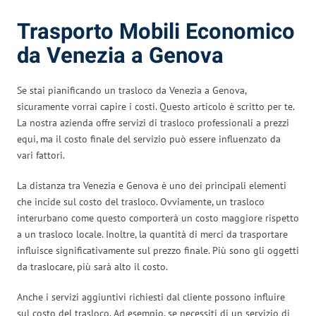
Trasporto Mobili Economico
da Venezia a Genova
Se stai pianificando un trasloco da Venezia a Genova,
sicuramente vorrai capire i costi. Questo articolo è scritto per te.
La nostra azienda offre servizi di trasloco professionali a prezzi
equi, ma il costo finale del servizio può essere influenzato da
vari fattori.
La distanza tra Venezia e Genova è uno dei principali elementi
che incide sul costo del trasloco. Ovviamente, un trasloco
interurbano come questo comporterà un costo maggiore rispetto
a un trasloco locale. Inoltre, la quantità di merci da trasportare
influisce significativamente sul prezzo finale. Più sono gli oggetti
da traslocare, più sarà alto il costo.
Anche i servizi aggiuntivi richiesti dal cliente possono influire
sul costo del trasloco. Ad esempio, se necessiti di un servizio di