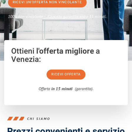
RICEVI UN'OFFERTA NON VINCOLANTE
100% non vincolante – Risposta garantita entro 15 minuti.
Ottieni
l'offerta migliore
a
Venezia:
RICEVI OFFERTA
Offerta
in 15 minuti
(garantita).
CHI SIAMO
Prezzi convenienti e servizio