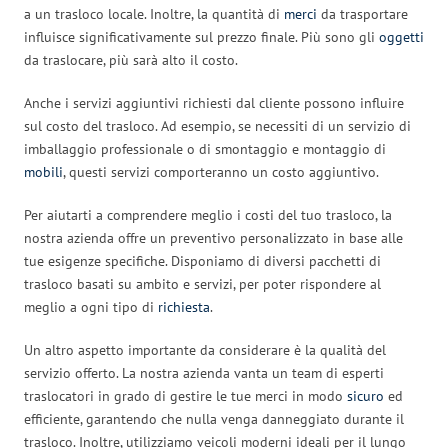
a un trasloco locale. Inoltre, la quantità di
merci
da trasportare
influisce significativamente sul prezzo finale. Più sono gli
oggetti
da traslocare, più sarà alto il costo.
Anche i servizi aggiuntivi richiesti dal cliente possono influire
sul costo del trasloco. Ad esempio, se necessiti di un servizio di
imballaggio professionale o di smontaggio e montaggio di
mobili
, questi servizi comporteranno un costo aggiuntivo.
Per aiutarti a comprendere meglio i costi del tuo trasloco, la
nostra azienda offre un preventivo personalizzato in base alle
tue esigenze specifiche. Disponiamo di diversi pacchetti di
trasloco basati su ambito e servizi, per poter rispondere al
meglio a ogni tipo di
richiesta
.
Un altro aspetto importante da considerare è la qualità del
servizio offerto. La nostra azienda vanta un team di esperti
traslocatori in grado di gestire le tue merci in modo
sicuro
ed
efficiente, garantendo che nulla venga danneggiato durante il
trasloco. Inoltre, utilizziamo veicoli moderni ideali per il lungo