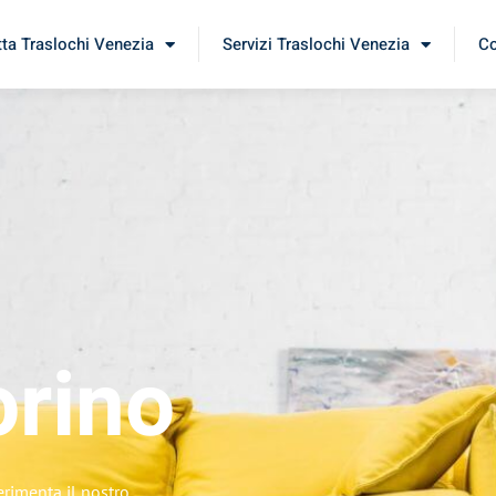
tta Traslochi Venezia
Servizi Traslochi Venezia
Co
orino
erimenta il nostro