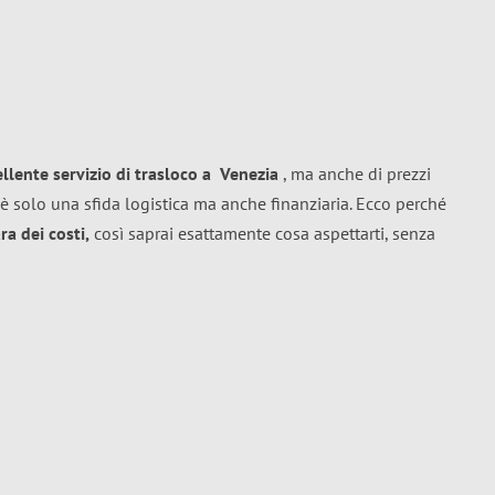
ellente
servizio di trasloco
a
Venezia
, ma anche di prezzi
è solo una sfida logistica ma anche finanziaria. Ecco perché
a dei costi,
così saprai esattamente cosa aspettarti, senza