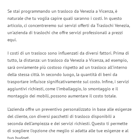
Se stai programmando un trasloco da Venezia a Vicenza, è
naturale che tu voglia capire quali saranno i costi. In questo
articolo, ci concentreremo sui servizi offerti da Traslochi Venezia,
un’azienda di traslochi che offre servizi professionali a prezzi
equi.
I costi di un trasloco sono influenzati da diversi fattori. Prima di
tutto, la distanza: un trasloco da Venezia a Vicenza, ad esempio,
sarà ovviamente più costoso rispetto ad un trasloco all’interno
della stessa città. In secondo luogo, la quantità di beni da
trasportare influisce significativamente sul costo. Infine, i servizi
aggiuntivi richiesti, come l’imballaggio, lo smontaggio e il
montaggio dei mobili, possono aumentare il costo totale.
L’azienda offre un preventivo personalizzato in base alle esigenze
del cliente, con diversi pacchetti di trasloco disponibili a
seconda dell’ampiezza e dei servizi richiesti. Questo ti permette
di scegliere l’opzione che meglio si adatta alle tue esigenze e al
tuo budget.