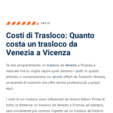
INFO
Costi di Trasloco: Quanto
costa un trasloco da
Venezia a Vicenza
Se stai programmando un
trasloco
da
Venezia
a Vicenza, è
naturale che tu voglia capire quali saranno i
costi
. In questo
articolo, ci concentreremo sui
servizi
offerti da Traslochi Venezia,
un’azienda di traslochi che offre servizi professionali a prezzi
equi.
I costi di un trasloco sono influenzati da diversi fattori. Prima di
tutto, la distanza: un trasloco da Venezia a Vicenza, ad esempio,
sarà ovviamente più costoso rispetto ad un trasloco all’interno