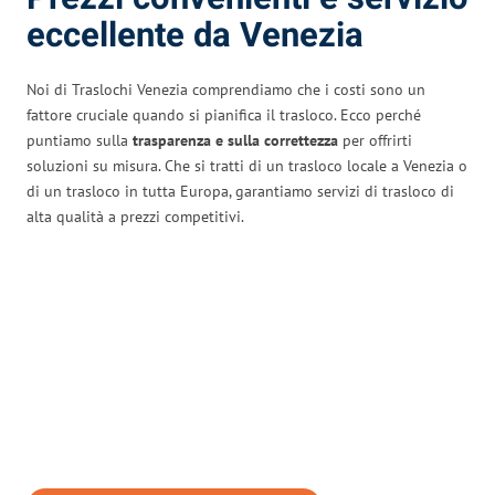
eccellente da Venezia
Noi di Traslochi Venezia comprendiamo che i costi sono un
fattore cruciale quando si pianifica il trasloco. Ecco perché
puntiamo sulla
trasparenza e sulla correttezza
per offrirti
soluzioni su misura. Che si tratti di un trasloco locale a Venezia o
di un trasloco in tutta Europa, garantiamo servizi di trasloco di
alta qualità a prezzi competitivi.