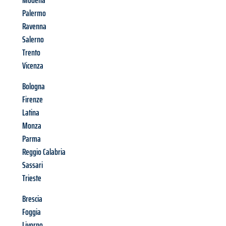
Modena
Palermo
Ravenna
Salerno
Trento
Vicenza
Bologna
Firenze
Latina
Monza
Parma
Reggio Calabria
Sassari
Trieste
Brescia
Foggia
Livorno