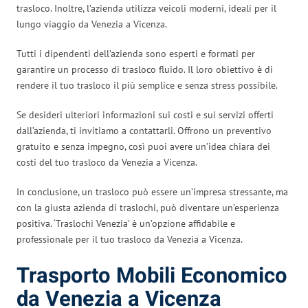
trasloco. Inoltre, l’azienda utilizza veicoli moderni, ideali per il
lungo viaggio da Venezia a Vicenza.
Tutti i dipendenti dell’azienda sono esperti e formati per
garantire un processo di trasloco fluido. Il loro obiettivo è di
rendere il tuo trasloco il più semplice e senza stress possibile.
Se desideri ulteriori informazioni sui costi e sui servizi offerti
dall’azienda, ti invitiamo a contattarli. Offrono un preventivo
gratuito e senza impegno, così puoi avere un’idea chiara dei
costi del tuo trasloco da Venezia a Vicenza.
In conclusione, un trasloco può essere un’impresa stressante, ma
con la giusta azienda di traslochi, può diventare un’esperienza
positiva. ‘Traslochi Venezia’ è un’opzione affidabile e
professionale per il tuo trasloco da Venezia a Vicenza.
Trasporto Mobili Economico
da Venezia a Vicenza