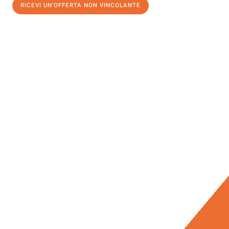
RICEVI UN'OFFERTA NON VINCOLANTE