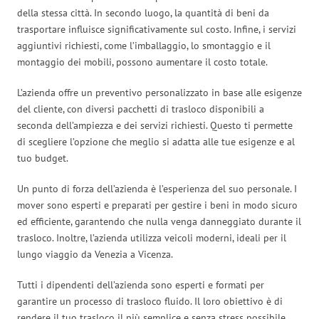
della stessa città. In secondo luogo, la quantità di beni da
trasportare influisce significativamente sul costo. Infine, i servizi
aggiuntivi richiesti, come l’imballaggio, lo smontaggio e il
montaggio dei mobili, possono aumentare il costo totale.
L’azienda offre un preventivo personalizzato in base alle esigenze
del cliente, con diversi pacchetti di trasloco disponibili a
seconda dell’ampiezza e dei servizi richiesti. Questo ti permette
di scegliere l’opzione che meglio si adatta alle tue esigenze e al
tuo budget.
Un punto di forza dell’azienda è l’esperienza del suo personale. I
mover sono esperti e preparati per gestire i beni in modo sicuro
ed efficiente, garantendo che nulla venga danneggiato durante il
trasloco. Inoltre, l’azienda utilizza veicoli moderni, ideali per il
lungo viaggio da Venezia a Vicenza.
Tutti i dipendenti dell’azienda sono esperti e formati per
garantire un processo di trasloco fluido. Il loro obiettivo è di
rendere il tuo trasloco il più semplice e senza stress possibile.