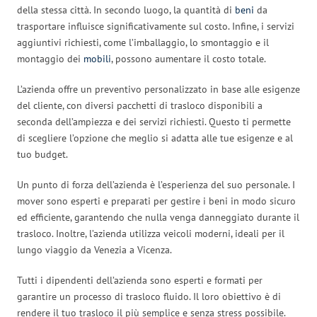
della stessa città. In secondo luogo, la quantità di
beni
da
trasportare influisce significativamente sul costo. Infine, i servizi
aggiuntivi richiesti, come l’imballaggio, lo smontaggio e il
montaggio dei
mobili
, possono aumentare il costo totale.
L’azienda offre un preventivo personalizzato in base alle esigenze
del cliente, con diversi pacchetti di trasloco disponibili a
seconda dell’ampiezza e dei servizi richiesti. Questo ti permette
di scegliere l’opzione che meglio si adatta alle tue esigenze e al
tuo budget.
Un punto di forza dell’azienda è l’esperienza del suo personale. I
mover sono esperti e preparati per gestire i beni in modo sicuro
ed efficiente, garantendo che nulla venga danneggiato durante il
trasloco. Inoltre, l’azienda utilizza veicoli moderni, ideali per il
lungo viaggio da Venezia a Vicenza.
Tutti i dipendenti dell’azienda sono esperti e formati per
garantire un processo di trasloco fluido. Il loro obiettivo è di
rendere il tuo trasloco il più semplice e senza stress possibile.