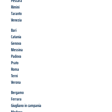
Pescara
Rimini
Taranto
Venezia
Bari
Catania
Genova
Messina
Padova
Prato
Roma
Terni
Verona
Bergamo
Ferrara
Giugliano in campania