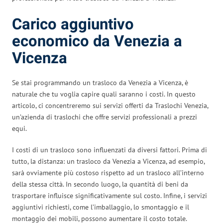
Carico aggiuntivo
economico da Venezia a
Vicenza
Se stai programmando un trasloco da Venezia a Vicenza, è
naturale che tu voglia capire quali saranno i costi. In questo
articolo, ci concentreremo sui servizi offerti da Traslochi Venezia,
un’azienda di traslochi che offre servizi professionali a prezzi
equi.
I costi di un trasloco sono influenzati da diversi fattori. Prima di
tutto, la distanza: un trasloco da Venezia a Vicenza, ad esempio,
sarà ovviamente più costoso rispetto ad un trasloco all’interno
della stessa città. In secondo luogo, la quantità di beni da
trasportare influisce significativamente sul costo. Infine, i servizi
aggiuntivi richiesti, come l’imballaggio, lo smontaggio e il
montaggio dei mobili, possono aumentare il costo totale.