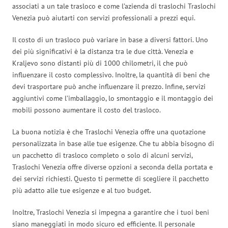
associati a un tale trasloco e come l’azienda di traslochi Traslochi
Venezia può aiutarti con servizi professionali a prezzi equi.
Il costo di un trasloco può variare in base a diversi fattori. Uno
dei più significativi è la distanza tra le due città. Venezia e
Kraljevo sono distanti più di 1000 chilometri, il che può
influenzare il costo complessivo. Inoltre, la quantità di beni che
devi trasportare può anche influenzare il prezzo. Infine, servizi
aggiuntivi come l’imballaggio, lo smontaggio e il montaggio dei
mobili possono aumentare il costo del trasloco.
La buona notizia è che Traslochi Venezia offre una quotazione
personalizzata in base alle tue esigenze. Che tu abbia bisogno di
un pacchetto di trasloco completo o solo di alcuni servizi,
Traslochi Venezia offre diverse opzioni a seconda della portata e
dei servizi richiesti. Questo ti permette di scegliere il pacchetto
più adatto alle tue esigenze e al tuo budget.
Inoltre, Traslochi Venezia si impegna a garantire che i tuoi beni
siano maneggiati in modo sicuro ed efficiente. Il personale