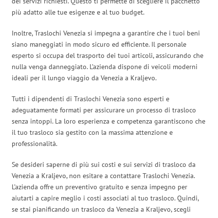
dei servizi richiesti. Questo ti permette di scegliere il pacchetto
più adatto alle tue esigenze e al tuo budget.
Inoltre, Traslochi Venezia si impegna a garantire che i tuoi beni
siano maneggiati in modo sicuro ed efficiente. Il personale
esperto si occupa del trasporto dei tuoi articoli, assicurando che
nulla venga danneggiato. L’azienda dispone di veicoli moderni
ideali per il lungo viaggio da Venezia a Kraljevo.
Tutti i dipendenti di Traslochi Venezia sono esperti e
adeguatamente formati per assicurare un processo di trasloco
senza intoppi. La loro esperienza e competenza garantiscono che
il tuo trasloco sia gestito con la massima attenzione e
professionalità.
Se desideri saperne di più sui costi e sui servizi di trasloco da
Venezia a Kraljevo, non esitare a contattare Traslochi Venezia.
L’azienda offre un preventivo gratuito e senza impegno per
aiutarti a capire meglio i costi associati al tuo trasloco. Quindi,
se stai pianificando un trasloco da Venezia a Kraljevo, scegli