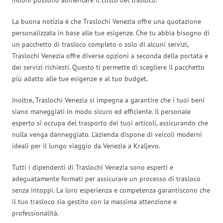
La buona notizia è che Traslochi Venezia offre una quotazione
personalizzata in base alle tue esigenze. Che tu abbia bisogno di
un pacchetto di trasloco completo o solo di alcuni servizi,
Traslochi Venezia offre diverse opzioni a seconda della portata e
dei servizi richiesti. Questo ti permette di scegliere il pacchetto
più adatto alle tue esigenze e al tuo budget.
Inoltre, Traslochi Venezia si impegna a garantire che i tuoi beni
siano maneggiati in modo sicuro ed efficiente. Il personale
esperto si occupa del trasporto dei tuoi articoli, assicurando che
nulla venga danneggiato. L’azienda dispone di veicoli moderni
ideali per il lungo viaggio da Venezia a Kraljevo.
Tutti i dipendenti di Traslochi Venezia sono esperti e
adeguatamente formati per assicurare un processo di trasloco
senza intoppi. La loro esperienza e competenza garantiscono che
il tuo trasloco sia gestito con la massima attenzione e
professionalità.