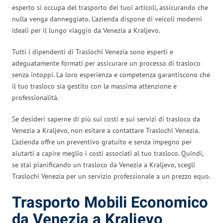
esperto si occupa del trasporto dei tuoi articoli, assicurando che
nulla venga danneggiato. L’azienda dispone di veicoli moderni
ideali per il lungo viaggio da Venezia a Kraljevo.
Tutti i dipendenti di Traslochi Venezia sono esperti e
adeguatamente formati per assicurare un processo di trasloco
senza intoppi. La loro esperienza e competenza garantiscono che
il tuo trasloco sia gestito con la massima attenzione e
professionalità.
Se desideri saperne di più sui costi e sui servizi di trasloco da
Venezia a Kraljevo, non esitare a contattare Traslochi Venezia.
L’azienda offre un preventivo gratuito e senza impegno per
aiutarti a capire meglio i costi associati al tuo trasloco. Quindi,
se stai pianificando un trasloco da Venezia a Kraljevo, scegli
Traslochi Venezia per un servizio professionale a un prezzo equo.
Trasporto Mobili Economico
da Venezia a Kraljevo