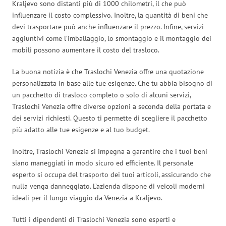
Kraljevo sono distanti più di 1000 chilometri, il che può
influenzare il costo complessivo. Inoltre, la quantità di beni che
devi trasportare può anche influenzare il prezzo. Infine, servizi
aggiuntivi come l’imballaggio, lo smontaggio e il montaggio dei
mobili possono aumentare il costo del trasloco.
La buona notizia è che Traslochi Venezia offre una quotazione
personalizzata in base alle tue esigenze. Che tu abbia bisogno di
un pacchetto di trasloco completo o solo di alcuni servizi,
Traslochi Venezia offre diverse opzioni a seconda della portata e
dei servizi richiesti. Questo ti permette di scegliere il pacchetto
più adatto alle tue esigenze e al tuo budget.
Inoltre, Traslochi Venezia si impegna a garantire che i tuoi beni
siano maneggiati in modo sicuro ed efficiente. Il personale
esperto si occupa del trasporto dei tuoi articoli, assicurando che
nulla venga danneggiato. L’azienda dispone di veicoli moderni
ideali per il lungo viaggio da Venezia a Kraljevo.
Tutti i dipendenti di Traslochi Venezia sono esperti e