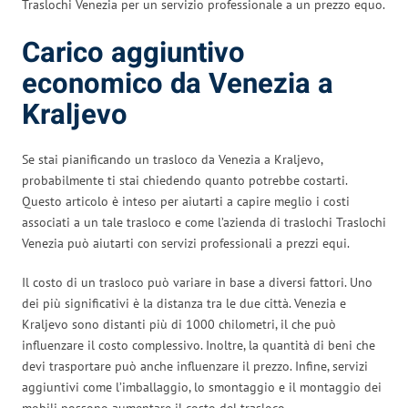
Traslochi Venezia per un servizio professionale a un prezzo equo.
Carico aggiuntivo
economico da Venezia a
Kraljevo
Se stai pianificando un trasloco da Venezia a Kraljevo,
probabilmente ti stai chiedendo quanto potrebbe costarti.
Questo articolo è inteso per aiutarti a capire meglio i costi
associati a un tale trasloco e come l’azienda di traslochi Traslochi
Venezia può aiutarti con servizi professionali a prezzi equi.
Il costo di un trasloco può variare in base a diversi fattori. Uno
dei più significativi è la distanza tra le due città. Venezia e
Kraljevo sono distanti più di 1000 chilometri, il che può
influenzare il costo complessivo. Inoltre, la quantità di beni che
devi trasportare può anche influenzare il prezzo. Infine, servizi
aggiuntivi come l’imballaggio, lo smontaggio e il montaggio dei
mobili possono aumentare il costo del trasloco.