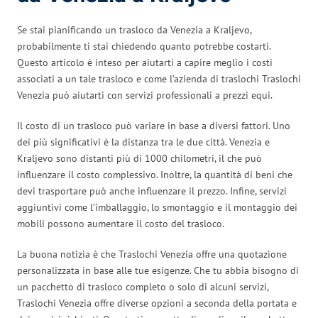
Se stai pianificando un trasloco da Venezia a Kraljevo,
probabilmente ti stai chiedendo quanto potrebbe costarti.
Questo articolo è inteso per aiutarti a capire meglio i costi
associati a un tale trasloco e come l’azienda di traslochi Traslochi
Venezia può aiutarti con servizi professionali a prezzi equi.
Il costo di un trasloco può variare in base a diversi fattori. Uno
dei più significativi è la distanza tra le due città. Venezia e
Kraljevo sono distanti più di 1000 chilometri, il che può
influenzare il costo complessivo. Inoltre, la quantità di beni che
devi trasportare può anche influenzare il prezzo. Infine, servizi
aggiuntivi come l’imballaggio, lo smontaggio e il montaggio dei
mobili possono aumentare il costo del trasloco.
La buona notizia è che Traslochi Venezia offre una quotazione
personalizzata in base alle tue esigenze. Che tu abbia bisogno di
un pacchetto di trasloco completo o solo di alcuni servizi,
Traslochi Venezia offre diverse opzioni a seconda della portata e