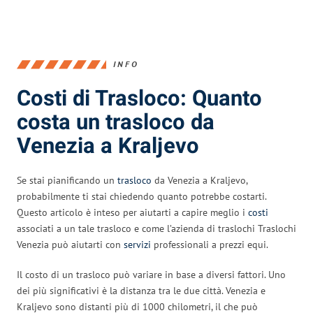
INFO
Costi di Trasloco: Quanto
costa un trasloco da
Venezia a Kraljevo
Se stai pianificando un
trasloco
da Venezia a Kraljevo,
probabilmente ti stai chiedendo quanto potrebbe costarti.
Questo articolo è inteso per aiutarti a capire meglio i
costi
associati a un tale trasloco e come l’azienda di traslochi Traslochi
Venezia può aiutarti con
servizi
professionali a prezzi equi.
Il costo di un trasloco può variare in base a diversi fattori. Uno
dei più significativi è la distanza tra le due città. Venezia e
Kraljevo sono distanti più di 1000 chilometri, il che può