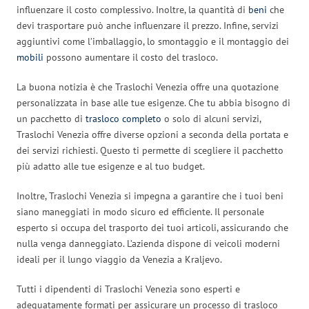
influenzare il costo complessivo. Inoltre, la quantità di
beni
che
devi trasportare può anche influenzare il prezzo. Infine, servizi
aggiuntivi come l’imballaggio, lo smontaggio e il montaggio dei
mobili
possono aumentare il costo del trasloco.
La buona notizia è che Traslochi Venezia offre una quotazione
personalizzata in base alle tue esigenze. Che tu abbia bisogno di
un pacchetto di
trasloco completo
o solo di alcuni servizi,
Traslochi Venezia offre diverse opzioni a seconda della portata e
dei servizi richiesti. Questo ti permette di scegliere il pacchetto
più adatto alle tue esigenze e al tuo budget.
Inoltre, Traslochi Venezia si impegna a garantire che i tuoi beni
siano maneggiati in modo sicuro ed efficiente. Il personale
esperto si occupa del trasporto dei tuoi articoli, assicurando che
nulla venga danneggiato. L’azienda dispone di veicoli moderni
ideali per il lungo viaggio da Venezia a Kraljevo.
Tutti i dipendenti di Traslochi Venezia sono esperti e
adeguatamente formati per assicurare un processo di trasloco