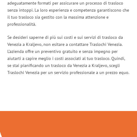
adeguatamente formati per assicurare un processo di trasloco
senza intoppi. La loro esperienza e competenza garantiscono che
il tuo trasloco sia gestito con la massima attenzione e
professionalità.
Se desideri saperne di più sui costi e sui servizi di trasloco da
Venezia a Kraljevo, non esitare a contattare Traslochi Venezia.
L’azienda offre un preventivo gratuito e senza impegno per
aiutarti a capire meglio i costi associati al tuo trasloco. Quindi,
se stai pianificando un trasloco da Venezia a Kraljevo, scegli
Traslochi Venezia per un servizio professionale a un prezzo equo.
Traslochi Venezia in numeri: