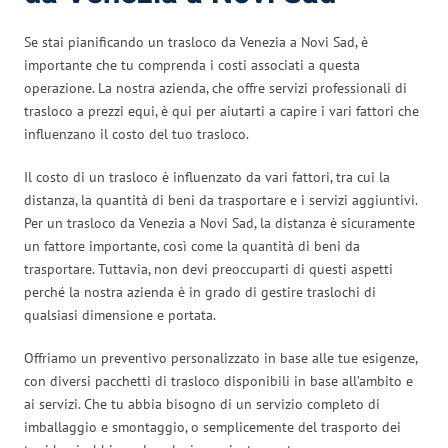
Se stai pianificando un trasloco da Venezia a Novi Sad, è
importante che tu comprenda i costi associati a questa
operazione. La nostra azienda, che offre servizi professionali di
trasloco a prezzi equi, è qui per aiutarti a capire i vari fattori che
influenzano il costo del tuo trasloco.
Il costo di un trasloco è influenzato da vari fattori, tra cui la
distanza, la quantità di beni da trasportare e i servizi aggiuntivi.
Per un trasloco da Venezia a Novi Sad, la distanza è sicuramente
un fattore importante, così come la quantità di beni da
trasportare. Tuttavia, non devi preoccuparti di questi aspetti
perché la nostra azienda è in grado di gestire traslochi di
qualsiasi dimensione e portata.
Offriamo un preventivo personalizzato in base alle tue esigenze,
con diversi pacchetti di trasloco disponibili in base all’ambito e
ai servizi. Che tu abbia bisogno di un servizio completo di
imballaggio e smontaggio, o semplicemente del trasporto dei