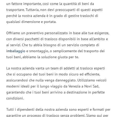
un fattore importante, così come la quantità di beni da
trasportare. Tuttavia, non devi preoccuparti di questi aspetti
perché la nostra azienda è in grado di gestire traslochi di
qualsiasi dimensione e portata.
Offriamo un preventivo personalizzato in base alle tue esigenze,
con diversi pacchetti di trasloco disponibili in base all’ambito e
ai servizi. Che tu abbia bisogno di un servizio completo di
imballaggio
e smontaggio, o semplicemente del trasporto dei
tuoi beni, abbiamo la soluzione giusta per te.
La nostra azienda vanta un team di addetti al trasloco esperti
che si occupano dei tuoi beni in modo sicuro ed efficiente,
assicurandosi che nulla venga danneggiato. Utilizziamo veicoli
moderni ideali per il lungo viaggio da Venezia a Novi Sad,
garantendo che i tuoi beni arrivino a destinazione in perfette
condizioni.
Tutti i dipendenti della nostra azienda sono esperti e formati per
garantire un processo di trasloco senza problemi. Siamo qui per