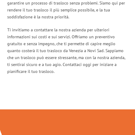
garantire un processo di trasloco senza problemi. Siamo qui per
rendere il tuo trasloco il più semplice possibile, e la tua
soddisfazione è la nostra priorità.
Ti invitiamo a contattare la nostra azienda per ulteriori
informazioni sui costi e sui servizi. Offriamo un preventivo
gratuito e senza impegno, che ti permette di capire meglio
quanto costerà il tuo trasloco da Venezia a Novi Sad. Sappiamo
che un trasloco può essere stressante, ma con la nostra azienda,
ti sentirai sicuro e a tuo agio. Contattaci oggi per iniziare a
pianificare il tuo trasloco.
Traslochi Venezia in numeri: