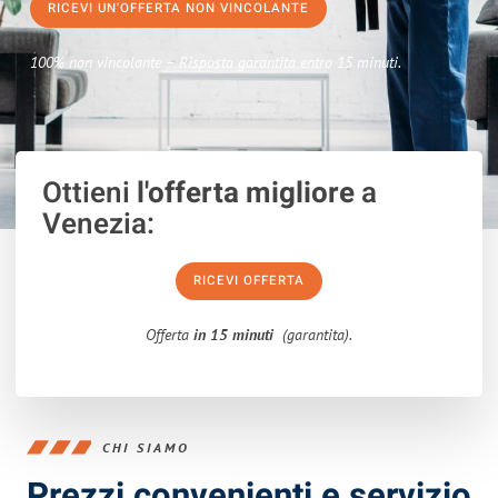
RICEVI UN'OFFERTA NON VINCOLANTE
100% non vincolante – Risposta garantita entro 15 minuti.
Ottieni
l'offerta migliore
a
Venezia:
RICEVI OFFERTA
Offerta
in 15 minuti
(garantita).
CHI SIAMO
Prezzi convenienti e servizio