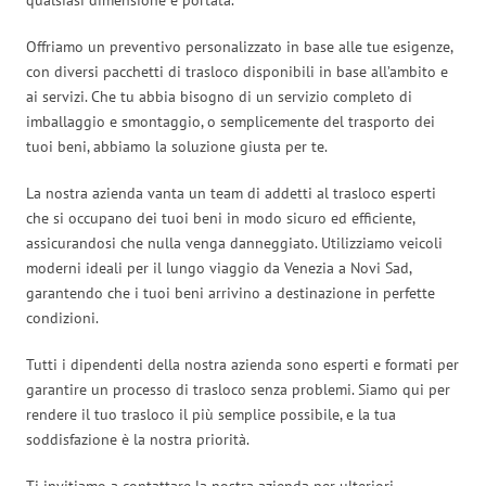
Offriamo un preventivo personalizzato in base alle tue esigenze,
con diversi pacchetti di trasloco disponibili in base all’ambito e
ai servizi. Che tu abbia bisogno di un servizio completo di
imballaggio e smontaggio, o semplicemente del trasporto dei
tuoi beni, abbiamo la soluzione giusta per te.
La nostra azienda vanta un team di addetti al trasloco esperti
che si occupano dei tuoi beni in modo sicuro ed efficiente,
assicurandosi che nulla venga danneggiato. Utilizziamo veicoli
moderni ideali per il lungo viaggio da Venezia a Novi Sad,
garantendo che i tuoi beni arrivino a destinazione in perfette
condizioni.
Tutti i dipendenti della nostra azienda sono esperti e formati per
garantire un processo di trasloco senza problemi. Siamo qui per
rendere il tuo trasloco il più semplice possibile, e la tua
soddisfazione è la nostra priorità.
Ti invitiamo a contattare la nostra azienda per ulteriori