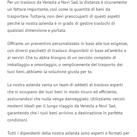
Per un trasloco da Venezia a Novi Sad, la distanza è sicuramente
un fattore importante, così come la quantità di beni da
trasportare. Tuttavia, non devi preoccuparti di questi aspetti
perché la nostra azienda è in grado di gestire traslochi di
qualsiasi dimensione e portata.
Offriamo un preventivo personalizzato in base alle tue esigenze,
con diversi pacchetti di trasloco disponibili in base all’ambito e
ai servizi. Che tu abbia bisogno di un servizio completo di
imballaggio e smontaggio, o semplicemente del trasporto dei
tuoi beni, abbiamo la soluzione giusta per te.
La nostra azienda vanta un team di addetti al trasloco esperti
che si occupano dei tuoi beni in modo sicuro ed efficiente,
assicurandosi che nulla venga danneggiato. Utilizziamo veicoli
moderni ideali per il lungo viaggio da Venezia a Novi Sad,
garantendo che i tuoi beni arrivino a destinazione in perfette
condizioni.
Tutti i dipendenti della nostra azienda sono esperti e formati per