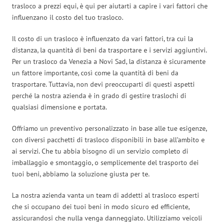
trasloco a prezzi equi, è qui per aiutarti a capire i vari fattori che
influenzano il costo del tuo trasloco.
Il costo di un trasloco è influenzato da vari fattori, tra cui la
distanza, la quantità di beni da trasportare e i servizi aggiuntivi.
Per un trasloco da Venezia a Novi Sad, la distanza è sicuramente
un fattore importante, così come la quantità di beni da
trasportare. Tuttavia, non devi preoccuparti di questi aspetti
perché la nostra azienda è in grado di gestire traslochi di
qualsiasi dimensione e portata.
Offriamo un preventivo personalizzato in base alle tue esigenze,
con diversi pacchetti di trasloco disponibili in base all’ambito e
ai servizi. Che tu abbia bisogno di un servizio completo di
imballaggio e smontaggio, o semplicemente del trasporto dei
tuoi beni, abbiamo la soluzione giusta per te.
La nostra azienda vanta un team di addetti al trasloco esperti
che si occupano dei tuoi beni in modo sicuro ed efficiente,
assicurandosi che nulla venga danneggiato. Utilizziamo veicoli