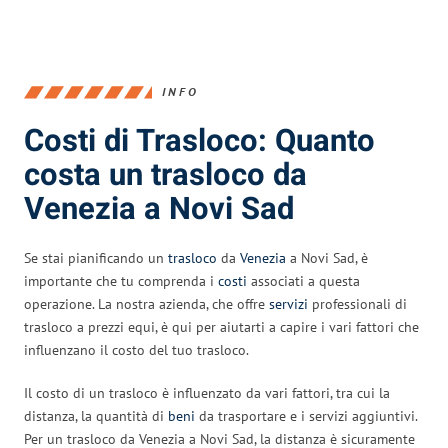
INFO
Costi di Trasloco: Quanto
costa un trasloco da
Venezia a Novi Sad
Se stai pianificando un
trasloco
da
Venezia
a Novi Sad, è
importante che tu comprenda i
costi
associati a questa
operazione. La nostra azienda, che offre
servizi
professionali di
trasloco a prezzi equi, è qui per aiutarti a capire i vari fattori che
influenzano il costo del tuo trasloco.
Il costo di un trasloco è influenzato da vari fattori, tra cui la
distanza, la quantità di
beni
da trasportare e i servizi aggiuntivi.
Per un trasloco da Venezia a Novi Sad, la distanza è sicuramente