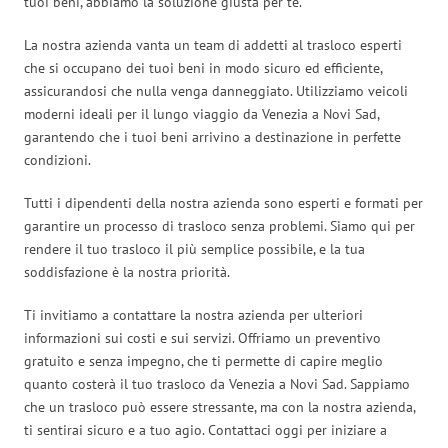
tuoi beni, abbiamo la soluzione giusta per te.
La nostra azienda vanta un team di addetti al trasloco esperti
che si occupano dei tuoi beni in modo sicuro ed efficiente,
assicurandosi che nulla venga danneggiato. Utilizziamo veicoli
moderni ideali per il lungo viaggio da Venezia a Novi Sad,
garantendo che i tuoi beni arrivino a destinazione in perfette
condizioni.
Tutti i dipendenti della nostra azienda sono esperti e formati per
garantire un processo di trasloco senza problemi. Siamo qui per
rendere il tuo trasloco il più semplice possibile, e la tua
soddisfazione è la nostra priorità.
Ti invitiamo a contattare la nostra azienda per ulteriori
informazioni sui costi e sui servizi. Offriamo un preventivo
gratuito e senza impegno, che ti permette di capire meglio
quanto costerà il tuo trasloco da Venezia a Novi Sad. Sappiamo
che un trasloco può essere stressante, ma con la nostra azienda,
ti sentirai sicuro e a tuo agio. Contattaci oggi per iniziare a