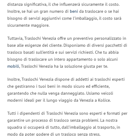
distanza significativa, il che influenzerà sicuramente il costo.
Inoltre, se hai un gran numero di
beni
da traslocare o se hai
bisogno di servizi aggiuntivi come l’imballaggio, il costo sarà
sicuramente maggiore.
Tuttavia, Traslochi Venezia offre un preventivo personalizzato in
base alle esigenze del cliente. Disponiamo di diversi pacchetti di
trasloco basati sull’entità e sui servizi richiesti. Che tu abbia
bisogno di traslocare un intero appartamento o solo alcuni
mobili
, Traslochi Venezia ha la soluzione giusta per te.
Inoltre, Traslochi Venezia dispone di addetti ai traslochi esperti
che gestiranno i tuoi beni in modo sicuro ed efficiente,
garantendo che nulla venga danneggiato. Usiamo veicoli
moderni ideali per il lungo viaggio da Venezia a Košice.
Tutti i dipendenti di Traslochi Venezia sono esperti e formati per
garantire un processo di trasloco senza problemi. La nostra
squadra si occuperà di tutto, dall’imballaggio al trasporto, in
modo da poter godere di un trasloco senza stress.