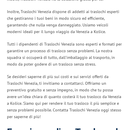
Inoltre, Traslochi Venezia dispone di addetti ai traslochi esperti
che gestiranno i tuoi beni in modo sicuro ed efficiente,
garantendo che nulla venga danneggiato. Usiamo veicoli
moderni ideali per il lungo viaggio da Venezia a Košice.
Tutti i dipendenti di Traslochi Venezia sono esperti e formati per
garantire un processo di trasloco senza problemi. La nostra
squadra si occuperà di tutto, dall’imballaggio al trasporto, in
modo da poter godere di un trasloco senza stress.
Se desideri saperne di più sui costi e sui servizi offerti da
Traslochi Venezia, ti invitiamo a contattarci. Offriamo un
preventivo gratuito e senza impegno, in modo che tu possa
avere un’idea chiara di quanto costerà il tuo trasloco da Venezia
a Košice. Siamo qui per rendere il tuo trasloco il più semplice e
senza problemi possibile. Contatta Traslochi Venezia oggi stesso
per saperne di più!