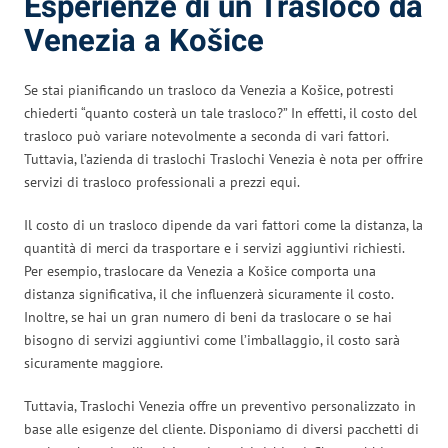
Esperienze di un Trasloco da
Venezia a Košice
Se stai pianificando un trasloco da Venezia a Košice, potresti
chiederti “quanto costerà un tale trasloco?” In effetti, il costo del
trasloco può variare notevolmente a seconda di vari fattori.
Tuttavia, l’azienda di traslochi Traslochi Venezia è nota per offrire
servizi di trasloco professionali a prezzi equi.
Il costo di un trasloco dipende da vari fattori come la distanza, la
quantità di merci da trasportare e i servizi aggiuntivi richiesti.
Per esempio, traslocare da Venezia a Košice comporta una
distanza significativa, il che influenzerà sicuramente il costo.
Inoltre, se hai un gran numero di beni da traslocare o se hai
bisogno di servizi aggiuntivi come l’imballaggio, il costo sarà
sicuramente maggiore.
Tuttavia, Traslochi Venezia offre un preventivo personalizzato in
base alle esigenze del cliente. Disponiamo di diversi pacchetti di