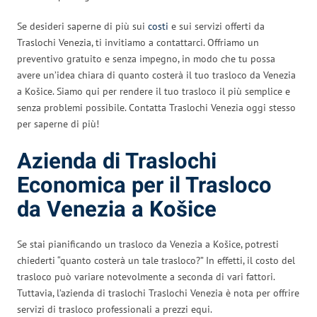
Se desideri saperne di più sui
costi
e sui servizi offerti da
Traslochi Venezia, ti invitiamo a contattarci. Offriamo un
preventivo gratuito e senza impegno, in modo che tu possa
avere un’idea chiara di quanto costerà il tuo trasloco da Venezia
a Košice. Siamo qui per rendere il tuo trasloco il più semplice e
senza problemi possibile. Contatta Traslochi Venezia oggi stesso
per saperne di più!
Azienda di Traslochi
Economica per il Trasloco
da Venezia a Košice
Se stai pianificando un trasloco da Venezia a Košice, potresti
chiederti “quanto costerà un tale trasloco?” In effetti, il costo del
trasloco può variare notevolmente a seconda di vari fattori.
Tuttavia, l’azienda di traslochi Traslochi Venezia è nota per offrire
servizi di trasloco professionali a prezzi equi.