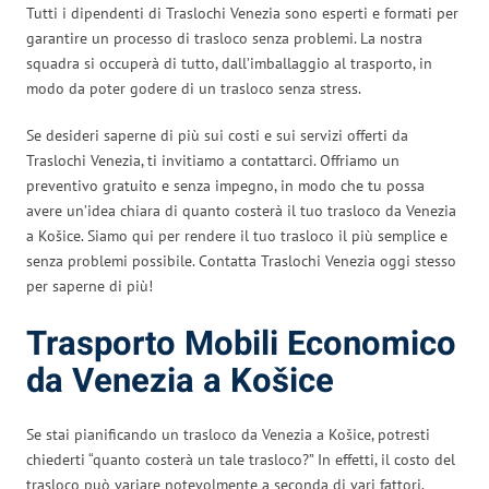
Tutti i dipendenti di Traslochi Venezia sono esperti e formati per
garantire un processo di trasloco senza problemi. La nostra
squadra si occuperà di tutto, dall’imballaggio al trasporto, in
modo da poter godere di un trasloco senza stress.
Se desideri saperne di più sui costi e sui servizi offerti da
Traslochi Venezia, ti invitiamo a contattarci. Offriamo un
preventivo gratuito e senza impegno, in modo che tu possa
avere un’idea chiara di quanto costerà il tuo trasloco da Venezia
a Košice. Siamo qui per rendere il tuo trasloco il più semplice e
senza problemi possibile. Contatta Traslochi Venezia oggi stesso
per saperne di più!
Trasporto Mobili Economico
da Venezia a Košice
Se stai pianificando un trasloco da Venezia a Košice, potresti
chiederti “quanto costerà un tale trasloco?” In effetti, il costo del
trasloco può variare notevolmente a seconda di vari fattori.