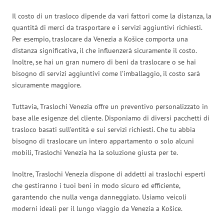
Il costo di un trasloco dipende da vari fattori come la distanza, la
quantità di merci da trasportare e i servizi aggiuntivi richiesti.
Per esempio, traslocare da Venezia a Košice comporta una
distanza significativa, il che influenzerà sicuramente il costo.
Inoltre, se hai un gran numero di beni da traslocare o se hai
bisogno di servizi aggiuntivi come l’imballaggio, il costo sarà
sicuramente maggiore.
Tuttavia, Traslochi Venezia offre un preventivo personalizzato in
base alle esigenze del cliente. Disponiamo di diversi pacchetti di
trasloco basati sull’entità e sui servizi richiesti. Che tu abbia
bisogno di traslocare un intero appartamento o solo alcuni
mobili, Traslochi Venezia ha la soluzione giusta per te.
Inoltre, Traslochi Venezia dispone di addetti ai traslochi esperti
che gestiranno i tuoi beni in modo sicuro ed efficiente,
garantendo che nulla venga danneggiato. Usiamo veicoli
moderni ideali per il lungo viaggio da Venezia a Košice.