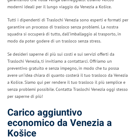
moderni ideali per il lungo viaggio da Venezia a Košice.
Tutti i dipendenti di Traslochi Venezia sono esperti e formati per
garantire un processo di trasloco senza problemi. La nostra
squadra si occuperà di tutto, dall’imballaggio al trasporto, in
modo da poter godere di un trasloco senza stress.
Se desideri saperne di più sui costi e sui servizi offerti da
Traslochi Venezia, ti invitiamo a contattarci. Offriamo un
preventivo gratuito e senza impegno, in modo che tu possa
avere un’idea chiara di quanto costerà il tuo trasloco da Venezia
a Košice. Siamo qui per rendere il tuo trasloco il più semplice e
senza problemi possibile. Contatta Traslochi Venezia oggi stesso
per saperne di più!
Carico aggiuntivo
economico da Venezia a
Košice