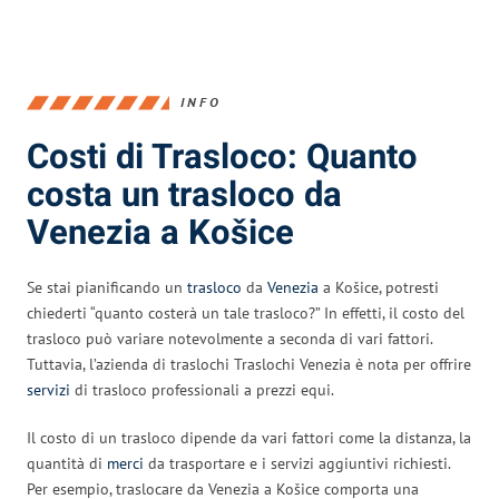
INFO
Costi di Trasloco: Quanto
costa un trasloco da
Venezia a Košice
Se stai pianificando un
trasloco
da
Venezia
a Košice, potresti
chiederti “quanto costerà un tale trasloco?” In effetti, il costo del
trasloco può variare notevolmente a seconda di vari fattori.
Tuttavia, l’azienda di traslochi Traslochi Venezia è nota per offrire
servizi
di trasloco professionali a prezzi equi.
Il costo di un trasloco dipende da vari fattori come la distanza, la
quantità di
merci
da trasportare e i servizi aggiuntivi richiesti.
Per esempio, traslocare da Venezia a Košice comporta una