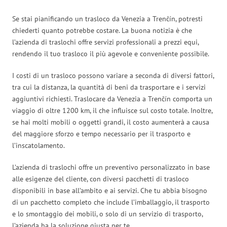
Se stai pianificando un trasloco da Venezia a Trenčín, potresti
chiederti quanto potrebbe costare. La buona notizia è che
l’azienda di traslochi offre servizi professionali a prezzi equi,
rendendo il tuo trasloco il più agevole e conveniente possibile.
I costi di un trasloco possono variare a seconda di diversi fattori,
tra cui la distanza, la quantità di beni da trasportare e i servizi
aggiuntivi richiesti. Traslocare da Venezia a Trenčín comporta un
viaggio di oltre 1200 km, il che influisce sul costo totale. Inoltre,
se hai molti mobili o oggetti grandi, il costo aumenterà a causa
del maggiore sforzo e tempo necessario per il trasporto e
l’inscatolamento.
L’azienda di traslochi offre un preventivo personalizzato in base
alle esigenze del cliente, con diversi pacchetti di trasloco
disponibili in base all’ambito e ai servizi. Che tu abbia bisogno
di un pacchetto completo che include l’imballaggio, il trasporto
e lo smontaggio dei mobili, o solo di un servizio di trasporto,
l’azienda ha la soluzione giusta per te.