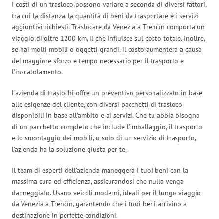
I costi di un trasloco possono variare a seconda di diversi fattori,
tra cui la distanza, la quantità di beni da trasportare e i servizi
aggiuntivi richiesti. Traslocare da Venezia a Trenčín comporta un
viaggio di oltre 1200 km, il che influisce sul costo totale. Inoltre,
se hai molti mobili o oggetti grandi, il costo aumenterà a causa
del maggiore sforzo e tempo necessario per il trasporto e
l’inscatolamento.
L’azienda di traslochi offre un preventivo personalizzato in base
alle esigenze del cliente, con diversi pacchetti di trasloco
disponibili in base all’ambito e ai servizi. Che tu abbia bisogno
di un pacchetto completo che include l’imballaggio, il trasporto
e lo smontaggio dei mobili, o solo di un servizio di trasporto,
l’azienda ha la soluzione giusta per te.
Il team di esperti dell’azienda maneggerà i tuoi beni con la
massima cura ed efficienza, assicurandosi che nulla venga
danneggiato. Usano veicoli moderni, ideali per il lungo viaggio
da Venezia a Trenčín, garantendo che i tuoi beni arrivino a
destinazione in perfette condizioni.