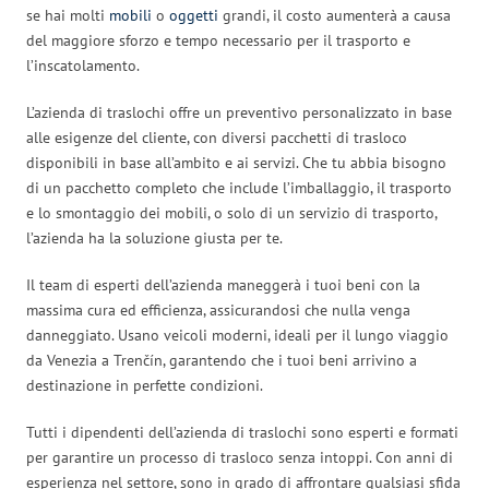
se hai molti
mobili
o
oggetti
grandi, il costo aumenterà a causa
del maggiore sforzo e tempo necessario per il trasporto e
l’inscatolamento.
L’azienda di traslochi offre un preventivo personalizzato in base
alle esigenze del cliente, con diversi pacchetti di trasloco
disponibili in base all’ambito e ai servizi. Che tu abbia bisogno
di un pacchetto completo che include l’imballaggio, il trasporto
e lo smontaggio dei mobili, o solo di un servizio di trasporto,
l’azienda ha la soluzione giusta per te.
Il team di esperti dell’azienda maneggerà i tuoi beni con la
massima cura ed efficienza, assicurandosi che nulla venga
danneggiato. Usano veicoli moderni, ideali per il lungo viaggio
da Venezia a Trenčín, garantendo che i tuoi beni arrivino a
destinazione in perfette condizioni.
Tutti i dipendenti dell’azienda di traslochi sono esperti e formati
per garantire un processo di trasloco senza intoppi. Con anni di
esperienza nel settore, sono in grado di affrontare qualsiasi sfida