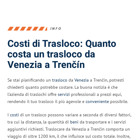
INFO
Costi di Trasloco: Quanto
costa un trasloco da
Venezia a Trenčín
Se stai pianificando un
trasloco
da
Venezia
a Trenčín, potresti
chiederti quanto potrebbe costare. La buona notizia è che
l’azienda di traslochi offre
servizi
professionali a prezzi equi,
rendendo il tuo trasloco il più agevole e
conveniente
possibile.
I
costi
di un trasloco possono variare a seconda di diversi fattori,
tra cui la distanza, la quantità di
beni
da trasportare e i servizi
aggiuntivi richiesti. Traslocare da Venezia a Trenčín comporta un
viaggio di oltre 1200 km, il che influisce sul costo totale. Inoltre,