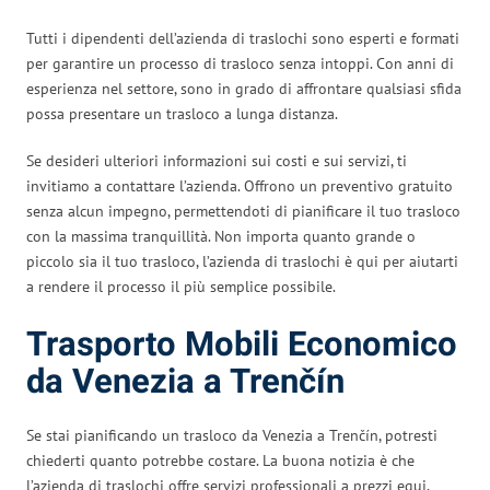
Tutti i dipendenti dell’azienda di traslochi sono esperti e formati
per garantire un processo di trasloco senza intoppi. Con anni di
esperienza nel settore, sono in grado di affrontare qualsiasi sfida
possa presentare un trasloco a lunga distanza.
Se desideri ulteriori informazioni sui costi e sui servizi, ti
invitiamo a contattare l’azienda. Offrono un preventivo gratuito
senza alcun impegno, permettendoti di pianificare il tuo trasloco
con la massima tranquillità. Non importa quanto grande o
piccolo sia il tuo trasloco, l’azienda di traslochi è qui per aiutarti
a rendere il processo il più semplice possibile.
Trasporto Mobili Economico
da Venezia a Trenčín
Se stai pianificando un trasloco da Venezia a Trenčín, potresti
chiederti quanto potrebbe costare. La buona notizia è che
l’azienda di traslochi offre servizi professionali a prezzi equi,