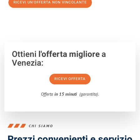
RICEVI UN'OFFERTA NON VINCOLANTE
100% non vincolante – Risposta garantita entro 15 minuti.
Ottieni
l'offerta migliore
a
Venezia:
RICEVI OFFERTA
Offerta
in 15 minuti
(garantita).
CHI SIAMO
Prezzi convenienti e servizio