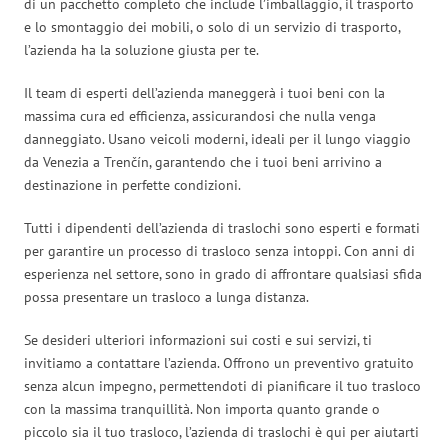
di un pacchetto completo che include l’imballaggio, il trasporto
e lo smontaggio dei mobili, o solo di un servizio di trasporto,
l’azienda ha la soluzione giusta per te.
Il team di esperti dell’azienda maneggerà i tuoi beni con la
massima cura ed efficienza, assicurandosi che nulla venga
danneggiato. Usano veicoli moderni, ideali per il lungo viaggio
da Venezia a Trenčín, garantendo che i tuoi beni arrivino a
destinazione in perfette condizioni.
Tutti i dipendenti dell’azienda di traslochi sono esperti e formati
per garantire un processo di trasloco senza intoppi. Con anni di
esperienza nel settore, sono in grado di affrontare qualsiasi sfida
possa presentare un trasloco a lunga distanza.
Se desideri ulteriori informazioni sui costi e sui servizi, ti
invitiamo a contattare l’azienda. Offrono un preventivo gratuito
senza alcun impegno, permettendoti di pianificare il tuo trasloco
con la massima tranquillità. Non importa quanto grande o
piccolo sia il tuo trasloco, l’azienda di traslochi è qui per aiutarti