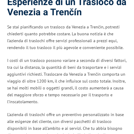
Esperienze di un Trasloco da
Venezia a Trenčín
Se stai pianificando un trasloco da Venezia a Trenčín, potresti
chiederti quanto potrebbe costare. La buona notizia è che
l’azienda di traslochi offre servizi professionali a prezzi equi,
rendendo il tuo trasloco il più agevole e conveniente possibile.
I costi di un trasloco possono variare a seconda di diversi fattori,
tra cui la distanza, la quantità di beni da trasportare e i servizi
aggiuntivi richiesti. Traslocare da Venezia a Trenčín comporta un
viaggio di oltre 1200 km, il che influisce sul costo totale. Inoltre,
se hai molti mobili o oggetti grandi, il costo aumenterà a causa
del maggiore sforzo e tempo necessario per il trasporto e
l’inscatolamento.
L’azienda di traslochi offre un preventivo personalizzato in base
alle esigenze del cliente, con diversi pacchetti di trasloco
disponibili in base all’ambito e ai servizi. Che tu abbia bisogno