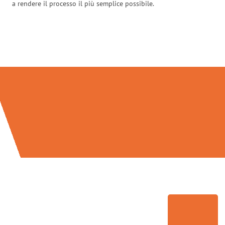
a rendere il processo il più semplice possibile.
Traslochi Venezia in numeri: