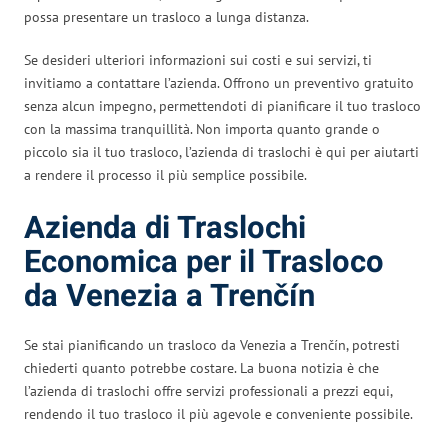
possa presentare un trasloco a lunga distanza.
Se desideri ulteriori informazioni sui costi e sui servizi, ti
invitiamo a contattare l’azienda. Offrono un preventivo gratuito
senza alcun impegno, permettendoti di pianificare il tuo trasloco
con la massima tranquillità. Non importa quanto grande o
piccolo sia il tuo trasloco, l’azienda di traslochi è qui per aiutarti
a rendere il processo il più semplice possibile.
Azienda di Traslochi
Economica per il Trasloco
da Venezia a Trenčín
Se stai pianificando un trasloco da Venezia a Trenčín, potresti
chiederti quanto potrebbe costare. La buona notizia è che
l’azienda di traslochi offre servizi professionali a prezzi equi,
rendendo il tuo trasloco il più agevole e conveniente possibile.