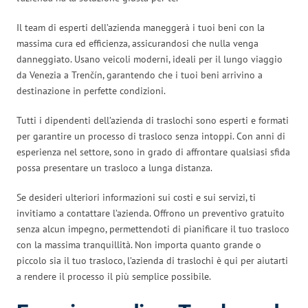
Il team di esperti dell’azienda maneggerà i tuoi beni con la
massima cura ed efficienza, assicurandosi che nulla venga
danneggiato. Usano veicoli moderni, ideali per il lungo viaggio
da Venezia a Trenčín, garantendo che i tuoi beni arrivino a
destinazione in perfette condizioni.
Tutti i dipendenti dell’azienda di traslochi sono esperti e formati
per garantire un processo di trasloco senza intoppi. Con anni di
esperienza nel settore, sono in grado di affrontare qualsiasi sfida
possa presentare un trasloco a lunga distanza.
Se desideri ulteriori informazioni sui costi e sui servizi, ti
invitiamo a contattare l’azienda. Offrono un preventivo gratuito
senza alcun impegno, permettendoti di pianificare il tuo trasloco
con la massima tranquillità. Non importa quanto grande o
piccolo sia il tuo trasloco, l’azienda di traslochi è qui per aiutarti
a rendere il processo il più semplice possibile.