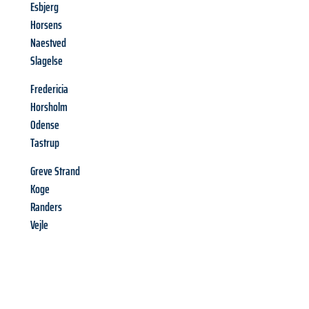
Esbjerg
Horsens
Naestved
Slagelse
Fredericia
Horsholm
Odense
Tastrup
Greve Strand
Koge
Randers
Vejle