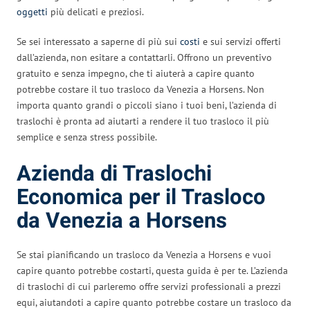
oggetti
più delicati e preziosi.
Se sei interessato a saperne di più sui
costi
e sui servizi offerti
dall’azienda, non esitare a contattarli. Offrono un preventivo
gratuito e senza impegno, che ti aiuterà a capire quanto
potrebbe costare il tuo trasloco da Venezia a Horsens. Non
importa quanto grandi o piccoli siano i tuoi beni, l’azienda di
traslochi è pronta ad aiutarti a rendere il tuo trasloco il più
semplice e senza stress possibile.
Azienda di Traslochi
Economica per il Trasloco
da Venezia a Horsens
Se stai pianificando un trasloco da Venezia a Horsens e vuoi
capire quanto potrebbe costarti, questa guida è per te. L’azienda
di traslochi di cui parleremo offre servizi professionali a prezzi
equi, aiutandoti a capire quanto potrebbe costare un trasloco da