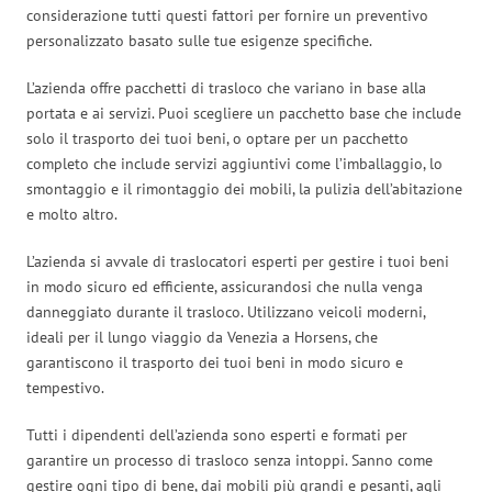
considerazione tutti questi fattori per fornire un preventivo
personalizzato basato sulle tue esigenze specifiche.
L’azienda offre pacchetti di trasloco che variano in base alla
portata e ai servizi. Puoi scegliere un pacchetto base che include
solo il trasporto dei tuoi beni, o optare per un pacchetto
completo che include servizi aggiuntivi come l’imballaggio, lo
smontaggio e il rimontaggio dei mobili, la pulizia dell’abitazione
e molto altro.
L’azienda si avvale di traslocatori esperti per gestire i tuoi beni
in modo sicuro ed efficiente, assicurandosi che nulla venga
danneggiato durante il trasloco. Utilizzano veicoli moderni,
ideali per il lungo viaggio da Venezia a Horsens, che
garantiscono il trasporto dei tuoi beni in modo sicuro e
tempestivo.
Tutti i dipendenti dell’azienda sono esperti e formati per
garantire un processo di trasloco senza intoppi. Sanno come
gestire ogni tipo di bene, dai mobili più grandi e pesanti, agli