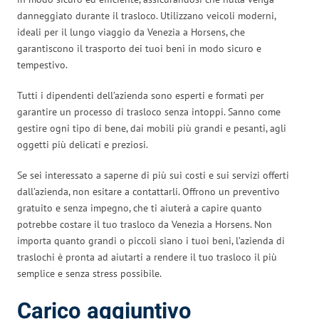
danneggiato durante il trasloco. Utilizzano veicoli moderni,
ideali per il lungo viaggio da Venezia a Horsens, che
garantiscono il trasporto dei tuoi beni in modo sicuro e
tempestivo.
Tutti i dipendenti dell’azienda sono esperti e formati per
garantire un processo di trasloco senza intoppi. Sanno come
gestire ogni tipo di bene, dai mobili più grandi e pesanti, agli
oggetti più delicati e preziosi.
Se sei interessato a saperne di più sui costi e sui servizi offerti
dall’azienda, non esitare a contattarli. Offrono un preventivo
gratuito e senza impegno, che ti aiuterà a capire quanto
potrebbe costare il tuo trasloco da Venezia a Horsens. Non
importa quanto grandi o piccoli siano i tuoi beni, l’azienda di
traslochi è pronta ad aiutarti a rendere il tuo trasloco il più
semplice e senza stress possibile.
Carico aggiuntivo