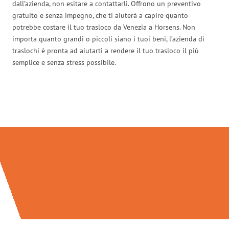
dall’azienda, non esitare a contattarli. Offrono un preventivo
gratuito e senza impegno, che ti aiuterà a capire quanto
potrebbe costare il tuo trasloco da Venezia a Horsens. Non
importa quanto grandi o piccoli siano i tuoi beni, l’azienda di
traslochi è pronta ad aiutarti a rendere il tuo trasloco il più
semplice e senza stress possibile.
Traslochi Venezia in numeri: