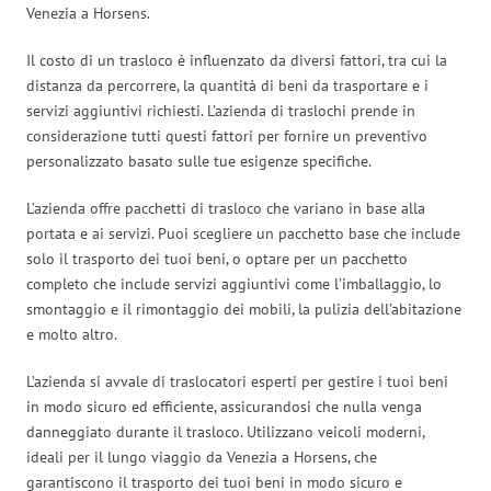
Venezia a Horsens.
Il costo di un trasloco è influenzato da diversi fattori, tra cui la
distanza da percorrere, la quantità di beni da trasportare e i
servizi aggiuntivi richiesti. L’azienda di traslochi prende in
considerazione tutti questi fattori per fornire un preventivo
personalizzato basato sulle tue esigenze specifiche.
L’azienda offre pacchetti di trasloco che variano in base alla
portata e ai servizi. Puoi scegliere un pacchetto base che include
solo il trasporto dei tuoi beni, o optare per un pacchetto
completo che include servizi aggiuntivi come l’imballaggio, lo
smontaggio e il rimontaggio dei mobili, la pulizia dell’abitazione
e molto altro.
L’azienda si avvale di traslocatori esperti per gestire i tuoi beni
in modo sicuro ed efficiente, assicurandosi che nulla venga
danneggiato durante il trasloco. Utilizzano veicoli moderni,
ideali per il lungo viaggio da Venezia a Horsens, che
garantiscono il trasporto dei tuoi beni in modo sicuro e