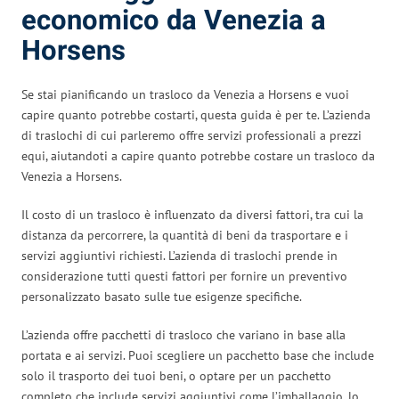
economico da Venezia a
Horsens
Se stai pianificando un trasloco da Venezia a Horsens e vuoi
capire quanto potrebbe costarti, questa guida è per te. L’azienda
di traslochi di cui parleremo offre servizi professionali a prezzi
equi, aiutandoti a capire quanto potrebbe costare un trasloco da
Venezia a Horsens.
Il costo di un trasloco è influenzato da diversi fattori, tra cui la
distanza da percorrere, la quantità di beni da trasportare e i
servizi aggiuntivi richiesti. L’azienda di traslochi prende in
considerazione tutti questi fattori per fornire un preventivo
personalizzato basato sulle tue esigenze specifiche.
L’azienda offre pacchetti di trasloco che variano in base alla
portata e ai servizi. Puoi scegliere un pacchetto base che include
solo il trasporto dei tuoi beni, o optare per un pacchetto
completo che include servizi aggiuntivi come l’imballaggio, lo