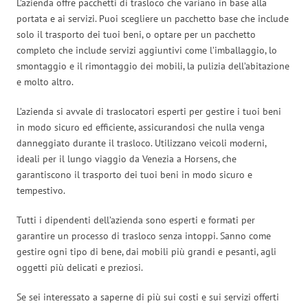
L’azienda offre pacchetti di trasloco che variano in base alla
portata e ai servizi. Puoi scegliere un pacchetto base che include
solo il trasporto dei tuoi beni, o optare per un pacchetto
completo che include servizi aggiuntivi come l’imballaggio, lo
smontaggio e il rimontaggio dei mobili, la pulizia dell’abitazione
e molto altro.
L’azienda si avvale di traslocatori esperti per gestire i tuoi beni
in modo sicuro ed efficiente, assicurandosi che nulla venga
danneggiato durante il trasloco. Utilizzano veicoli moderni,
ideali per il lungo viaggio da Venezia a Horsens, che
garantiscono il trasporto dei tuoi beni in modo sicuro e
tempestivo.
Tutti i dipendenti dell’azienda sono esperti e formati per
garantire un processo di trasloco senza intoppi. Sanno come
gestire ogni tipo di bene, dai mobili più grandi e pesanti, agli
oggetti più delicati e preziosi.
Se sei interessato a saperne di più sui costi e sui servizi offerti