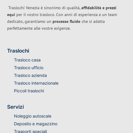
Traslochi Venezia è sinonimo di qualità,
affidabilità e prezzi
equi
per il vostro trasloco. Con anni di esperienza e un team
dedicato, garantiamo un
processo fluido
che si adatta
perfettamente alle vostre esigenze.
Traslochi
Trasloco casa
Trasloco ufficio
Trasloco azienda
Trasloco internazionale
Piccoli traslochi
Servizi
Noleggio autoscale
Deposito e magazzino
Trasporti speciali