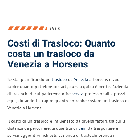
INFO
Costi di Trasloco: Quanto
costa un trasloco da
Venezia a Horsens
Se stai pianificando un
trasloco
da
Venezia
a Horsens e vuoi
capire quanto potrebbe costarti, questa guida è per te. L’azienda
di traslochi di cui parleremo offre
servizi
professionali a prezzi
equi, aiutandoti a capire quanto potrebbe costare un trasloco da
Venezia a Horsens.
Il costo di un trasloco è influenzato da diversi fattori, tra cui la
distanza da percorrere, la quantità di
beni
da trasportare e i
servizi aggiuntivi richiesti. L’azienda di traslochi prende in