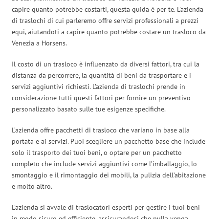
capire quanto potrebbe costarti, questa guida è per te. L’azienda
di traslochi di cui parleremo offre servizi professionali a prezzi
equi, aiutandoti a capire quanto potrebbe costare un trasloco da
Venezia a Horsens.
Il costo di un trasloco è influenzato da diversi fattori, tra cui la
distanza da percorrere, la quantità di beni da trasportare e i
servizi aggiuntivi richiesti. L’azienda di traslochi prende in
considerazione tutti questi fattori per fornire un preventivo
personalizzato basato sulle tue esigenze specifiche.
L’azienda offre pacchetti di trasloco che variano in base alla
portata e ai servizi. Puoi scegliere un pacchetto base che include
solo il trasporto dei tuoi beni, o optare per un pacchetto
completo che include servizi aggiuntivi come l’imballaggio, lo
smontaggio e il rimontaggio dei mobili, la pulizia dell’abitazione
e molto altro.
L’azienda si avvale di traslocatori esperti per gestire i tuoi beni
in modo sicuro ed efficiente, assicurandosi che nulla venga