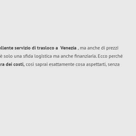
ellente
servizio di trasloco
a
Venezia
, ma anche di prezzi
è solo una sfida logistica ma anche finanziaria. Ecco perché
a dei costi,
così saprai esattamente cosa aspettarti, senza