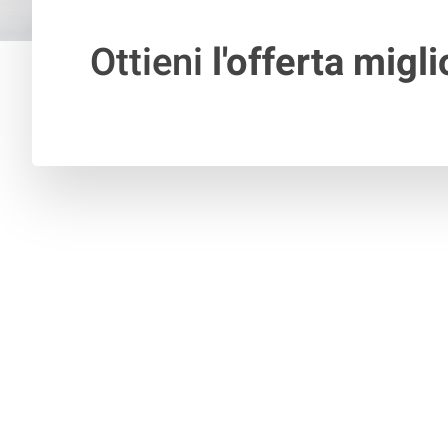
Ottieni
l'offerta migli