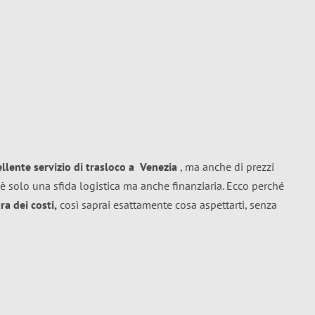
ellente
servizio di trasloco
a
Venezia
, ma anche di prezzi
è solo una sfida logistica ma anche finanziaria. Ecco perché
a dei costi,
così saprai esattamente cosa aspettarti, senza