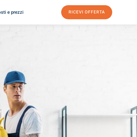
sti e prezzi
RICEVI OFFERTA