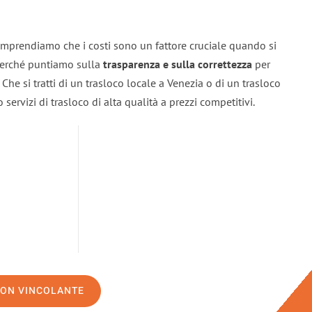
omprendiamo che i costi sono un fattore cruciale quando si
 perché puntiamo sulla
trasparenza e sulla correttezza
per
. Che si tratti di un trasloco locale a Venezia o di un trasloco
servizi di trasloco di alta qualità a prezzi competitivi.
NON VINCOLANTE