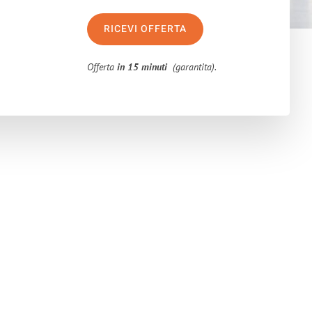
RICEVI OFFERTA
Offerta
in 15 minuti
(garantita).