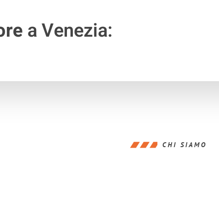
ore
a Venezia:
CHI SIAMO