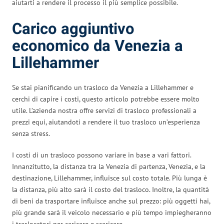
aiutarti a rendere il processo il più semplice possibile.
Carico aggiuntivo
economico da Venezia a
Lillehammer
Se stai pianificando un trasloco da Venezia a Lillehammer e
cerchi di capire i costi, questo articolo potrebbe essere molto
utile. L’azienda nostra offre servizi di trasloco professionali a
prezzi equi, aiutandoti a rendere il tuo trasloco un’esperienza
senza stress.
I costi di un trasloco possono variare in base a vari fattori.
Innanzitutto, la distanza tra la Venezia di partenza, Venezia, e la
destinazione, Lillehammer, influisce sul costo totale. Più lunga è
la distanza, più alto sarà il costo del trasloco. Inoltre, la quantità
di beni da trasportare influisce anche sul prezzo: più oggetti hai,
più grande sarà il veicolo necessario e più tempo impiegheranno
i traslocatori per caricare e scaricare.