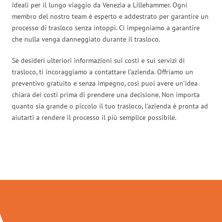
ideali per il lungo viaggio da Venezia a Lillehammer. Ogni
membro del nostro team è esperto e addestrato per garantire un
processo di trasloco senza intoppi. Ci impegniamo a garantire
che nulla venga danneggiato durante il trasloco.
Se desideri ulteriori informazioni sui costi e sui servizi di
trasloco, ti incoraggiamo a contattare l’azienda. Offriamo un
preventivo gratuito e senza impegno, così puoi avere un’idea
chiara dei costi prima di prendere una decisione. Non importa
quanto sia grande o piccolo il tuo trasloco, l’azienda è pronta ad
aiutarti a rendere il processo il più semplice possibile.
Traslochi Venezia in numeri: