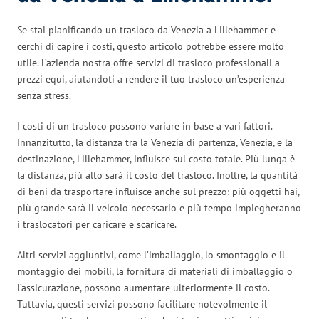
Se stai pianificando un trasloco da Venezia a Lillehammer e
cerchi di capire i costi, questo articolo potrebbe essere molto
utile. L’azienda nostra offre servizi di trasloco professionali a
prezzi equi, aiutandoti a rendere il tuo trasloco un’esperienza
senza stress.
I costi di un trasloco possono variare in base a vari fattori.
Innanzitutto, la distanza tra la Venezia di partenza, Venezia, e la
destinazione, Lillehammer, influisce sul costo totale. Più lunga è
la distanza, più alto sarà il costo del trasloco. Inoltre, la quantità
di beni da trasportare influisce anche sul prezzo: più oggetti hai,
più grande sarà il veicolo necessario e più tempo impiegheranno
i traslocatori per caricare e scaricare.
Altri servizi aggiuntivi, come l’imballaggio, lo smontaggio e il
montaggio dei mobili, la fornitura di materiali di imballaggio o
l’assicurazione, possono aumentare ulteriormente il costo.
Tuttavia, questi servizi possono facilitare notevolmente il