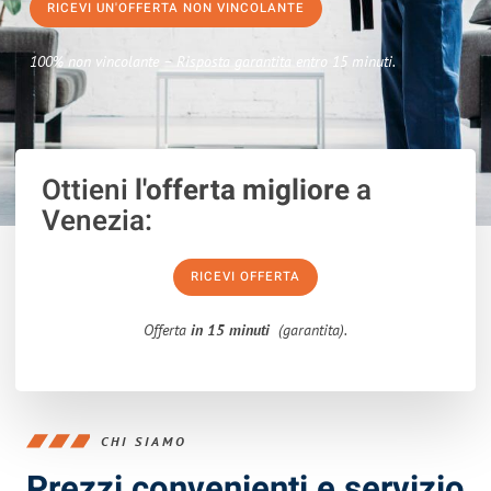
RICEVI UN'OFFERTA NON VINCOLANTE
100% non vincolante – Risposta garantita entro 15 minuti.
Ottieni
l'offerta migliore
a
Venezia:
RICEVI OFFERTA
Offerta
in 15 minuti
(garantita).
CHI SIAMO
Prezzi convenienti e servizio