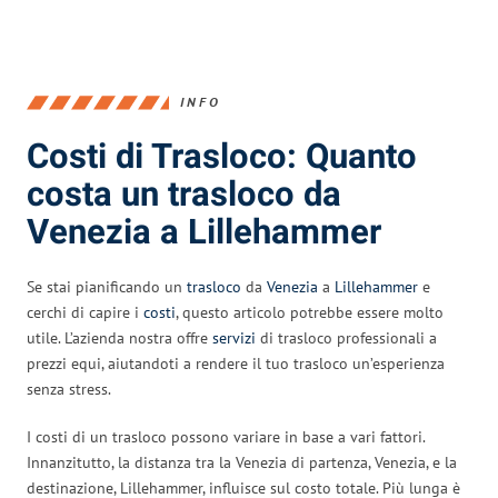
INFO
Costi di Trasloco: Quanto
costa un trasloco da
Venezia a Lillehammer
Se stai pianificando un
trasloco
da
Venezia
a
Lillehammer
e
cerchi di capire i
costi
, questo articolo potrebbe essere molto
utile. L’azienda nostra offre
servizi
di trasloco professionali a
prezzi equi, aiutandoti a rendere il tuo trasloco un’esperienza
senza stress.
I costi di un trasloco possono variare in base a vari fattori.
Innanzitutto, la distanza tra la Venezia di partenza, Venezia, e la
destinazione, Lillehammer, influisce sul costo totale. Più lunga è