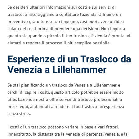
Se desideri ulteriori informazioni sui costi e sui servizi di
trasloco, ti incoraggiamo a contattare l’azienda. Offriamo un
preventivo gratuito e senza impegno, così puoi avere un’idea
chiara dei costi prima di prendere una decisione. Non importa
quanto sia grande o piccolo il tuo trasloco, l’azienda è pronta ad
aiutarti a rendere il processo il più semplice possibile.
Esperienze di un Trasloco da
Venezia a Lillehammer
Se stai pianificando un trasloco da Venezia a Lillehammer e
cerchi di capire i costi, questo articolo potrebbe essere molto
utile. L’azienda nostra offre servizi di trasloco professionali a
prezzi equi, aiutandoti a rendere il tuo trasloco un’esperienza
senza stress.
I costi di un trasloco possono variare in base a vari fattori.
Innanzitutto, la distanza tra la Venezia di partenza, Venezia, e la