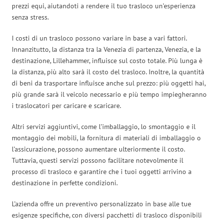
prezzi equi, aiutandoti a rendere il tuo trasloco un’esperienza
senza stress.
I costi di un trasloco possono variare in base a vari fattori.
Innanzitutto, la distanza tra la Venezia di partenza, Venezia, e la
destinazione, Lillehammer, influisce sul costo totale. Più lunga è
la distanza, più alto sarà il costo del trasloco. Inoltre, la quantità
di beni da trasportare influisce anche sul prezzo: più oggetti hai,
più grande sarà il veicolo necessario e più tempo impiegheranno
i traslocatori per caricare e scaricare.
Altri servizi aggiuntivi, come l’imballaggio, lo smontaggio e il
montaggio dei mobili, la fornitura di materiali di imballaggio o
l’assicurazione, possono aumentare ulteriormente il costo.
Tuttavia, questi servizi possono facilitare notevolmente il
processo di trasloco e garantire che i tuoi oggetti arrivino a
destinazione in perfette condizioni.
L’azienda offre un preventivo personalizzato in base alle tue
esigenze specifiche, con diversi pacchetti di trasloco disponibili