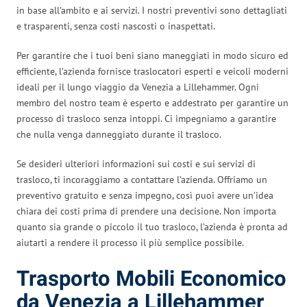
in base all’ambito e ai servizi. I nostri preventivi sono dettagliati
e trasparenti, senza costi nascosti o inaspettati.
Per garantire che i tuoi beni siano maneggiati in modo sicuro ed
efficiente, l’azienda fornisce traslocatori esperti e veicoli moderni
ideali per il lungo viaggio da Venezia a Lillehammer. Ogni
membro del nostro team è esperto e addestrato per garantire un
processo di trasloco senza intoppi. Ci impegniamo a garantire
che nulla venga danneggiato durante il trasloco.
Se desideri ulteriori informazioni sui costi e sui servizi di
trasloco, ti incoraggiamo a contattare l’azienda. Offriamo un
preventivo gratuito e senza impegno, così puoi avere un’idea
chiara dei costi prima di prendere una decisione. Non importa
quanto sia grande o piccolo il tuo trasloco, l’azienda è pronta ad
aiutarti a rendere il processo il più semplice possibile.
Trasporto Mobili Economico
da Venezia a Lillehammer