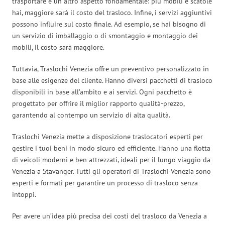
trasportare è un altro aspetto fondamentale: più mobili e scatole
hai, maggiore sarà il costo del trasloco. Infine, i servizi aggiuntivi
possono influire sul costo finale. Ad esempio, se hai bisogno di
un servizio di imballaggio o di smontaggio e montaggio dei
mobili, il costo sarà maggiore.
Tuttavia, Traslochi Venezia offre un preventivo personalizzato in
base alle esigenze del cliente. Hanno diversi pacchetti di trasloco
disponibili in base all’ambito e ai servizi. Ogni pacchetto è
progettato per offrire il miglior rapporto qualità-prezzo,
garantendo al contempo un servizio di alta qualità.
Traslochi Venezia mette a disposizione traslocatori esperti per
gestire i tuoi beni in modo sicuro ed efficiente. Hanno una flotta
di veicoli moderni e ben attrezzati, ideali per il lungo viaggio da
Venezia a Stavanger. Tutti gli operatori di Traslochi Venezia sono
esperti e formati per garantire un processo di trasloco senza
intoppi.
Per avere un’idea più precisa dei costi del trasloco da Venezia a