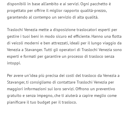
disponibili in base all’ambito e ai servizi. Ogni pacchetto è
progettato per offrire il miglior rapporto qualità-prezzo,
garantendo al contempo un servizio di alta qualità.
Traslochi Venezia mette a disposizione traslocatori esperti per
gestire i tuoi beni in modo sicuro ed efficiente. Hanno una flotta
di veicoli moderni e ben attrezzati, ideali per il lungo viaggio da
Venezia a Stavanger. Tutti gli operatori di Traslochi Venezia sono
esperti e formati per garantire un processo di trasloco senza
intoppi.
Per avere un’idea più precisa dei costi del trasloco da Venezia a
Stavanger, ti consigliamo di contattare Traslochi Venezia per
maggiori informazioni sui loro servizi. Offrono un preventivo
gratuito e senza impegno, che ti aiuterà a capire meglio come
pianificare il tuo budget per il trasloco.
Traslochi Venezia in numeri: