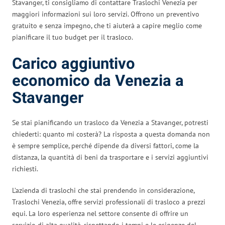
Stavanger, ti consigliamo di contattare Traslochi Venezia per
maggiori informazioni sui loro servizi. Offrono un preventivo
gratuito e senza impegno, che ti aiuterà a capire meglio come
pianificare il tuo budget per il trasloco.
Carico aggiuntivo
economico da Venezia a
Stavanger
Se stai pianificando un trasloco da Venezia a Stavanger, potresti
chiederti: quanto mi costerà? La risposta a questa domanda non
è sempre semplice, perché dipende da diversi fattori, come la
distanza, la quantità di beni da trasportare e i servizi aggiuntivi
richiesti.
L’azienda di traslochi che stai prendendo in considerazione,
Traslochi Venezia, offre servizi professionali di trasloco a prezzi
equi. La loro esperienza nel settore consente di offrire un
servizio di alta qualità, rispettando i tempi e le esigenze del