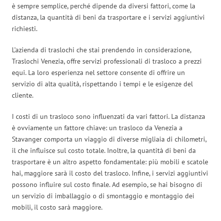
è sempre semplice, perché dipende da diversi fattori, come la
distanza, la quantità di beni da trasportare e i servizi aggiuntivi
richiesti.
L’azienda di traslochi che stai prendendo in considerazione,
Traslochi Venezia, offre servizi professionali di trasloco a prezzi
equi. La loro esperienza nel settore consente di offrire un
servizio di alta qualità, rispettando i tempi e le esigenze del
cliente.
I costi di un trasloco sono influenzati da vari fattori. La distanza
è ovviamente un fattore chiave: un trasloco da Venezia a
Stavanger comporta un viaggio di diverse migliaia di chilometri,
il che influisce sul costo totale. Inoltre, la quantità di beni da
trasportare è un altro aspetto fondamentale: più mobili e scatole
hai, maggiore sarà il costo del trasloco. Infine, i servizi aggiuntivi
possono influire sul costo finale. Ad esempio, se hai bisogno di
un servizio di imballaggio o di smontaggio e montaggio dei
mobili, il costo sarà maggiore.