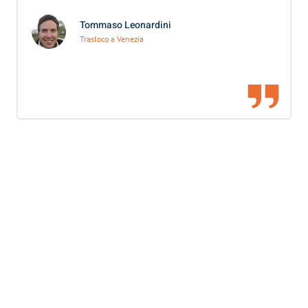
Tommaso Leonardini
Trasloco a Venezia