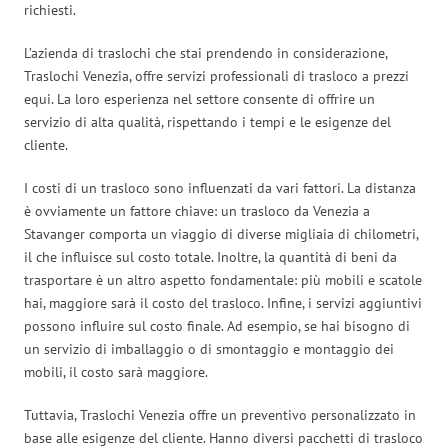
richiesti.
L’azienda di traslochi che stai prendendo in considerazione,
Traslochi Venezia, offre servizi professionali di trasloco a prezzi
equi. La loro esperienza nel settore consente di offrire un
servizio di alta qualità, rispettando i tempi e le esigenze del
cliente.
I costi di un trasloco sono influenzati da vari fattori. La distanza
è ovviamente un fattore chiave: un trasloco da Venezia a
Stavanger comporta un viaggio di diverse migliaia di chilometri,
il che influisce sul costo totale. Inoltre, la quantità di beni da
trasportare è un altro aspetto fondamentale: più mobili e scatole
hai, maggiore sarà il costo del trasloco. Infine, i servizi aggiuntivi
possono influire sul costo finale. Ad esempio, se hai bisogno di
un servizio di imballaggio o di smontaggio e montaggio dei
mobili, il costo sarà maggiore.
Tuttavia, Traslochi Venezia offre un preventivo personalizzato in
base alle esigenze del cliente. Hanno diversi pacchetti di trasloco