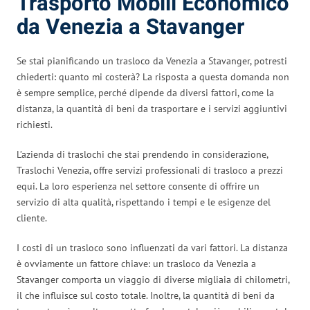
Trasporto Mobili Economico
da Venezia a Stavanger
Se stai pianificando un trasloco da Venezia a Stavanger, potresti
chiederti: quanto mi costerà? La risposta a questa domanda non
è sempre semplice, perché dipende da diversi fattori, come la
distanza, la quantità di beni da trasportare e i servizi aggiuntivi
richiesti.
L’azienda di traslochi che stai prendendo in considerazione,
Traslochi Venezia, offre servizi professionali di trasloco a prezzi
equi. La loro esperienza nel settore consente di offrire un
servizio di alta qualità, rispettando i tempi e le esigenze del
cliente.
I costi di un trasloco sono influenzati da vari fattori. La distanza
è ovviamente un fattore chiave: un trasloco da Venezia a
Stavanger comporta un viaggio di diverse migliaia di chilometri,
il che influisce sul costo totale. Inoltre, la quantità di beni da