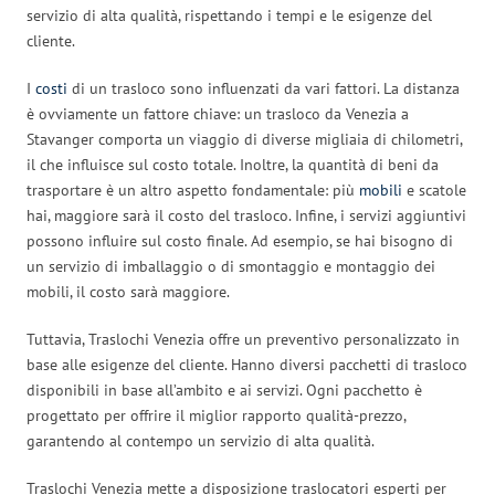
servizio di alta qualità, rispettando i tempi e le esigenze del
cliente.
I
costi
di un trasloco sono influenzati da vari fattori. La distanza
è ovviamente un fattore chiave: un trasloco da Venezia a
Stavanger comporta un viaggio di diverse migliaia di chilometri,
il che influisce sul costo totale. Inoltre, la quantità di beni da
trasportare è un altro aspetto fondamentale: più
mobili
e scatole
hai, maggiore sarà il costo del trasloco. Infine, i servizi aggiuntivi
possono influire sul costo finale. Ad esempio, se hai bisogno di
un servizio di imballaggio o di smontaggio e montaggio dei
mobili, il costo sarà maggiore.
Tuttavia, Traslochi Venezia offre un preventivo personalizzato in
base alle esigenze del cliente. Hanno diversi pacchetti di trasloco
disponibili in base all’ambito e ai servizi. Ogni pacchetto è
progettato per offrire il miglior rapporto qualità-prezzo,
garantendo al contempo un servizio di alta qualità.
Traslochi Venezia mette a disposizione traslocatori esperti per