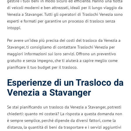
gestire i tuoi beni in modo sicuro ed efficiente. Hanno una flotta
di veicoli moderni e ben attrezzati, ideali per il lungo viaggio da
Venezia a Stavanger. Tutti gli operatori di Traslochi Venezia sono
esperti e formati per garantire un processo di trasloco senza
intoppi.
Per avere un’idea più precisa dei costi del trasloco da Venezia a
Stavanger, ti consigliamo di contattare Traslochi Venezia per
maggiori informazioni sui loro servizi. Offrono un preventivo
gratuito e senza impegno, che ti aiuterà a capire meglio come
pianificare il tuo budget per il trasloco.
Esperienze di un Trasloco da
Venezia a Stavanger
Se stai pianificando un trasloco da Venezia a Stavanger, potresti
chiederti: quanto mi costerà? La risposta a questa domanda non
è sempre semplice, perché dipende da diversi fattori, come la
distanza, la quantità di beni da trasportare e i servizi aggiuntivi