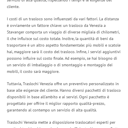
cliente.
I costi di un trasloco sono influenzati da vari fattori. La distanza
è ovviamente un fattore chiave: un trasloco da Venezia a
Stavanger comporta un viaggio di diverse migliaia di chilometri,
il che influisce sul costo totale. Inoltre, la quantità di beni da
trasportare è un altro aspetto fondamentale: più mobili e scatole
hai, maggiore sarà il costo del trasloco. Infine, i servizi aggiuntivi
possono influire sul costo finale. Ad esempio, se hai bisogno di
un servizio di imballaggio o di smontaggio e montaggio dei
mobili, il costo sarà maggiore.
Tuttavia, Traslochi Venezia offre un preventivo personalizzato in
base alle esigenze del cliente. Hanno diversi pacchetti di trasloco
disponibili in base all’ambito e ai servizi. Ogni pacchetto è
progettato per offrire il miglior rapporto qualità-prezzo,
garantendo al contempo un servizio di alta qualità.
Traslochi Venezia mette a disposizione traslocatori esperti per