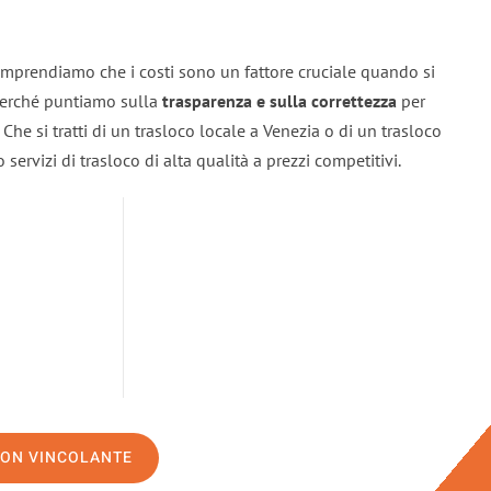
omprendiamo che i costi sono un fattore cruciale quando si
 perché puntiamo sulla
trasparenza e sulla correttezza
per
. Che si tratti di un trasloco locale a Venezia o di un trasloco
servizi di trasloco di alta qualità a prezzi competitivi.
NON VINCOLANTE