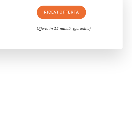
RICEVI OFFERTA
Offerta
in 15 minuti
(garantita).