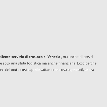
ellente
servizio di trasloco
a
Venezia
, ma anche di prezzi
è solo una sfida logistica ma anche finanziaria. Ecco perché
a dei costi,
così saprai esattamente cosa aspettarti, senza