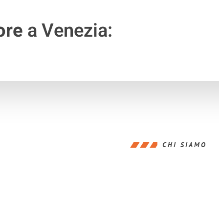
ore
a Venezia:
CHI SIAMO