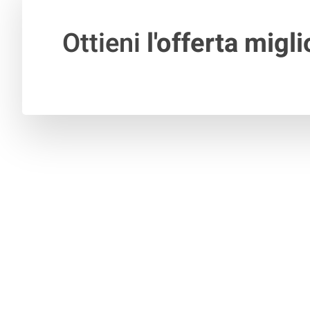
Ottieni
l'offerta migli