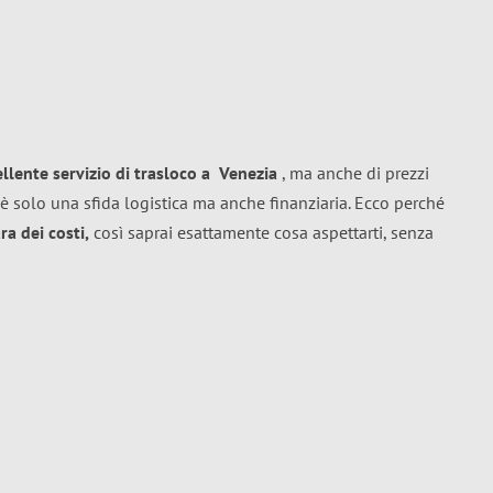
ellente
servizio di trasloco
a
Venezia
, ma anche di prezzi
è solo una sfida logistica ma anche finanziaria. Ecco perché
a dei costi,
così saprai esattamente cosa aspettarti, senza