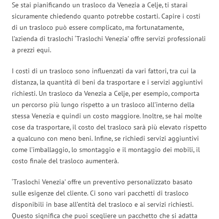
Se stai pianificando un trasloco da Venezia a Celje, ti starai
sicuramente chiedendo quanto potrebbe costarti. Capire i costi
di un trasloco può essere complicato, ma fortunatamente,
l’azienda di traslochi ‘Traslochi Venezia’ offre servizi professionali
a prezzi equi.
I costi di un trasloco sono influenzati da vari fattori, tra cui la
distanza, la quantità di beni da trasportare e i servizi aggiuntivi
richiesti. Un trasloco da Venezia a Celje, per esempio, comporta
un percorso più lungo rispetto a un trasloco all’interno della
stessa Venezia e quindi un costo maggiore. Inoltre, se hai molte
cose da trasportare, il costo del trasloco sarà più elevato rispetto
a qualcuno con meno beni. Infine, se richiedi servizi aggiuntivi
come l’imballaggio, lo smontaggio e il montaggio dei mobili, il
costo finale del trasloco aumenterà.
‘Traslochi Venezia’ offre un preventivo personalizzato basato
sulle esigenze del cliente. Ci sono vari pacchetti di trasloco
disponibili in base all’entità del trasloco e ai servizi richiesti.
Questo significa che puoi scegliere un pacchetto che si adatta