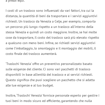
a prezzi equi.
I costi di un trasloco sono influenzati da vari fattori, tra cui la
distanza, la quantità di beni da trasportare e i servizi aggiuntivi
richiesti. Un trasloco da Venezia a Celje, per esempio, comporta
un percorso più lungo rispetto a un trasloco all’interno della
stessa Venezia e quindi un costo maggiore. Inoltre, se hai molte
cose da trasportare, il costo del trasloco sarà più elevato rispetto
a qualcuno con meno beni. Infine, se richiedi servizi aggiuntivi
come l’imballaggio, lo smontaggio e il montaggio dei mobili, il
costo finale del trasloco aumenterà.
‘Traslochi Venezia’ offre un preventivo personalizzato basato
sulle esigenze del cliente. Ci sono vari pacchetti di trasloco
disponibili in base all’entità del trasloco e ai servizi richiesti.
Questo significa che puoi scegliere un pacchetto che si adatta
alle tue esigenze e al tuo budget.
Inoltre, ‘Traslochi Venezia’ fornisce personale esperto per gestire i
tuoi beni in modo sicuro ed efficiente, garantendo che nulla