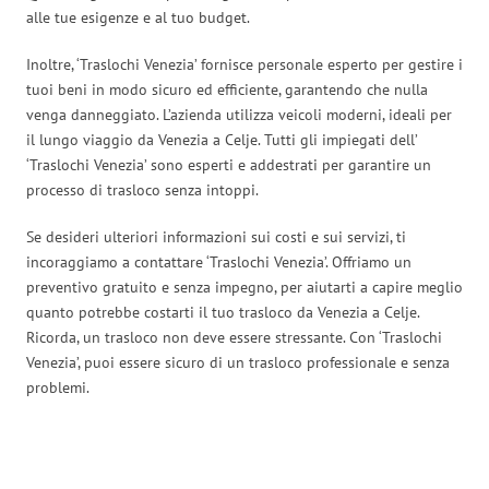
alle tue esigenze e al tuo budget.
Inoltre, ‘Traslochi Venezia’ fornisce personale esperto per gestire i
tuoi beni in modo sicuro ed efficiente, garantendo che nulla
venga danneggiato. L’azienda utilizza veicoli moderni, ideali per
il lungo viaggio da Venezia a Celje. Tutti gli impiegati dell’
‘Traslochi Venezia’ sono esperti e addestrati per garantire un
processo di trasloco senza intoppi.
Se desideri ulteriori informazioni sui costi e sui servizi, ti
incoraggiamo a contattare ‘Traslochi Venezia’. Offriamo un
preventivo gratuito e senza impegno, per aiutarti a capire meglio
quanto potrebbe costarti il tuo trasloco da Venezia a Celje.
Ricorda, un trasloco non deve essere stressante. Con ‘Traslochi
Venezia’, puoi essere sicuro di un trasloco professionale e senza
problemi.
Traslochi Venezia in numeri: