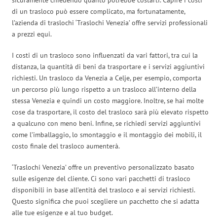
di un trasloco può essere complicato, ma fortunatamente,
l’azienda di traslochi ‘Traslochi Venezia’ offre servizi professionali
a prezzi equi.
I costi di un trasloco sono influenzati da vari fattori, tra cui la
distanza, la quantità di beni da trasportare e i servizi aggiuntivi
richiesti. Un trasloco da Venezia a Celje, per esempio, comporta
un percorso più lungo rispetto a un trasloco all’interno della
stessa Venezia e quindi un costo maggiore. Inoltre, se hai molte
cose da trasportare, il costo del trasloco sarà più elevato rispetto
a qualcuno con meno beni. Infine, se richiedi servizi aggiuntivi
come l’imballaggio, lo smontaggio e il montaggio dei mobili, il
costo finale del trasloco aumenterà.
‘Traslochi Venezia’ offre un preventivo personalizzato basato
sulle esigenze del cliente. Ci sono vari pacchetti di trasloco
disponibili in base all’entità del trasloco e ai servizi richiesti.
Questo significa che puoi scegliere un pacchetto che si adatta
alle tue esigenze e al tuo budget.