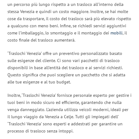
un percorso più lungo rispetto a un trasloco all’interno della
stessa Venezia e quindi un costo maggiore. Inoltre, se hai molte
cose da trasportare, il costo del trasloco sarà più elevato rispetto
a qualcuno con meno beni. Infine, se richiedi servizi aggiuntivi
come l’imballaggio, lo smontaggio e il montaggio dei
mobili
, il
costo finale del trasloco aumenterà.
‘Traslochi Venezia’ offre un preventivo personalizzato basato
sulle esigenze del cliente. Ci sono vari pacchetti di trasloco
disponibili in base all’entità del trasloco e ai servizi richiesti.
Questo significa che puoi scegliere un pacchetto che si adatta
alle tue esigenze e al tuo budget.
Inoltre, ‘Traslochi Venezia’ fornisce personale esperto per gestire i
tuoi beni in modo sicuro ed efficiente, garantendo che nulla
venga danneggiato. L’azienda utilizza veicoli moderni, ideali per
il lungo viaggio da Venezia a Celje. Tutti gli impiegati dell’
‘Traslochi Venezia’ sono esperti e addestrati per garantire un
processo di trasloco senza intoppi.