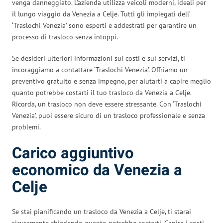
venga danneggiato. L’azienda utilizza veicoli moderni, ideali per
il lungo viaggio da Venezia a Celje. Tutti gli impiegati dell’
‘Traslochi Venezia’ sono esperti e addestrati per garantire un
processo di trasloco senza intoppi.
Se desideri ulteriori informazioni sui costi e sui servizi, ti
incoraggiamo a contattare ‘Traslochi Venezia’. Offriamo un
preventivo gratuito e senza impegno, per aiutarti a capire meglio
quanto potrebbe costarti il tuo trasloco da Venezia a Celje.
Ricorda, un trasloco non deve essere stressante. Con ‘Traslochi
Venezia’, puoi essere sicuro di un trasloco professionale e senza
problemi.
Carico aggiuntivo
economico da Venezia a
Celje
Se stai pianificando un trasloco da Venezia a Celje, ti starai
sicuramente chiedendo quanto potrebbe costarti. Capire i costi