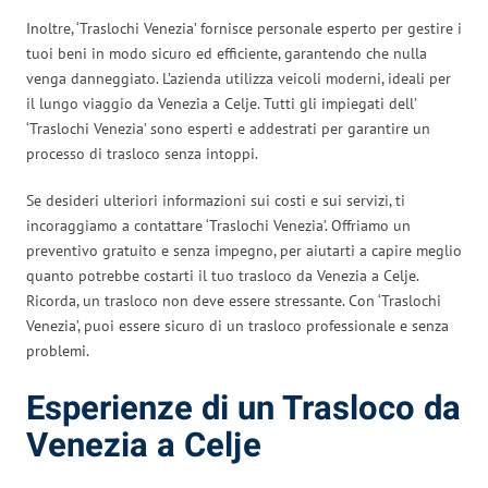
Inoltre, ‘Traslochi Venezia’ fornisce personale esperto per gestire i
tuoi beni in modo sicuro ed efficiente, garantendo che nulla
venga danneggiato. L’azienda utilizza veicoli moderni, ideali per
il lungo viaggio da Venezia a Celje. Tutti gli impiegati dell’
‘Traslochi Venezia’ sono esperti e addestrati per garantire un
processo di trasloco senza intoppi.
Se desideri ulteriori informazioni sui costi e sui servizi, ti
incoraggiamo a contattare ‘Traslochi Venezia’. Offriamo un
preventivo gratuito e senza impegno, per aiutarti a capire meglio
quanto potrebbe costarti il tuo trasloco da Venezia a Celje.
Ricorda, un trasloco non deve essere stressante. Con ‘Traslochi
Venezia’, puoi essere sicuro di un trasloco professionale e senza
problemi.
Esperienze di un Trasloco da
Venezia a Celje