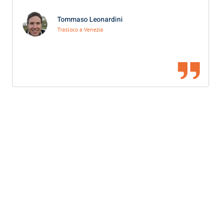
Tommaso Leonardini
Trasloco a Venezia