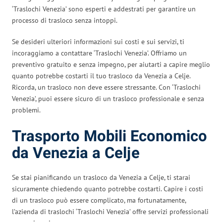
‘Traslochi Venezia’ sono esperti e addestrati per garantire un
processo di trasloco senza intoppi.
Se desideri ulteriori informazioni sui costi e sui servizi, ti
incoraggiamo a contattare ‘Traslochi Venezia’. Offriamo un
preventivo gratuito e senza impegno, per aiutarti a capire meglio
quanto potrebbe costarti il tuo trasloco da Venezia a Celje.
Ricorda, un trasloco non deve essere stressante. Con ‘Traslochi
Venezia’, puoi essere sicuro di un trasloco professionale e senza
problemi.
Trasporto Mobili Economico
da Venezia a Celje
Se stai pianificando un trasloco da Venezia a Celje, ti starai
sicuramente chiedendo quanto potrebbe costarti. Capire i costi
di un trasloco può essere complicato, ma fortunatamente,
l’azienda di traslochi ‘Traslochi Venezia’ offre servizi professionali