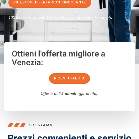
RICEVI UN'OFFERTA NON VINCOLANTE
100% non vincolante – Risposta garantita entro 15 minuti.
Ottieni
l'offerta migliore
a
Venezia:
RICEVI OFFERTA
Offerta
in 15 minuti
(garantita).
CHI SIAMO
Prezzi convenienti e servizio