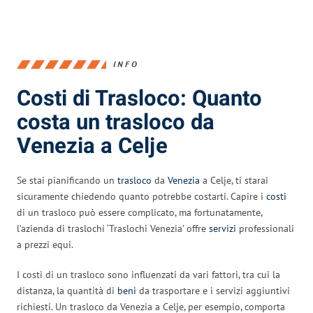
INFO
Costi di Trasloco: Quanto
costa un trasloco da
Venezia a Celje
Se stai pianificando un
trasloco
da
Venezia
a Celje, ti starai
sicuramente chiedendo quanto potrebbe costarti. Capire i
costi
di un trasloco può essere complicato, ma fortunatamente,
l’azienda di traslochi ‘Traslochi Venezia’ offre
servizi
professionali
a prezzi equi.
I costi di un trasloco sono influenzati da vari fattori, tra cui la
distanza, la quantità di
beni
da trasportare e i servizi aggiuntivi
richiesti. Un trasloco da Venezia a Celje, per esempio, comporta