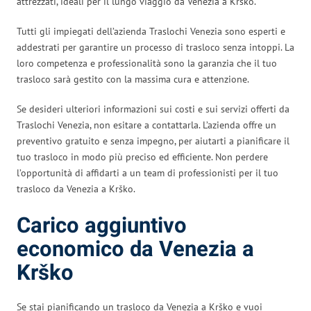
attrezzati, ideali per il lungo viaggio da Venezia a Krško.
Tutti gli impiegati dell’azienda Traslochi Venezia sono esperti e
addestrati per garantire un processo di trasloco senza intoppi. La
loro competenza e professionalità sono la garanzia che il tuo
trasloco sarà gestito con la massima cura e attenzione.
Se desideri ulteriori informazioni sui costi e sui servizi offerti da
Traslochi Venezia, non esitare a contattarla. L’azienda offre un
preventivo gratuito e senza impegno, per aiutarti a pianificare il
tuo trasloco in modo più preciso ed efficiente. Non perdere
l’opportunità di affidarti a un team di professionisti per il tuo
trasloco da Venezia a Krško.
Carico aggiuntivo
economico da Venezia a
Krško
Se stai pianificando un trasloco da Venezia a Krško e vuoi