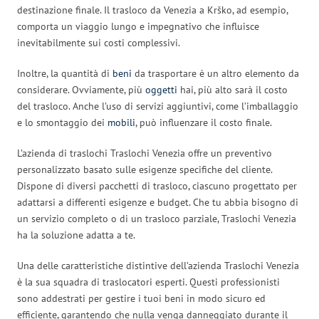
destinazione finale. Il trasloco da Venezia a Krško, ad esempio,
comporta un viaggio lungo e impegnativo che influisce
inevitabilmente sui costi complessivi.
Inoltre, la quantità di
beni
da trasportare è un altro elemento da
considerare. Ovviamente, più
oggetti
hai, più alto sarà il costo
del trasloco. Anche l’uso di servizi aggiuntivi, come l’imballaggio
e lo smontaggio dei
mobili
, può influenzare il costo finale.
L’azienda di traslochi Traslochi Venezia offre un preventivo
personalizzato basato sulle esigenze specifiche del cliente.
Dispone di diversi pacchetti di trasloco, ciascuno progettato per
adattarsi a differenti esigenze e budget. Che tu abbia bisogno di
un servizio completo o di un trasloco parziale, Traslochi Venezia
ha la soluzione adatta a te.
Una delle caratteristiche distintive dell’azienda Traslochi Venezia
è la sua squadra di traslocatori esperti. Questi professionisti
sono addestrati per gestire i tuoi beni in modo sicuro ed
efficiente, garantendo che nulla venga danneggiato durante il