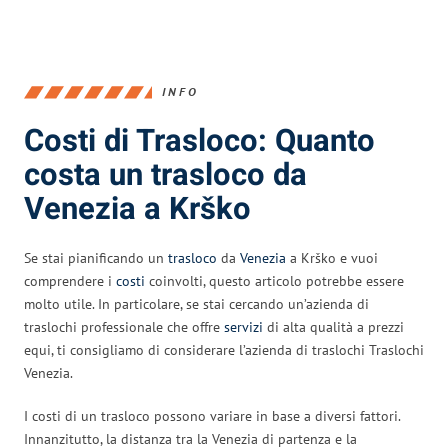
INFO
Costi di Trasloco: Quanto
costa un trasloco da
Venezia a Krško
Se stai pianificando un
trasloco
da
Venezia
a Krško e vuoi
comprendere i
costi
coinvolti, questo articolo potrebbe essere
molto utile. In particolare, se stai cercando un’azienda di
traslochi professionale che offre
servizi
di alta qualità a prezzi
equi, ti consigliamo di considerare l’azienda di traslochi Traslochi
Venezia.
I costi di un trasloco possono variare in base a diversi fattori.
Innanzitutto, la distanza tra la Venezia di partenza e la