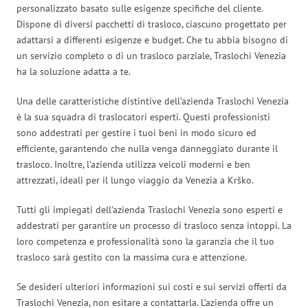
personalizzato basato sulle esigenze specifiche del cliente.
Dispone di diversi pacchetti di trasloco, ciascuno progettato per
adattarsi a differenti esigenze e budget. Che tu abbia bisogno di
un servizio completo o di un trasloco parziale, Traslochi Venezia
ha la soluzione adatta a te.
Una delle caratteristiche distintive dell’azienda Traslochi Venezia
è la sua squadra di traslocatori esperti. Questi professionisti
sono addestrati per gestire i tuoi beni in modo sicuro ed
efficiente, garantendo che nulla venga danneggiato durante il
trasloco. Inoltre, l’azienda utilizza veicoli moderni e ben
attrezzati, ideali per il lungo viaggio da Venezia a Krško.
Tutti gli impiegati dell’azienda Traslochi Venezia sono esperti e
addestrati per garantire un processo di trasloco senza intoppi. La
loro competenza e professionalità sono la garanzia che il tuo
trasloco sarà gestito con la massima cura e attenzione.
Se desideri ulteriori informazioni sui costi e sui servizi offerti da
Traslochi Venezia, non esitare a contattarla. L’azienda offre un