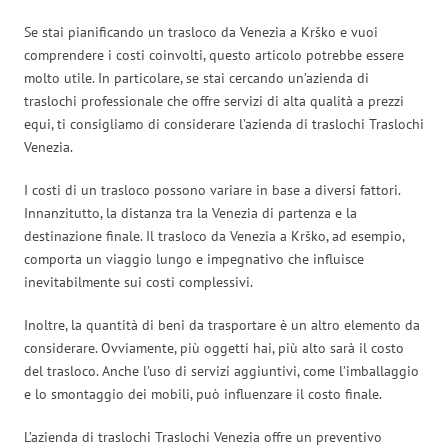
Se stai pianificando un trasloco da Venezia a Krško e vuoi
comprendere i costi coinvolti, questo articolo potrebbe essere
molto utile. In particolare, se stai cercando un’azienda di
traslochi professionale che offre servizi di alta qualità a prezzi
equi, ti consigliamo di considerare l’azienda di traslochi Traslochi
Venezia.
I costi di un trasloco possono variare in base a diversi fattori.
Innanzitutto, la distanza tra la Venezia di partenza e la
destinazione finale. Il trasloco da Venezia a Krško, ad esempio,
comporta un viaggio lungo e impegnativo che influisce
inevitabilmente sui costi complessivi.
Inoltre, la quantità di beni da trasportare è un altro elemento da
considerare. Ovviamente, più oggetti hai, più alto sarà il costo
del trasloco. Anche l’uso di servizi aggiuntivi, come l’imballaggio
e lo smontaggio dei mobili, può influenzare il costo finale.
L’azienda di traslochi Traslochi Venezia offre un preventivo