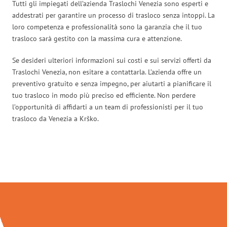
Tutti gli impiegati dell’azienda Traslochi Venezia sono esperti e
addestrati per garantire un processo di trasloco senza intoppi. La
loro competenza e professionalità sono la garanzia che il tuo
trasloco sarà gestito con la massima cura e attenzione.
Se desideri ulteriori informazioni sui costi e sui servizi offerti da
Traslochi Venezia, non esitare a contattarla. L’azienda offre un
preventivo gratuito e senza impegno, per aiutarti a pianificare il
tuo trasloco in modo più preciso ed efficiente. Non perdere
l’opportunità di affidarti a un team di professionisti per il tuo
trasloco da Venezia a Krško.
Traslochi Venezia in numeri: