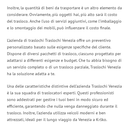
Inoltre, la quantità di beni da trasportare è un altro elemento da
considerare. Ovviamente, più oggetti hai, più alto sarà il costo
del trasloco. Anche l’uso di servizi aggiuntivi, come l’imballaggio
e lo smontaggio dei mobili, può influenzare il costo finale.
L’azienda di traslochi Traslochi Venezia offre un preventivo
personalizzato basato sulle esigenze specifiche del cliente.
Dispone di diversi pacchetti di trasloco, ciascuno progettato per
adattarsi a differenti esigenze e budget. Che tu abbia bisogno di
un servizio completo o di un trasloco parziale, Traslochi Venezia
ha la soluzione adatta a te.
Una delle caratteristiche distintive dell’azienda Traslochi Venezia
è la sua squadra di traslocatori esperti. Questi professionisti
sono addestrati per gestire i tuoi beni in modo sicuro ed
efficiente, garantendo che nulla venga danneggiato durante il
trasloco. Inoltre, l’azienda utilizza veicoli moderni e ben
attrezzati, ideali per il lungo viaggio da Venezia a Krško.