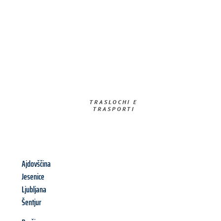
TRASLOCHI E
TRASPORTI​
Ajdovščina
Jesenice
Ljubljana
Šentjur