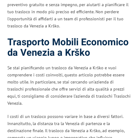
preventivo gratuito e senza impegno, per aiutarti a pianificare il
tuo trasloco in modo più preciso ed efficiente. Non perdere
l’opportunità di affidarti a un team di professionisti per il tuo
trasloco da Venezia a Krško.
Trasporto Mobili Economico
da Venezia a Krško
Se stai pianificando un trasloco da Venezia a Krško e vuoi
comprendere i costi coinvolti, questo articolo potrebbe essere
molto utile. In particolare, se stai cercando un’azienda di
traslochi professionale che offre servizi di alta qualità a prezzi
equi, ti consigliamo di considerare l’azienda di traslochi Traslochi
Venezia.
I costi di un trasloco possono variare in base a diversi fattori.
Innanzitutto, la distanza tra la Venezia di partenza e la
destinazione finale. Il trasloco da Venezia a Krško, ad esempio,
comporta un viaggio lungo e impegnativo che influisce