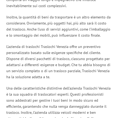
inevitabilmente sui costi complessivi.
Inoltre, la quantità di beni da trasportare è un altro elemento da
considerare. Ovviamente, più oggetti hai, più alto sarà il costo
del trasloco. Anche l’uso di servizi aggiuntivi, come l’imballaggio
e lo smontaggio dei mobili, può influenzare il costo finale.
L’azienda di traslochi Traslochi Venezia offre un preventivo
personalizzato basato sulle esigenze specifiche del cliente.
Dispone di diversi pacchetti di trasloco, ciascuno progettato per
adattarsi a differenti esigenze e budget. Che tu abbia bisogno di
un servizio completo o di un trasloco parziale, Traslochi Venezia
ha la soluzione adatta a te.
Una delle caratteristiche distintive dell’azienda Traslochi Venezia
è la sua squadra di traslocatori esperti. Questi professionisti
sono addestrati per gestire i tuoi beni in modo sicuro ed
efficiente, garantendo che nulla venga danneggiato durante il
trasloco. Inoltre, l’azienda utilizza veicoli moderni e ben