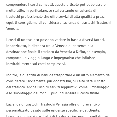
comprendere i costi coinvolti, questo articolo potrebbe essere
molto utile. In particolare, se stai cercando un’azienda di
traslochi professionale che offre servizi di alta qualità a prezzi
equi, ti consigliamo di considerare l’azienda di traslochi Traslochi
Venezia.
I costi di un trasloco possono variare in base a diversi fattori.
Innanzitutto, la distanza tra la Venezia di partenza e la
destinazione finale. Il trasloco da Venezia a Krško, ad esempio,
comporta un viaggio lungo e impegnativo che influisce
inevitabilmente sui costi complessivi.
Inoltre, la quantità di beni da trasportare è un altro elemento da
considerare. Ovviamente, più oggetti hai, più alto sarà il costo
del trasloco. Anche l’uso di servizi aggiuntivi, come l’imballaggio
e lo smontaggio dei mobili, può influenzare il costo finale.
L’azienda di traslochi Traslochi Venezia offre un preventivo
personalizzato basato sulle esigenze specifiche del cliente.
Dispone di diversi pacchetti di trasloco, ciascuno progettato per