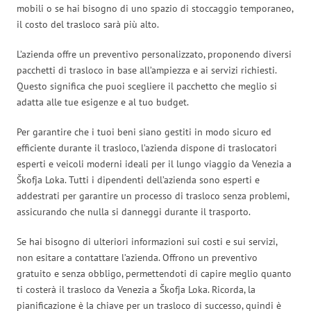
mobili o se hai bisogno di uno spazio di stoccaggio temporaneo,
il costo del trasloco sarà più alto.
L’azienda offre un preventivo personalizzato, proponendo diversi
pacchetti di trasloco in base all’ampiezza e ai servizi richiesti.
Questo significa che puoi scegliere il pacchetto che meglio si
adatta alle tue esigenze e al tuo budget.
Per garantire che i tuoi beni siano gestiti in modo sicuro ed
efficiente durante il trasloco, l’azienda dispone di traslocatori
esperti e veicoli moderni ideali per il lungo viaggio da Venezia a
Škofja Loka. Tutti i dipendenti dell’azienda sono esperti e
addestrati per garantire un processo di trasloco senza problemi,
assicurando che nulla si danneggi durante il trasporto.
Se hai bisogno di ulteriori informazioni sui costi e sui servizi,
non esitare a contattare l’azienda. Offrono un preventivo
gratuito e senza obbligo, permettendoti di capire meglio quanto
ti costerà il trasloco da Venezia a Škofja Loka. Ricorda, la
pianificazione è la chiave per un trasloco di successo, quindi è