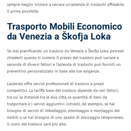
sempre meglio iniziare a cercare un’azienda di traslochi affidabile
il prima possibile.
Trasporto Mobili Economico
da Venezia a Škofja Loka
Se stai pianificando un trasloco da Venezia a Škofja Loka, potresti
chiederti quanto ti costerà. Il prezzo del trasloco può variare a
seconda di diversi fattori e l’azienda di traslochi può fornirti un
preventivo personalizzato in base alle tue esigenze.
L’azienda offre servizi professionali di trasloco a prezzi
competitivi. La tariffa base del trasloco dipende da vari fattori,
tra cui la distanza tra le due città, la quantità di beni da
trasportare e i servizi aggiuntivi richiesti. Ad esempio, se hai
bisogno di servizi di imballaggio, smontaggio e montaggio dei
mobili o se hai bisogno di uno spazio di stoccaggio temporaneo,
il costo del trasloco sarà più alto.