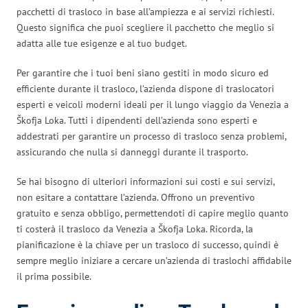
pacchetti di trasloco in base all’ampiezza e ai servizi richiesti.
Questo significa che puoi scegliere il pacchetto che meglio si
adatta alle tue esigenze e al tuo budget.
Per garantire che i tuoi beni siano gestiti in modo sicuro ed
efficiente durante il trasloco, l’azienda dispone di traslocatori
esperti e veicoli moderni ideali per il lungo viaggio da Venezia a
Škofja Loka. Tutti i dipendenti dell’azienda sono esperti e
addestrati per garantire un processo di trasloco senza problemi,
assicurando che nulla si danneggi durante il trasporto.
Se hai bisogno di ulteriori informazioni sui costi e sui servizi,
non esitare a contattare l’azienda. Offrono un preventivo
gratuito e senza obbligo, permettendoti di capire meglio quanto
ti costerà il trasloco da Venezia a Škofja Loka. Ricorda, la
pianificazione è la chiave per un trasloco di successo, quindi è
sempre meglio iniziare a cercare un’azienda di traslochi affidabile
il prima possibile.