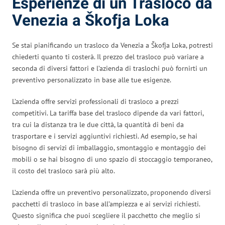
Esperienze di un Trasloco da
Venezia a Škofja Loka
Se stai pianificando un trasloco da Venezia a Škofja Loka, potresti
chiederti quanto ti costerà. Il prezzo del trasloco può variare a
seconda di diversi fattori e l’azienda di traslochi può fornirti un
preventivo personalizzato in base alle tue esigenze.
L’azienda offre servizi professionali di trasloco a prezzi
competitivi. La tariffa base del trasloco dipende da vari fattori,
tra cui la distanza tra le due città, la quantità di beni da
trasportare e i servizi aggiuntivi richiesti. Ad esempio, se hai
bisogno di servizi di imballaggio, smontaggio e montaggio dei
mobili o se hai bisogno di uno spazio di stoccaggio temporaneo,
il costo del trasloco sarà più alto.
L’azienda offre un preventivo personalizzato, proponendo diversi
pacchetti di trasloco in base all’ampiezza e ai servizi richiesti.
Questo significa che puoi scegliere il pacchetto che meglio si