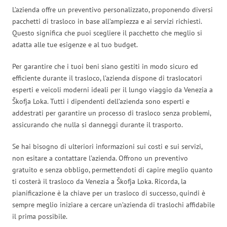
L’azienda offre un preventivo personalizzato, proponendo diversi
pacchetti di trasloco in base all’ampiezza e ai servizi richiesti.
Questo significa che puoi scegliere il pacchetto che meglio si
adatta alle tue esigenze e al tuo budget.
Per garantire che i tuoi beni siano gestiti in modo sicuro ed
efficiente durante il trasloco, l’azienda dispone di traslocatori
esperti e veicoli moderni ideali per il lungo viaggio da Venezia a
Škofja Loka. Tutti i dipendenti dell’azienda sono esperti e
addestrati per garantire un processo di trasloco senza problemi,
assicurando che nulla si danneggi durante il trasporto.
Se hai bisogno di ulteriori informazioni sui costi e sui servizi,
non esitare a contattare l’azienda. Offrono un preventivo
gratuito e senza obbligo, permettendoti di capire meglio quanto
ti costerà il trasloco da Venezia a Škofja Loka. Ricorda, la
pianificazione è la chiave per un trasloco di successo, quindi è
sempre meglio iniziare a cercare un’azienda di traslochi affidabile
il prima possibile.