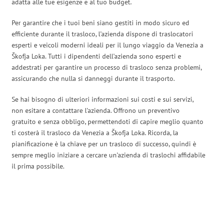
adatta alle tue esigenze e al tuo budget.
Per garantire che i tuoi beni siano gestiti in modo sicuro ed
efficiente durante il trasloco, l’azienda dispone di traslocatori
esperti e veicoli moderni ideali per il lungo viaggio da Venezia a
Škofja Loka. Tutti i dipendenti dell’azienda sono esperti e
addestrati per garantire un processo di trasloco senza problemi,
assicurando che nulla si danneggi durante il trasporto.
Se hai bisogno di ulteriori informazioni sui costi e sui servizi,
non esitare a contattare l’azienda. Offrono un preventivo
gratuito e senza obbligo, permettendoti di capire meglio quanto
ti costerà il trasloco da Venezia a Škofja Loka. Ricorda, la
pianificazione è la chiave per un trasloco di successo, quindi è
sempre meglio iniziare a cercare un’azienda di traslochi affidabile
il prima possibile.
Traslochi Venezia in numeri: