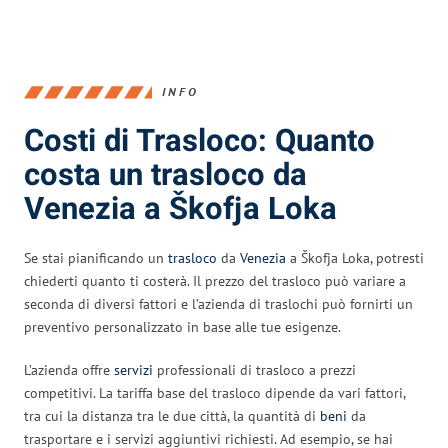
INFO
Costi di Trasloco: Quanto
costa un trasloco da
Venezia a Škofja Loka
Se stai pianificando un
trasloco
da
Venezia
a Škofja Loka, potresti
chiederti quanto ti costerà. Il prezzo del trasloco può variare a
seconda di diversi fattori e l’azienda di traslochi può fornirti un
preventivo personalizzato in base alle tue esigenze.
L’azienda offre
servizi
professionali di trasloco a prezzi
competitivi. La tariffa base del trasloco dipende da vari fattori,
tra cui la distanza tra le due città, la quantità di
beni
da
trasportare e i servizi aggiuntivi richiesti. Ad esempio, se hai