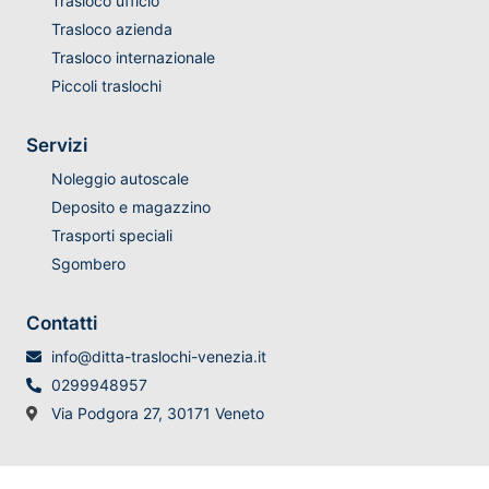
Trasloco ufficio
Trasloco azienda
Trasloco internazionale
Piccoli traslochi
Servizi
Noleggio autoscale
Deposito e magazzino
Trasporti speciali
Sgombero
Contatti
info@ditta-traslochi-venezia.it
0299948957
Via Podgora 27, 30171 Veneto