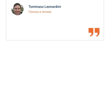
Tommaso Leonardini
Trasloco a Venezia