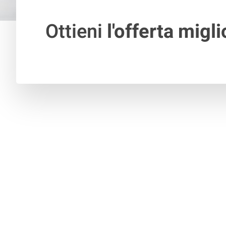
Ottieni
l'offerta migli