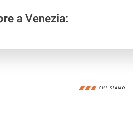
ore
a Venezia:
CHI SIAMO