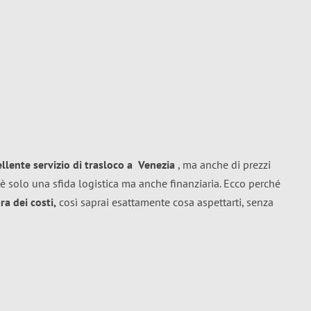
ellente
servizio di trasloco
a
Venezia
, ma anche di prezzi
è solo una sfida logistica ma anche finanziaria. Ecco perché
a dei costi,
così saprai esattamente cosa aspettarti, senza