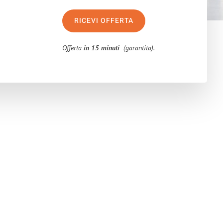
RICEVI OFFERTA
Offerta
in 15 minuti
(garantita).