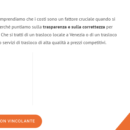
omprendiamo che i costi sono un fattore cruciale quando si
 perché puntiamo sulla
trasparenza e sulla correttezza
per
. Che si tratti di un trasloco locale a Venezia o di un trasloco
servizi di trasloco di alta qualità a prezzi competitivi.
NON VINCOLANTE