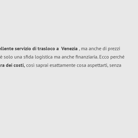
ellente
servizio di trasloco
a
Venezia
, ma anche di prezzi
è solo una sfida logistica ma anche finanziaria. Ecco perché
a dei costi,
così saprai esattamente cosa aspettarti, senza