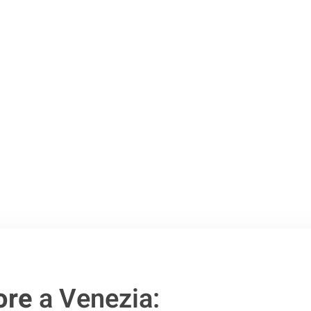
Venezia
.
o passo verso un
ore
a Venezia: