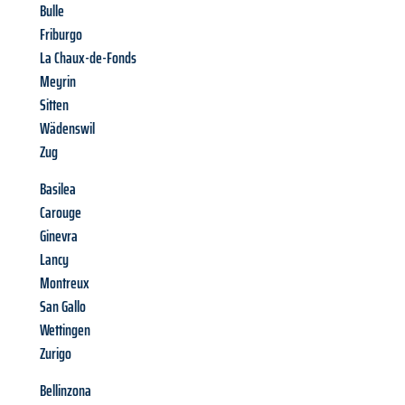
Bulle
Friburgo
La Chaux-de-Fonds
Meyrin
Sitten
Wädenswil
Zug
Basilea
Carouge
Ginevra
Lancy
Montreux
San Gallo
Wettingen
Zurigo
Bellinzona