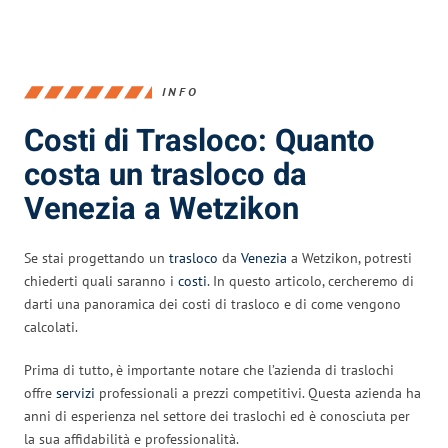
INFO
Costi di Trasloco: Quanto
costa un trasloco da
Venezia a Wetzikon
Se stai progettando un
trasloco
da
Venezia
a Wetzikon, potresti
chiederti quali saranno i
costi
. In questo articolo, cercheremo di
darti una panoramica dei costi di trasloco e di come vengono
calcolati.
Prima di tutto, è importante notare che l’azienda di traslochi
offre
servizi
professionali a prezzi competitivi. Questa azienda ha
anni di esperienza nel settore dei traslochi ed è conosciuta per
la sua affidabilità e professionalità.