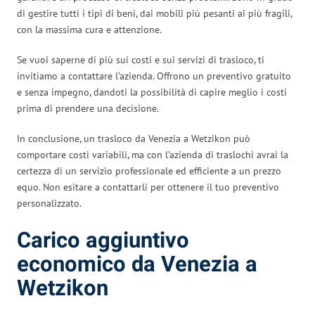
di gestire tutti i tipi di beni, dai mobili più pesanti ai più fragili,
con la massima cura e attenzione.
Se vuoi saperne di più sui costi e sui servizi di trasloco, ti
invitiamo a contattare l’azienda. Offrono un preventivo gratuito
e senza impegno, dandoti la possibilità di capire meglio i costi
prima di prendere una decisione.
In conclusione, un trasloco da Venezia a Wetzikon può
comportare costi variabili, ma con l’azienda di traslochi avrai la
certezza di un servizio professionale ed efficiente a un prezzo
equo. Non esitare a contattarli per ottenere il tuo preventivo
personalizzato.
Carico aggiuntivo
economico da Venezia a
Wetzikon