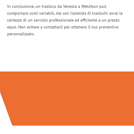
In conclusione, un trasloco da Venezia a Wetzikon può
comportare costi variabili, ma con l’azienda di traslochi avrai la
certezza di un servizio professionale ed efficiente a un prezzo
equo. Non esitare a contattarli per ottenere il tuo preventivo
personalizzato.
Traslochi Venezia in numeri: