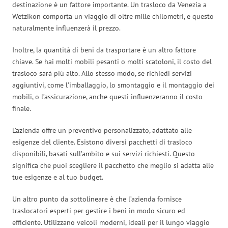
destinazione è un fattore importante. Un trasloco da Venezia a
Wetzikon comporta un viaggio di oltre mille chilometri, e questo
naturalmente influenzerà il prezzo.
Inoltre, la quantità di beni da trasportare è un altro fattore
chiave. Se hai molti mobili pesanti o molti scatoloni, il costo del
trasloco sarà più alto. Allo stesso modo, se richiedi servizi
aggiuntivi, come l’imballaggio, lo smontaggio e il montaggio dei
mobili, o l’assicurazione, anche questi influenzeranno il costo
finale.
L’azienda offre un preventivo personalizzato, adattato alle
esigenze del cliente. Esistono diversi pacchetti di trasloco
disponibili, basati sull’ambito e sui servizi richiesti. Questo
significa che puoi scegliere il pacchetto che meglio si adatta alle
tue esigenze e al tuo budget.
Un altro punto da sottolineare è che l’azienda fornisce
traslocatori esperti per gestire i beni in modo sicuro ed
efficiente. Utilizzano veicoli moderni, ideali per il lungo viaggio