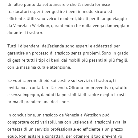
Un altro punto da sottolineare è che l’azienda fornisce
traslocatori esperti per gestire i beni in modo sicuro ed
efficiente. Utilizzano veicoli moderni, ideali per il lungo viaggio
da Venezia a Wetzikon, garantendo che nulla venga danneggiato
durante il trasloco.
Tutti i dipendenti dell’azienda sono esperti e addestrati per
garantire un processo di trasloco senza problemi. Sono in grado
di gestire tutti i tipi di beni, dai mobili più pesanti ai più fragili,
con la massima cura e attenzione.
Se vuoi saperne di più sui costi e sui servizi di trasloco, ti
invitiamo a contattare l’azienda. Offrono un preventivo gratuito
e senza impegno, dandoti la possibilità di capire meglio i costi
prima di prendere una decisione.
In conclusione, un trasloco da Venezia a Wetzikon può
comportare costi variabili, ma con l’azienda di traslochi avrai la
certezza di un servizio professionale ed efficiente a un prezzo
equo. Non esitare a contattarli per ottenere il tuo preventivo