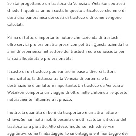
Se stai progettando un trasloco da Venezia a Wetzikon, potresti
chiederti quali saranno i costi. In questo articolo, cercheremo di
darti una panoramica dei costi di trasloco e di come vengono
calcolati.
Prima di tutto, è importante notare che l’azienda di traslochi
offre servizi professionali a prezzi competitivi. Questa azienda ha
anni di esperienza nel settore dei traslochi ed è conosciuta per
la sua affidabilità e professionalità.
Il costo di un trasloco può variare in base a diversi fattori.
Innanzitutto, la distanza tra la Venezia di partenza e la
destinazione è un fattore importante. Un trasloco da Venezia a
Wetzikon comporta un viaggio di oltre mille chilometri, e questo
naturalmente influenzerà il prezzo.
Inoltre, la quantità di beni da trasportare è un altro fattore
chiave. Se hai molti mobili pesanti o molti scatoloni, il costo del
trasloco sarà più alto. Allo stesso modo, se richiedi servizi
aggiuntivi, come l’imballaggio, lo smontaggio e il montaggio dei