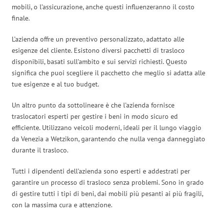
mobili, o l’assicurazione, anche questi influenzeranno il costo
finale.
L’azienda offre un preventivo personalizzato, adattato alle
esigenze del cliente. Esistono diversi pacchetti di trasloco
disponibili, basati sull’ambito e sui servizi richiesti. Questo
significa che puoi scegliere il pacchetto che meglio si adatta alle
tue esigenze e al tuo budget.
Un altro punto da sottolineare è che l’azienda fornisce
traslocatori esperti per gestire i beni in modo sicuro ed
efficiente. Utilizzano veicoli moderni, ideali per il lungo viaggio
da Venezia a Wetzikon, garantendo che nulla venga danneggiato
durante il trasloco.
Tutti i dipendenti dell’azienda sono esperti e addestrati per
garantire un processo di trasloco senza problemi. Sono in grado
di gestire tutti i tipi di beni, dai mobili più pesanti ai più fragili,
con la massima cura e attenzione.