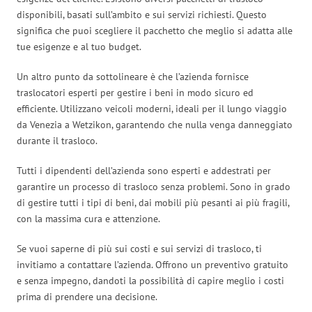
disponibili, basati sull’ambito e sui servizi richiesti. Questo
significa che puoi scegliere il pacchetto che meglio si adatta alle
tue esigenze e al tuo budget.
Un altro punto da sottolineare è che l’azienda fornisce
traslocatori esperti per gestire i beni in modo sicuro ed
efficiente. Utilizzano veicoli moderni, ideali per il lungo viaggio
da Venezia a Wetzikon, garantendo che nulla venga danneggiato
durante il trasloco.
Tutti i dipendenti dell’azienda sono esperti e addestrati per
garantire un processo di trasloco senza problemi. Sono in grado
di gestire tutti i tipi di beni, dai mobili più pesanti ai più fragili,
con la massima cura e attenzione.
Se vuoi saperne di più sui costi e sui servizi di trasloco, ti
invitiamo a contattare l’azienda. Offrono un preventivo gratuito
e senza impegno, dandoti la possibilità di capire meglio i costi
prima di prendere una decisione.