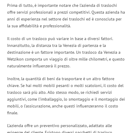
Prima di tutto, è importante notare che l’azienda di traslochi
offre servizi professionali a prezzi competitivi. Questa azienda ha
anni di esperienza nel settore dei traslochi ed è conosciuta per
la sua affidabilità e professionalità.
Il costo di un trasloco può variare in base a diversi fattori.
Innanzitutto, la distanza tra la Venezia di partenza e la
destinazione è un fattore importante. Un trasloco da Venezia a
Wetzikon comporta un viaggio di oltre mille chilometri, e questo
naturalmente influenzerà il prezzo.
Inoltre, la quantità di beni da trasportare è un altro fattore
chiave. Se hai molti mobili pesanti o molti scatoloni, il costo del
trasloco sarà più alto. Allo stesso modo, se richiedi servizi
aggiuntivi, come l’imballaggio, lo smontaggio e il montaggio dei
mobili, o l’assicurazione, anche questi influenzeranno il costo
finale.
L’azienda offre un preventivo personalizzato, adattato alle
esigenze del cliente. Esistono diversi pacchetti di trasloco