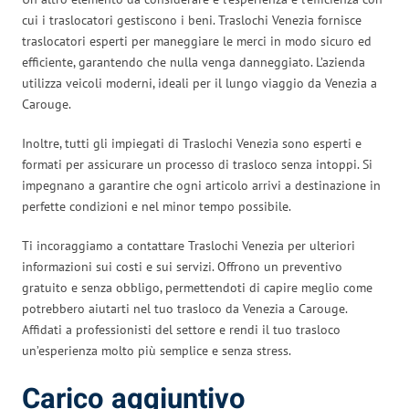
cui i traslocatori gestiscono i beni. Traslochi Venezia fornisce
traslocatori esperti per maneggiare le merci in modo sicuro ed
efficiente, garantendo che nulla venga danneggiato. L’azienda
utilizza veicoli moderni, ideali per il lungo viaggio da Venezia a
Carouge.
Inoltre, tutti gli impiegati di Traslochi Venezia sono esperti e
formati per assicurare un processo di trasloco senza intoppi. Si
impegnano a garantire che ogni articolo arrivi a destinazione in
perfette condizioni e nel minor tempo possibile.
Ti incoraggiamo a contattare Traslochi Venezia per ulteriori
informazioni sui costi e sui servizi. Offrono un preventivo
gratuito e senza obbligo, permettendoti di capire meglio come
potrebbero aiutarti nel tuo trasloco da Venezia a Carouge.
Affidati a professionisti del settore e rendi il tuo trasloco
un’esperienza molto più semplice e senza stress.
Carico aggiuntivo