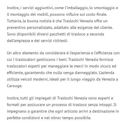
Inoltre, i servizi aggiuntivi, come l’imballaggio, lo smontaggio e
il montaggio dei mobili, possono influire sul costo finale.
Tuttavia, la buona notizia è che Traslochi Venezia offre un
preventivo personalizzato, adattato alle esigenze del cliente.
Sono disponibili diversi pacchetti di trasloco a seconda
dell’ampiezza e dei servizi richiesti.
Un altro elemento da considerare è l’esperienza e l’efficienza con
cui i traslocatori gestiscono i beni. Traslochi Venezia fornisce
traslocatori esperti per maneggiare le merci in modo sicuro ed
efficiente, garantendo che nulla venga danneggiato. L’azienda
utilizza veicoli moderni, ideali per il lungo viaggio da Venezia a
Carouge.
Inoltre, tutti gli impiegati di Traslochi Venezia sono esperti e
formati per assicurare un processo di trasloco senza intoppi. Si
impegnano a garantire che ogni articolo arrivi a destinazione in
perfette condizioni e nel minor tempo possibile.