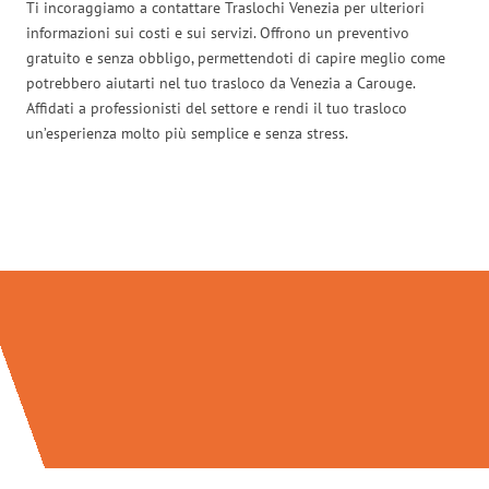
Ti incoraggiamo a contattare Traslochi Venezia per ulteriori
informazioni sui costi e sui servizi. Offrono un preventivo
gratuito e senza obbligo, permettendoti di capire meglio come
potrebbero aiutarti nel tuo trasloco da Venezia a Carouge.
Affidati a professionisti del settore e rendi il tuo trasloco
un’esperienza molto più semplice e senza stress.
Traslochi Venezia in numeri: