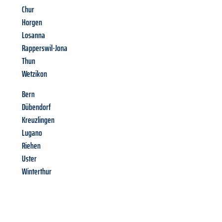
Chur
Horgen
Losanna
Rapperswil-Jona
Thun
Wetzikon
Bern
Dübendorf
Kreuzlingen
Lugano
Riehen
Uster
Winterthur