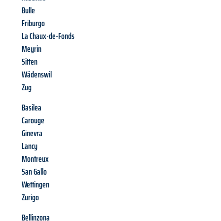
Bulle
Friburgo
La Chaux-de-Fonds
Meyrin
Sitten
Wädenswil
Zug
Basilea
Carouge
Ginevra
Lancy
Montreux
San Gallo
Wettingen
Zurigo
Bellinzona