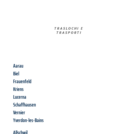
TRASLOCHI E
TRASPORTI​
Aarau
Biel
Frauenfeld
Kriens
Lucerna
Schaffhausen
Vernier
Yverdon-les-Bains
Allschwil