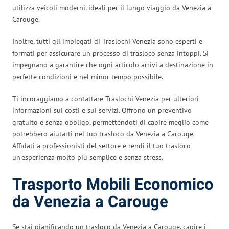
utilizza veicoli moderni, ideali per il lungo viaggio da Venezia a
Carouge.
Inoltre, tutti gli impiegati di Traslochi Venezia sono esperti e
formati per assicurare un processo di trasloco senza intoppi. Si
impegnano a garantire che ogni articolo arrivi a destinazione in
perfette condizioni e nel minor tempo possibile.
Ti incoraggiamo a contattare Traslochi Venezia per ulteriori
informazioni sui costi e sui servizi. Offrono un preventivo
gratuito e senza obbligo, permettendoti di capire meglio come
potrebbero aiutarti nel tuo trasloco da Venezia a Carouge.
Affidati a professionisti del settore e rendi il tuo trasloco
un’esperienza molto più semplice e senza stress.
Trasporto Mobili Economico
da Venezia a Carouge
Se stai pianificando un trasloco da Venezia a Carouge, capire i