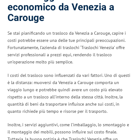
economico da Venezia a
Carouge
Se stai pianificando un trasloco da Venezia a Carouge, capire i
costi potrebbe essere una delle tue principali preoccupazioni.
Fortunatamente, l’azienda di traslochi ‘Traslochi Venezia’ offre
servizi professionali a prezzi equi, rendendo il trasloco
un’operazione molto più semplice.
I costi del trasloco sono influenzati da vari fattori. Uno di questi
è la distanza: muoversi da Venezia a Carouge comporta un
viaggio lungo e potrebbe quindi avere un costo più elevato
rispetto a un trasloco all’interno della stessa città. Inoltre, la
quantità di beni da trasportare influisce anche sui costi, in
quanto richiede più tempo e risorse per il trasporto.
Inoltre, i servizi aggiuntivi, come l’imballaggio, lo smontaggio e
il montaggio dei mobili, possono influire sul costo finale.
Tuttavia, la buona notizia è che Traslochi Venezia offre un