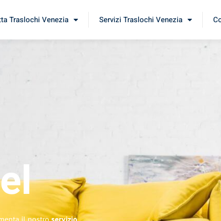
tta Traslochi Venezia
Servizi Traslochi Venezia
Co
el
imenta il nostro
servizio