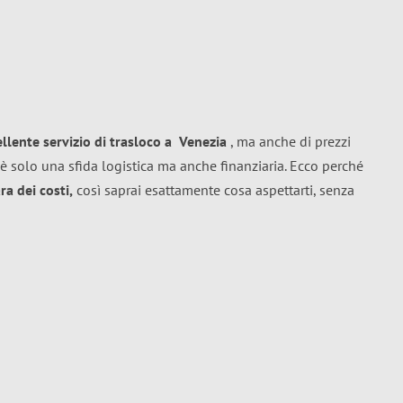
ellente
servizio di trasloco
a
Venezia
, ma anche di prezzi
è solo una sfida logistica ma anche finanziaria. Ecco perché
a dei costi,
così saprai esattamente cosa aspettarti, senza